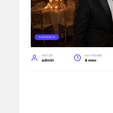
INSPIRACJA
АВТОР
НА ЧТЕНИЕ
admin
8 мин