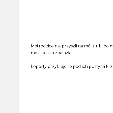
Moi rodzice nie przyszli na mój ślub, bo
moja siostra znalazła
koperty przyklejone pod ich pustymi krz