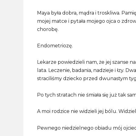
Maya była dobra, mądra i troskliwa. Pamię
mojej matce i pytała mojego ojca o zdrowie
chorobę.
Endometriozę.
Lekarze powiedzieli nam, że jej szanse na
lata. Leczenie, badania, nadzieje i łzy. D
straciliśmy dziecko przed dwunastym ty
Po tych stratach nie śmiała się już tak sa
A moi rodzice nie widzieli jej bólu. Widziel
Pewnego niedzielnego obiadu mój ojciec 