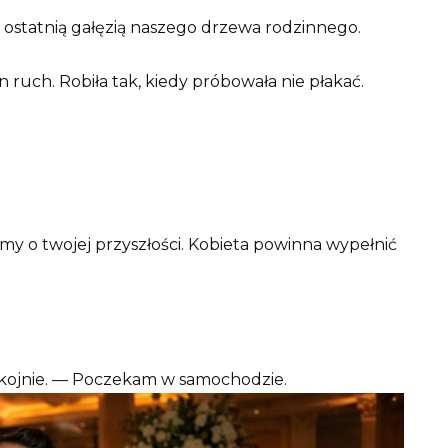
z ostatnią gałęzią naszego drzewa rodzinnego.
 ruch. Robiła tak, kiedy próbowała nie płakać.
my o twojej przyszłości. Kobieta powinna wypełnić
okojnie. — Poczekam w samochodzie.