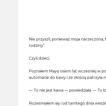
Nie przyszli, ponieważ moja narzeczona,
rodziny”.
Czyli dzieci.
Poznałem Mayę osiem lat wcześniej w p
automacie do kawy i ze złością patrzyła 
— To nie jest kawa — powiedziała. — To 
Roześmiałem się i od tamtego dnia weszł