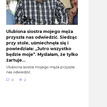
Ulubiona siostra mojego męża
przyszła nas odwiedzić. Siedząc
przy stole, uśmiechnęła się i
powiedziała: „Jutro wszystko
będzie moje”. Myślałam, że tylko
żartuje…
Ulubiona siostra mojego męża przyszła
nas odwiedzić.
0
2