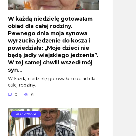
W każdą niedzielę gotowałam
obiad dla całej rodziny.
Pewnego dnia moja synowa
wyrzuciła jedzenie do kosza i
powiedziała: „Moje dzieci nie
będą jadły wiejskiego jedzenia”.
W tej samej chwili wszedł mój
syn…
W każdą niedzielę gotowałam obiad dla
całej rodziny.
0
6
ROZRYWKA