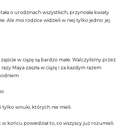
tała o urodzinach wszystkich, przynosiła kwiaty
. Ale moi rodzice widzieli w niej tylko jedno: jej
 zajście w ciążę są bardzo małe. Walczyliśmy przez
wa razy Maya zaszła w ciążę i za każdym razem
godniem.
mo.
i tylko wnuki, których nie mieli.
w końcu powiedział to, co wszyscy już rozumieli.