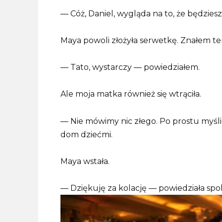
— Cóż, Daniel, wygląda na to, że będzies
Maya powoli złożyła serwetkę. Znałem ten
— Tato, wystarczy — powiedziałem.
Ale moja matka również się wtrąciła.
— Nie mówimy nic złego. Po prostu myśli
dom dziećmi.
Maya wstała.
— Dziękuję za kolację — powiedziała sp