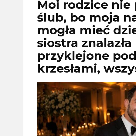
Moi rodzice nie 
ślub, bo moja n
mogła mieć dzie
siostra znalazła
przyklejone pod
krzesłami, wszy