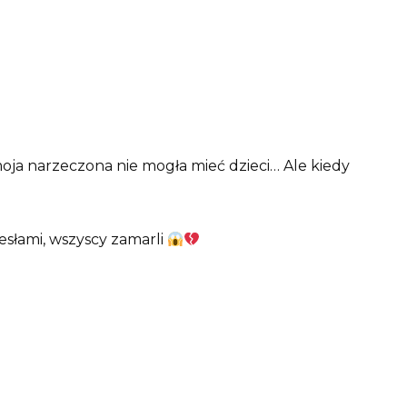
 moja narzeczona nie mogła mieć dzieci… Ale kiedy
esłami, wszyscy zamarli