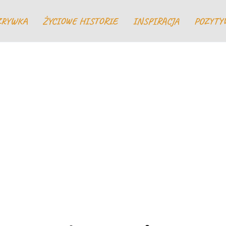
ZRYWKA
ŻYCIOWE HISTORIE
INSPIRACJA
POZYTY