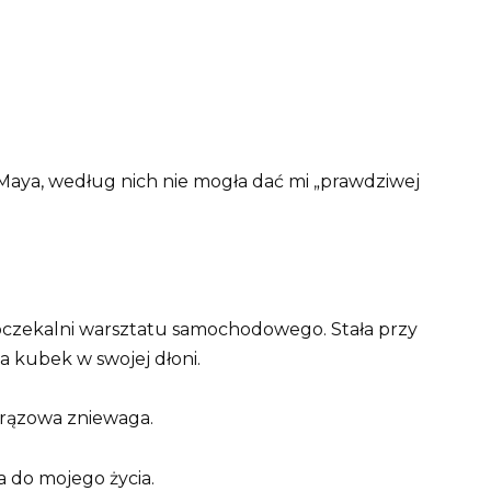
 Maya, według nich nie mogła dać mi „prawdziwej
oczekalni warsztatu samochodowego. Stała przy
na kubek w swojej dłoni.
brązowa zniewaga.
a do mojego życia.