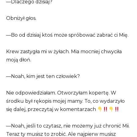
—Dlaczego dzisiaj?
Obniżył głos.
—Bo od dzisiaj ktoś może spróbować zabrać ci Mię.
Krew zastygła mi w żyłach. Mia mocniej chwyciła
moją dłoń.
—Noah, kim jest ten człowiek?
Nie odpowiedziałam. Otworzyłam kopertę. W
środku był rękopis mojej mamy. To, co wydarzyło
się dalej, przeczytaj w komentarzach
—Noah, jeśli to czytasz, nie możemy już chronić Mii.
Teraz ty musisz to zrobić. Ale najpierw musisz