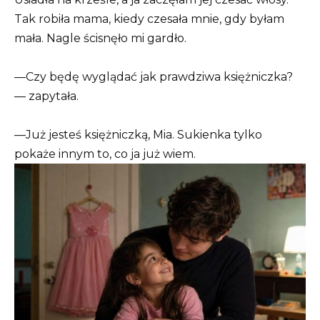
Tak robiła mama, kiedy czesała mnie, gdy byłam
mała. Nagle ścisnęło mi gardło.
—Czy będę wyglądać jak prawdziwa księżniczka?
— zapytała.
—Już jesteś księżniczką, Mia. Sukienka tylko
pokaże innym to, co ja już wiem.