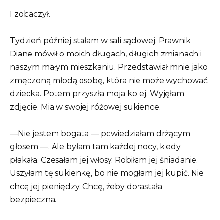
I zobaczył.
Tydzień później stałam w sali sądowej. Prawnik
Diane mówił o moich długach, długich zmianach i
naszym małym mieszkaniu. Przedstawiał mnie jako
zmęczoną młodą osobę, która nie może wychować
dziecka. Potem przyszła moja kolej. Wyjęłam
zdjęcie. Mia w swojej różowej sukience.
—Nie jestem bogata — powiedziałam drżącym
głosem —. Ale byłam tam każdej nocy, kiedy
płakała. Czesałam jej włosy. Robiłam jej śniadanie.
Uszyłam tę sukienkę, bo nie mogłam jej kupić. Nie
chcę jej pieniędzy. Chcę, żeby dorastała
bezpieczna.