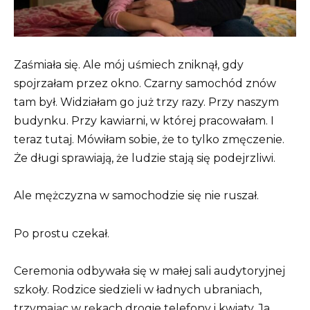
Zaśmiała się. Ale mój uśmiech zniknął, gdy
spojrzałam przez okno. Czarny samochód znów
tam był. Widziałam go już trzy razy. Przy naszym
budynku. Przy kawiarni, w której pracowałam. I
teraz tutaj. Mówiłam sobie, że to tylko zmęczenie.
Że długi sprawiają, że ludzie stają się podejrzliwi.
Ale mężczyzna w samochodzie się nie ruszał.
Po prostu czekał.
Ceremonia odbywała się w małej sali audytoryjnej
szkoły. Rodzice siedzieli w ładnych ubraniach,
trzymając w rękach drogie telefony i kwiaty. Ja