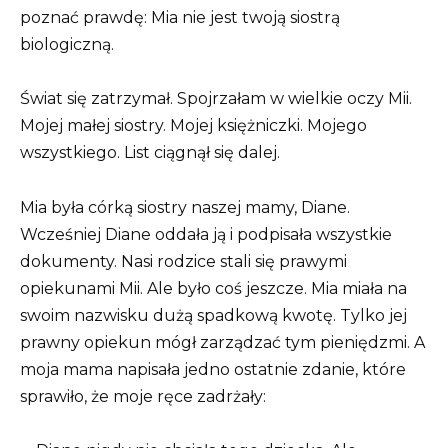
poznać prawdę: Mia nie jest twoją siostrą
biologiczną.
Świat się zatrzymał. Spojrzałam w wielkie oczy Mii.
Mojej małej siostry. Mojej księżniczki. Mojego
wszystkiego. List ciągnął się dalej.
Mia była córką siostry naszej mamy, Diane.
Wcześniej Diane oddała ją i podpisała wszystkie
dokumenty. Nasi rodzice stali się prawymi
opiekunami Mii. Ale było coś jeszcze. Mia miała na
swoim nazwisku dużą spadkową kwotę. Tylko jej
prawny opiekun mógł zarządzać tym pieniędzmi. A
moja mama napisała jedno ostatnie zdanie, które
sprawiło, że moje ręce zadrżały: