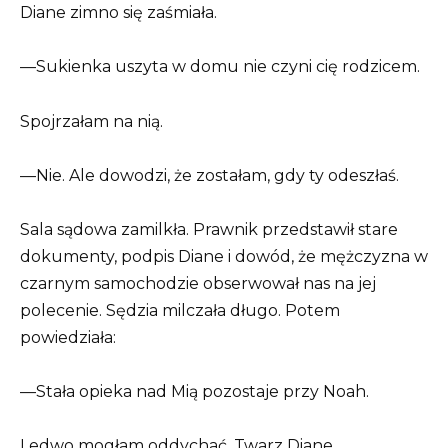
Diane zimno się zaśmiała.
—Sukienka uszyta w domu nie czyni cię rodzicem.
Spojrzałam na nią.
—Nie. Ale dowodzi, że zostałam, gdy ty odeszłaś.
Sala sądowa zamilkła. Prawnik przedstawił stare
dokumenty, podpis Diane i dowód, że mężczyzna w
czarnym samochodzie obserwował nas na jej
polecenie. Sędzia milczała długo. Potem
powiedziała:
—Stała opieka nad Mią pozostaje przy Noah.
Ledwo mogłam oddychać. Twarz Diane