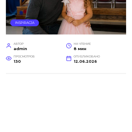
INSPIRACJA
АВТОР
НА ЧТЕНИЕ
admin
8 мин
ПРОСМОТРОВ
ОПУБЛИКОВАНО
130
12.06.2026