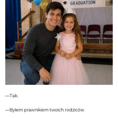
—Tak.
—Byłem prawnikiem twoich rodziców.