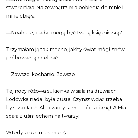
stwardniała. Na zewnątrz Mia pobiegła do mnie i
mnie objęła.
—Noah, czy nadal mogę być twoją księżniczką?
Trzymałam ją tak mocno, jakby świat mógł znów
próbować ją odebrać.
—Zawsze, kochanie. Zawsze.
Tej nocy różowa sukienka wisiała na drzwiach.
Lodówka nadal była pusta. Czynsz wciąż trzeba
było zapłacić. Ale czarny samochód zniknął. A Mia
spała z uśmiechem na twarzy.
Wtedy zrozumiałam coś.