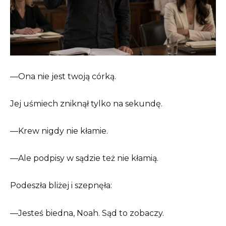
—Ona nie jest twoją córką.
Jej uśmiech zniknął tylko na sekundę.
—Krew nigdy nie kłamie.
—Ale podpisy w sądzie też nie kłamią.
Podeszła bliżej i szepnęła:
—Jesteś biedna, Noah. Sąd to zobaczy.