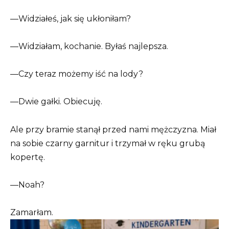
—Widziałeś, jak się ukłoniłam?
—Widziałam, kochanie. Byłaś najlepsza.
—Czy teraz możemy iść na lody?
—Dwie gałki. Obiecuję.
Ale przy bramie stanął przed nami mężczyzna. Miał
na sobie czarny garnitur i trzymał w ręku grubą
kopertę.
—Noah?
Zamarłam.