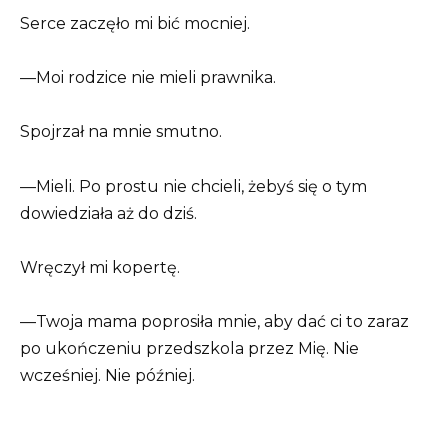
Serce zaczęło mi bić mocniej.
—Moi rodzice nie mieli prawnika.
Spojrzał na mnie smutno.
—Mieli. Po prostu nie chcieli, żebyś się o tym
dowiedziała aż do dziś.
Wręczył mi kopertę.
—Twoja mama poprosiła mnie, aby dać ci to zaraz
po ukończeniu przedszkola przez Mię. Nie
wcześniej. Nie później.