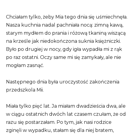
Chciałam tylko, żeby Mia tego dnia się uśmiechnęła.
Nasza kuchnia nadal pachniała nocą: zimną kawą,
starym mydłem do prania i różową tkaniną wiszącą
na krześle jak niedokończona suknia księżniczki.
Było po drugiej w nocy, gdy igła wypadła mi z rąk
po raz ostatni. Oczy same mi się zamykały, ale nie
mogłam zasnąć.
Następnego dnia była uroczystość zakończenia
przedszkola Mii.
Miała tylko pięć lat. Ja miałam dwadzieścia dwa, ale
w ciągu ostatnich dwóch lat czasem czułam, że od
razu się postarzałam. Po tym, jak nasi rodzice
zginęli w wypadku, stałam się dla niej bratem,