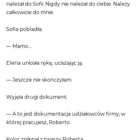
należał do Sofii. Nigdy nie należał do ciebie. Należy
całkowicie do mnie.
Sofia pobladła.
— Mamo…
Elena uniosła rękę, uciszając ją.
— Jeszcze nie skończyłam.
Wyjęła drugi dokument.
— A to jest dokumentacja udziałowców firmy, w
której pracujesz, Roberto.
Kolor zniknął z twarzy Roberta.