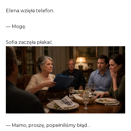
Elena wzięła telefon.
— Mogę.
Sofia zaczęła płakać.
— Mamo, proszę, popełniliśmy błąd…