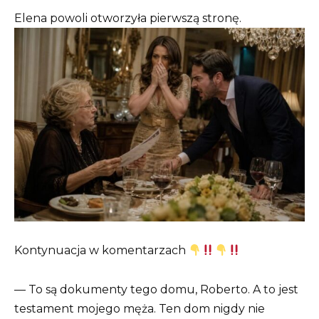
Elena powoli otworzyła pierwszą stronę.
Kontynuacja w komentarzach
— To są dokumenty tego domu, Roberto. A to jest
testament mojego męża. Ten dom nigdy nie