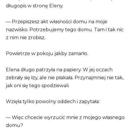
długopis w stronę Eleny.
— Przepiszesz akt własności domu na moje
nazwisko. Potrzebujemy tego domu. Tam i tak nic
z nim nie zrobisz.
Powietrze w pokoju jakby zamarło.
Elena długo patrzyła na papiery. W jej oczach
zebrały się łzy, ale nie płakała. Przynajmniej nie tak,
jak oni się tego spodziewali.
Wzięła tylko powolny oddech i zapytała:
— Więc chcecie wyrzucić mnie z mojego własnego
domu?