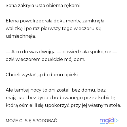
Sofia zakryła usta obiema rękami.
Elena powoli zebrała dokumenty, zamknęła
walizkę i po raz pierwszy tego wieczoru się
uśmiechnęła.
— A co do was dwojga — powiedziała spokojnie —
dziś wieczorem opuścicie mój dom.
Chcieli wysłać ją do domu opieki.
Ale tamtej nocy to oni zostali bez domu, bez
majątku i bez życia zbudowanego przez kobietę,
którą ośmielili się upokorzyć przy jej własnym stole.