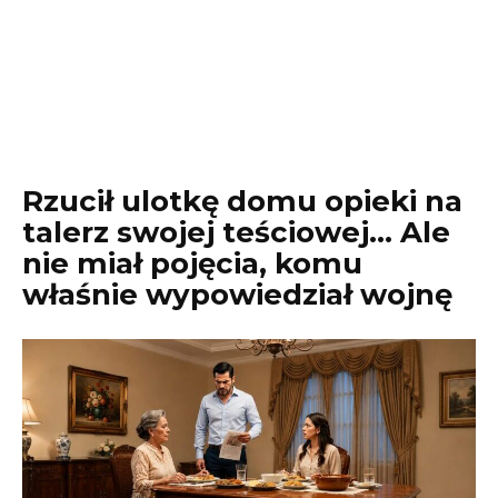
Rzucił ulotkę domu opieki na
talerz swojej teściowej… Ale
nie miał pojęcia, komu
właśnie wypowiedział wojnę