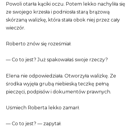
Powoli otarła kąciki oczu. Potem lekko nachyliła się
ze swojego krzesła i podniosła starą brązową
skórzaną walizkę, która stała obok niej przez cały
wieczór.
Roberto znów się roześmiał.
— Co to jest? Już spakowałaś swoje rzeczy?
Elena nie odpowiedziała. Otworzyła walizkę. Ze
środka wyjęła grubą niebieską teczkę pełną
pieczęci, podpisów i dokumentów prawnych.
Uśmiech Roberta lekko zamarł.
— Co to jest? — zapytał.