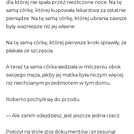
dla której nie spała przez niezliczone noce. Na tę
samą córkę, której kupowała lekarstwa za ostatnie
pieniądze. Na tę samą córkę, której ubrania zawsze
były ważniejsze niż jej własne.
Na tę samą córkę, której pierwsze kroki sprawiły, że
płakała ze szczęścia.
A teraz ta sama córka siedziała w milczeniu obok
swojego męża, jakby jej matka była niczym więcej
niż niechcianym przedmiotem w tym domu.
Roberto pochylił się do przodu.
— Ale zanim odejdziesz, jest jeszcze jedna rzecz.
Położył na stole stos dokumentów i przesunął