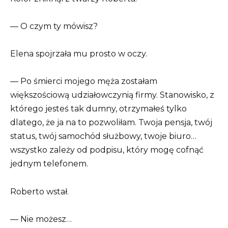
— O czym ty mówisz?
Elena spojrzała mu prosto w oczy.
— Po śmierci mojego męża zostałam
większościową udziałowczynią firmy. Stanowisko, z
którego jesteś tak dumny, otrzymałeś tylko
dlatego, że ja na to pozwoliłam. Twoja pensja, twój
status, twój samochód służbowy, twoje biuro…
wszystko zależy od podpisu, który mogę cofnąć
jednym telefonem.
Roberto wstał.
— Nie możesz…