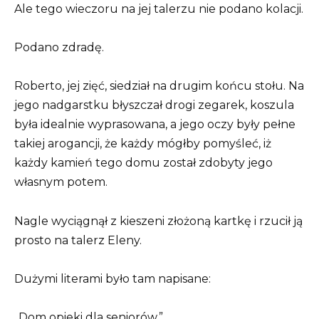
Ale tego wieczoru na jej talerzu nie podano kolacji.
Podano zdradę.
Roberto, jej zięć, siedział na drugim końcu stołu. Na
jego nadgarstku błyszczał drogi zegarek, koszula
była idealnie wyprasowana, a jego oczy były pełne
takiej arogancji, że każdy mógłby pomyśleć, iż
każdy kamień tego domu został zdobyty jego
własnym potem.
Nagle wyciągnął z kieszeni złożoną kartkę i rzucił ją
prosto na talerz Eleny.
Dużymi literami było tam napisane:
„Dom opieki dla seniorów.”