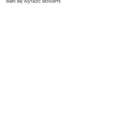
dało się wyrazić słowami.