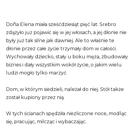
Doña Elena miała sześćdziesiąt pięć lat. Srebro
zdążyło już pojawić się w jej włosach, a jej dłonie nie
były już tak silne jak dawniej. Ale to właśnie te
dłonie przez całe życie trzymały dom w całości.
Wychowały dziecko, stały u boku męża, zbudowały
biznes i dały wszystkim wokół życie, o jakim wielu
ludzi mogło tylko marzyć.
Dom, w którym siedzieli, należał do niej. Stół także
został kupiony przez nią.
W tych ścianach spędziła niezliczone noce, modląc
się, pracując, milcząc i wybaczając.