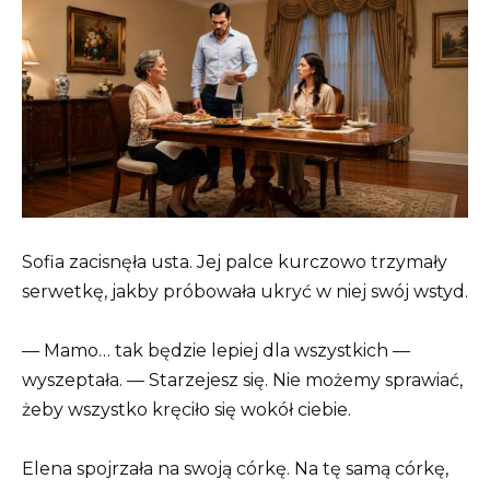
Sofia zacisnęła usta. Jej palce kurczowo trzymały
serwetkę, jakby próbowała ukryć w niej swój wstyd.
— Mamo… tak będzie lepiej dla wszystkich —
wyszeptała. — Starzejesz się. Nie możemy sprawiać,
żeby wszystko kręciło się wokół ciebie.
Elena spojrzała na swoją córkę. Na tę samą córkę,