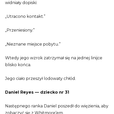
widniały dopiski:
„Utracono kontakt.”
„Przeniesiony.”
„Nieznane miejsce pobytu.”
Wtedy jego wzrok zatrzymał się na jednej linijce
blisko końca.
Jego ciało przeszył lodowaty chłód.
Daniel Reyes — dziecko nr 31
Następnego ranka Daniel poszedł do więzienia, aby
zobaczyć się z Whitmore’em.