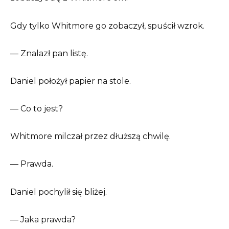
Gdy tylko Whitmore go zobaczył, spuścił wzrok.
— Znalazł pan listę.
Daniel położył papier na stole.
— Co to jest?
Whitmore milczał przez dłuższą chwilę.
— Prawda.
Daniel pochylił się bliżej.
— Jaka prawda?