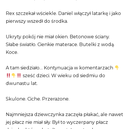
Rex szczekał wściekle. Daniel włączył latarkę i jako
pierwszy wszedł do środka.
Ukryty pokój nie miał okien. Betonowe ściany.
Słabe światło. Cienkie materace. Butelki z wodą.
Koce.
A tam siedziało… Kontynuacja w komentarzach
sześć dzieci. W wieku od siedmiu do
dwunastu lat.
Skulone. Ciche. Przerażone.
Najmniejsza dziewczynka zaczęła płakać, ale nawet
jej płacz nie miał siły. Był to wyczerpany płacz