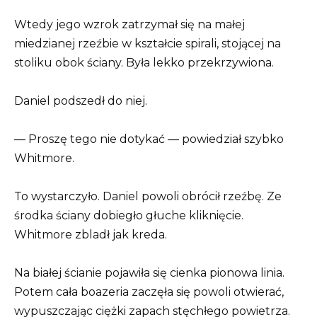
Wtedy jego wzrok zatrzymał się na małej
miedzianej rzeźbie w kształcie spirali, stojącej na
stoliku obok ściany. Była lekko przekrzywiona.
Daniel podszedł do niej.
— Proszę tego nie dotykać — powiedział szybko
Whitmore.
To wystarczyło. Daniel powoli obrócił rzeźbę. Ze
środka ściany dobiegło głuche kliknięcie.
Whitmore zbladł jak kreda.
Na białej ścianie pojawiła się cienka pionowa linia.
Potem cała boazeria zaczęła się powoli otwierać,
wypuszczając ciężki zapach stęchłego powietrza.