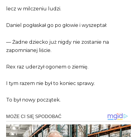
lecz w milczeniu ludzi.
Daniel pogłaskał go po głowie i wyszeptał:
— Żadne dziecko już nigdy nie zostanie na
zapomnianej liście.
Rex raz uderzył ogonem o ziemię.
I tym razem nie był to koniec sprawy.
To był nowy początek.