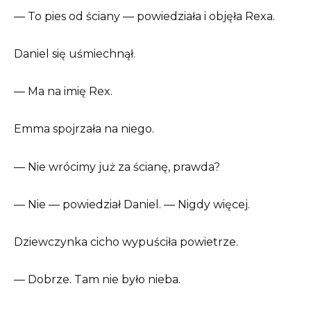
— To pies od ściany — powiedziała i objęła Rexa.
Daniel się uśmiechnął.
— Ma na imię Rex.
Emma spojrzała na niego.
— Nie wrócimy już za ścianę, prawda?
— Nie — powiedział Daniel. — Nigdy więcej.
Dziewczynka cicho wypuściła powietrze.
— Dobrze. Tam nie było nieba.