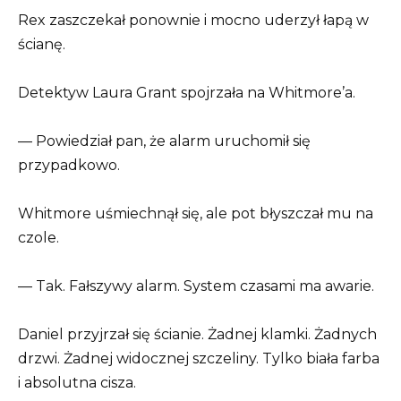
Rex zaszczekał ponownie i mocno uderzył łapą w
ścianę.
Detektyw Laura Grant spojrzała na Whitmore’a.
— Powiedział pan, że alarm uruchomił się
przypadkowo.
Whitmore uśmiechnął się, ale pot błyszczał mu na
czole.
— Tak. Fałszywy alarm. System czasami ma awarie.
Daniel przyjrzał się ścianie. Żadnej klamki. Żadnych
drzwi. Żadnej widocznej szczeliny. Tylko biała farba
i absolutna cisza.