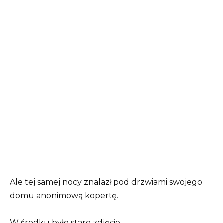
Ale tej samej nocy znalazł pod drzwiami swojego
domu anonimową kopertę.
W środku było stare zdjęcie.