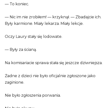
— To koniec.
— Nic im nie zrobiłem! — krzyknął. — Zbadajcie ich.
Były karmione. Miały lekarza. Miały lekcje.
Oczy Laury stały się lodowate.
— Były za ścianą.
Na komisariacie sprawa stała się jeszcze dziwniejsza.
Żadne z dzieci nie było oficjalnie zgłoszone jako
zaginione.
Nie było zgłoszenia porwania.