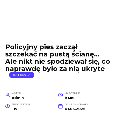
Policyjny pies zaczął
szczekać na pustą ścianę…
Ale nikt nie spodziewał się, co
naprawdę było za nią ukryte
INSPIRACJA
АВТОР
НА ЧТЕНИЕ
admin
9 мин
ПРОСМОТРОВ
ОПУБЛИКОВАНО
119
01.06.2026