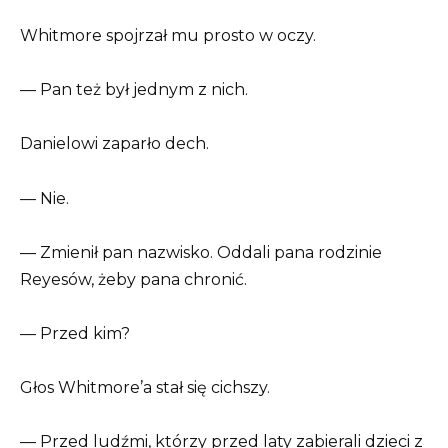
Whitmore spojrzał mu prosto w oczy.
— Pan też był jednym z nich.
Danielowi zaparło dech.
— Nie.
— Zmienił pan nazwisko. Oddali pana rodzinie
Reyesów, żeby pana chronić.
— Przed kim?
Głos Whitmore’a stał się cichszy.
— Przed ludźmi, którzy przed laty zabierali dzieci z