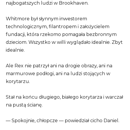
najbogatszych ludzi w Brookhaven.
Whitmore był słynnym inwestorem
technologicznym, filantropem i założycielem
fundacji, która rzekomo pomagała bezbronnym
dzieciom. Wszystko w willi wyglądało idealnie. Zbyt
idealnie.
Ale Rex nie patrzył ani na drogie obrazy, ani na
marmurowe podłogi, ani na ludzi stojących w
korytarzu.
Stał na końcu długiego, białego korytarza i warczał
na pustą ścianę.
— Spokojnie, chłopcze — powiedział cicho Daniel.