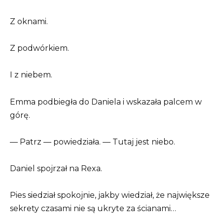
Z oknami.
Z podwórkiem.
I z niebem.
Emma podbiegła do Daniela i wskazała palcem w
górę.
— Patrz — powiedziała. — Tutaj jest niebo.
Daniel spojrzał na Rexa.
Pies siedział spokojnie, jakby wiedział, że największe
sekrety czasami nie są ukryte za ścianami…