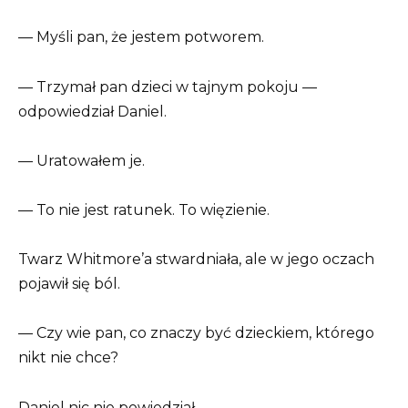
— Myśli pan, że jestem potworem.
— Trzymał pan dzieci w tajnym pokoju —
odpowiedział Daniel.
— Uratowałem je.
— To nie jest ratunek. To więzienie.
Twarz Whitmore’a stwardniała, ale w jego oczach
pojawił się ból.
— Czy wie pan, co znaczy być dzieckiem, którego
nikt nie chce?
Daniel nic nie powiedział.