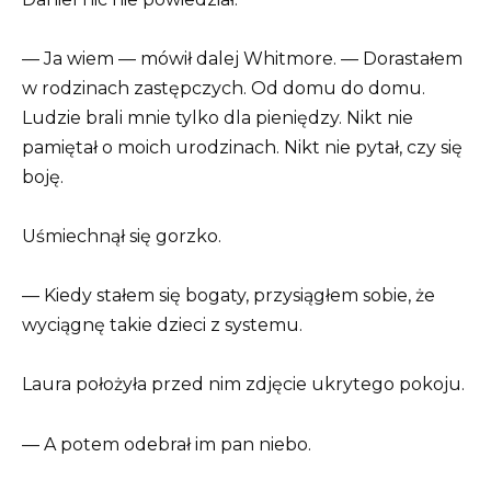
— Ja wiem — mówił dalej Whitmore. — Dorastałem
w rodzinach zastępczych. Od domu do domu.
Ludzie brali mnie tylko dla pieniędzy. Nikt nie
pamiętał o moich urodzinach. Nikt nie pytał, czy się
boję.
Uśmiechnął się gorzko.
— Kiedy stałem się bogaty, przysiągłem sobie, że
wyciągnę takie dzieci z systemu.
Laura położyła przed nim zdjęcie ukrytego pokoju.
— A potem odebrał im pan niebo.