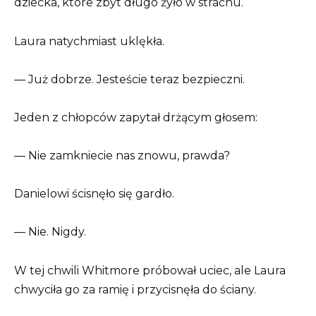
dziecka, które zbyt długo żyło w strachu.
Laura natychmiast uklękła.
— Już dobrze. Jesteście teraz bezpieczni.
Jeden z chłopców zapytał drżącym głosem:
— Nie zamkniecie nas znowu, prawda?
Danielowi ścisnęło się gardło.
— Nie. Nigdy.
W tej chwili Whitmore próbował uciec, ale Laura
chwyciła go za ramię i przycisnęła do ściany.