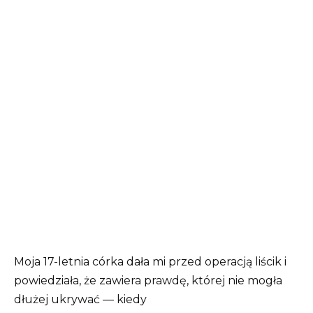
Moja 17-letnia córka dała mi przed operacją liścik i
powiedziała, że zawiera prawdę, której nie mogła
dłużej ukrywać — kiedy