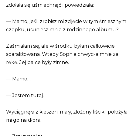
zdołała się uśmiechnąć i powiedziała:
— Mamo, jeśli zrobisz mi zdjęcie w tym śmiesznym
czepku, usuniesz mnie z rodzinnego albumu?
Zaśmiałam się, ale w środku byłam całkowicie
sparaliżowana. Wtedy Sophie chwyciła mnie za
rękę. Jej palce były zimne.
— Mamo…
— Jestem tutaj.
Wyciągnęła z kieszeni mały, złożony liścik i położyła
mi go na dłoni.