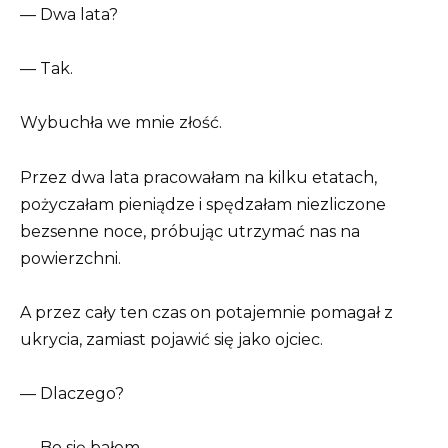
— Dwa lata?
— Tak.
Wybuchła we mnie złość.
Przez dwa lata pracowałam na kilku etatach,
pożyczałam pieniądze i spędzałam niezliczone
bezsenne noce, próbując utrzymać nas na
powierzchni.
A przez cały ten czas on potajemnie pomagał z
ukrycia, zamiast pojawić się jako ojciec.
— Dlaczego?
— Bo się bałem.