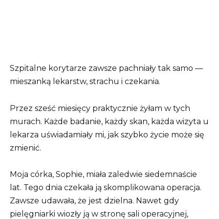
Szpitalne korytarze zawsze pachniały tak samo —
mieszanką lekarstw, strachu i czekania.
Przez sześć miesięcy praktycznie żyłam w tych
murach. Każde badanie, każdy skan, każda wizyta u
lekarza uświadamiały mi, jak szybko życie może się
zmienić.
Moja córka, Sophie, miała zaledwie siedemnaście
lat. Tego dnia czekała ją skomplikowana operacja.
Zawsze udawała, że jest dzielna. Nawet gdy
pielęgniarki wiozły ją w stronę sali operacyjnej,