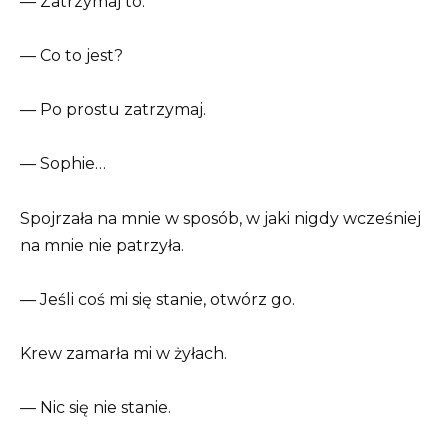
— Zatrzymaj to.
— Co to jest?
— Po prostu zatrzymaj.
— Sophie…
Spojrzała na mnie w sposób, w jaki nigdy wcześniej
na mnie nie patrzyła.
— Jeśli coś mi się stanie, otwórz go.
Krew zamarła mi w żyłach.
— Nic się nie stanie.