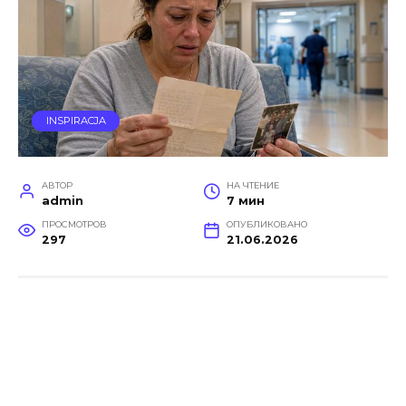
INSPIRACJA
АВТОР
НА ЧТЕНИЕ
admin
7 мин
ПРОСМОТРОВ
ОПУБЛИКОВАНО
297
21.06.2026