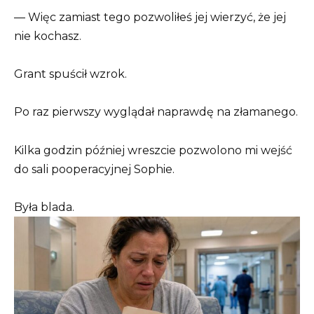
— Więc zamiast tego pozwoliłeś jej wierzyć, że jej
nie kochasz.
Grant spuścił wzrok.
Po raz pierwszy wyglądał naprawdę na złamanego.
Kilka godzin później wreszcie pozwolono mi wejść
do sali pooperacyjnej Sophie.
Była blada.