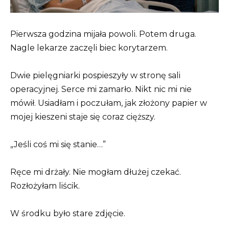
Pierwsza godzina mijała powoli. Potem druga.
Nagle lekarze zaczęli biec korytarzem.
Dwie pielęgniarki pospieszyły w stronę sali
operacyjnej. Serce mi zamarło. Nikt nic mi nie
mówił. Usiadłam i poczułam, jak złożony papier w
mojej kieszeni staje się coraz cięższy.
„Jeśli coś mi się stanie…”
Ręce mi drżały. Nie mogłam dłużej czekać.
Rozłożyłam liścik.
W środku było stare zdjęcie.