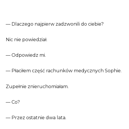
— Dlaczego najpierw zadzwonili do ciebie?
Nic nie powiedział.
— Odpowiedz mi.
— Płaciłem część rachunków medycznych Sophie.
Zupełnie znieruchomiałam.
— Co?
— Przez ostatnie dwa lata.