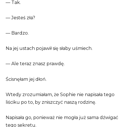
— Tak.
— Jesteś zła?
— Bardzo.
Na jej ustach pojawił się słaby uśmiech.
— Ale teraz znasz prawdę.
Ścisnęłam jej dłoń.
Wtedy zrozumiałam, że Sophie nie napisała tego
liściku po to, by zniszczyć naszą rodzinę.
Napisała go, ponieważ nie mogła już sama dźwigać
tego sekretu.