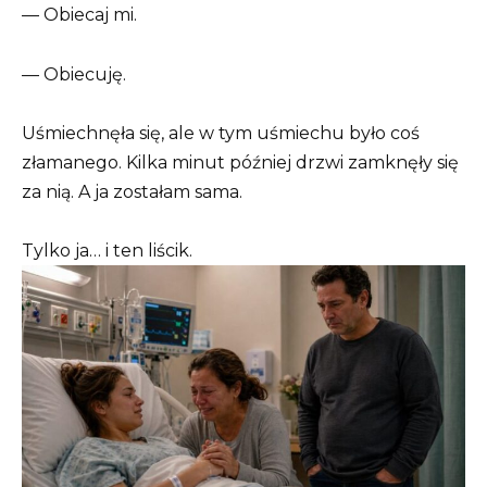
— Obiecaj mi.
— Obiecuję.
Uśmiechnęła się, ale w tym uśmiechu było coś
złamanego. Kilka minut później drzwi zamknęły się
za nią. A ja zostałam sama.
Tylko ja… i ten liścik.