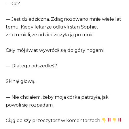
— Co?
— Jest dziedziczna. Zdiagnozowano mnie wiele lat
temu. Kiedy lekarze odkryli stan Sophie,
zrozumieli, że odziedziczyła ją po mnie.
Cały mój świat wywrócił się do góry nogami.
— Dlatego odszedłeś?
Skinął głową.
— Nie chciałem, żeby moja córka patrzyła, jak
powoli się rozpadam.
Ciąg dalszy przeczytasz w komentarzach