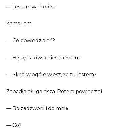
— Jestem w drodze.
Zamarłam.
— Co powiedziałeś?
— Będę za dwadzieścia minut.
— Skąd w ogóle wiesz, że tu jestem?
Zapadła długa cisza. Potem powiedział:
— Bo zadzwonili do mnie.
— Co?