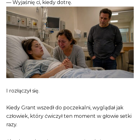
— Wyjaśnię ci, kiedy dotrę.
I rozłączył się.
Kiedy Grant wszedł do poczekalni, wyglądał jak
człowiek, który ćwiczył ten moment w głowie setki
razy.