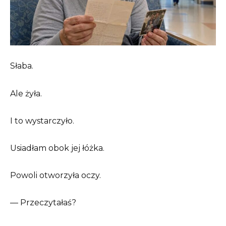
Słaba.
Ale żyła.
I to wystarczyło.
Usiadłam obok jej łóżka.
Powoli otworzyła oczy.
— Przeczytałaś?