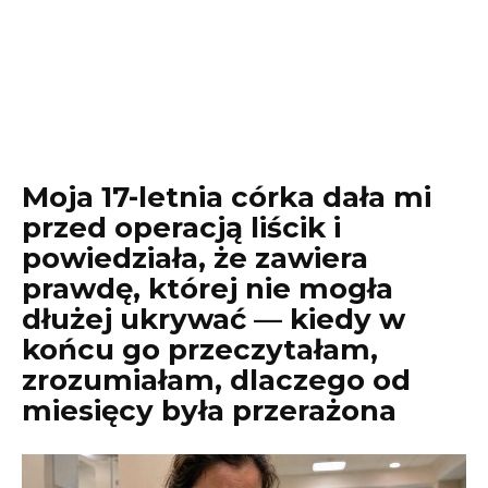
Moja 17-letnia córka dała mi
przed operacją liścik i
powiedziała, że zawiera
prawdę, której nie mogła
dłużej ukrywać — kiedy w
końcu go przeczytałam,
zrozumiałam, dlaczego od
miesięcy była przerażona