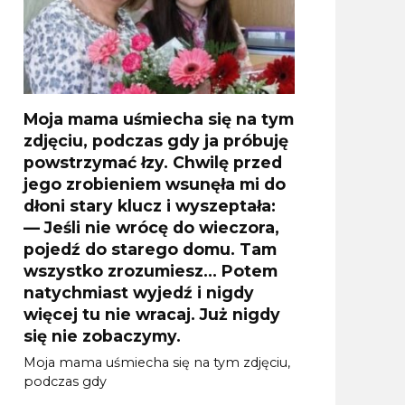
Moja mama uśmiecha się na tym
zdjęciu, podczas gdy ja próbuję
powstrzymać łzy. Chwilę przed
jego zrobieniem wsunęła mi do
dłoni stary klucz i wyszeptała:
— Jeśli nie wrócę do wieczora,
pojedź do starego domu. Tam
wszystko zrozumiesz… Potem
natychmiast wyjedź i nigdy
więcej tu nie wracaj. Już nigdy
się nie zobaczymy.
Moja mama uśmiecha się na tym zdjęciu,
podczas gdy