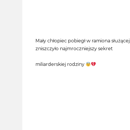
Mały chłopiec pobiegł w ramiona służące
zniszczyło najmroczniejszy sekret
miliarderskiej rodziny