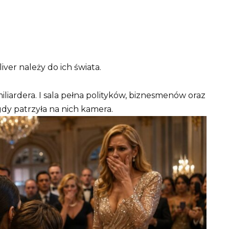
iver należy do ich świata.
liardera. I sala pełna polityków, biznesmenów oraz
 gdy patrzyła na nich kamera.