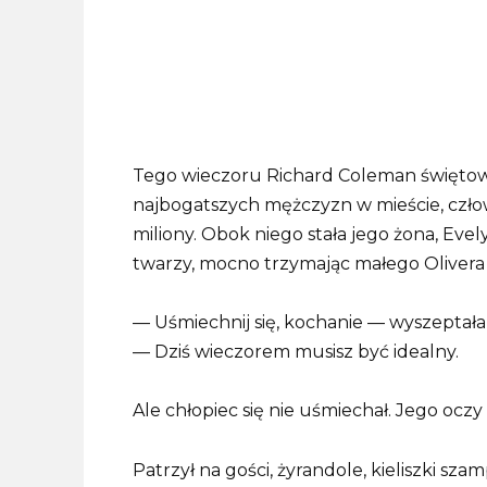
Tego wieczoru Richard Coleman świętowa
najbogatszych mężczyzn w mieście, czło
miliony. Obok niego stała jego żona, E
twarzy, mocno trzymając małego Olivera 
— Uśmiechnij się, kochanie — wyszeptała 
— Dziś wieczorem musisz być idealny.
Ale chłopiec się nie uśmiechał. Jego oczy
Patrzył na gości, żyrandole, kieliszki sza