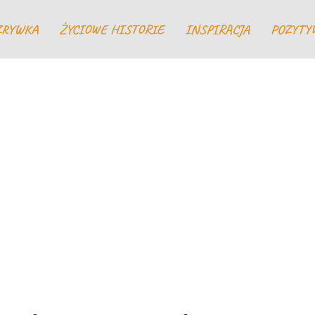
ZRYWKA
ŻYCIOWE HISTORIE
INSPIRACJA
POZYTY