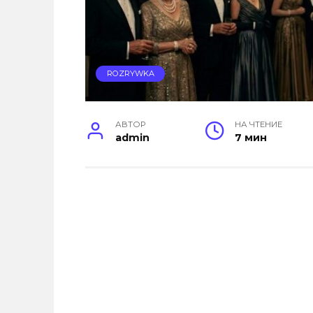
ROZRYWKA
АВТОР
НА ЧТЕНИЕ
admin
7 мин