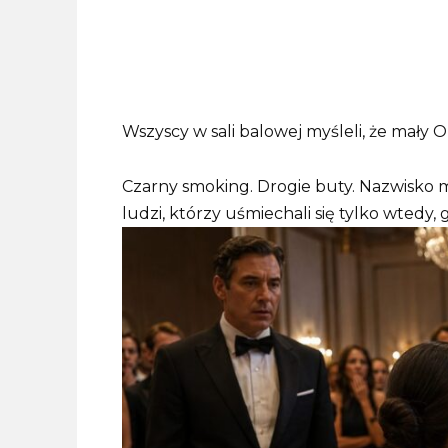
Wszyscy w sali balowej myśleli, że mały Ol
Czarny smoking. Drogie buty. Nazwisko mi
ludzi, którzy uśmiechali się tylko wtedy,