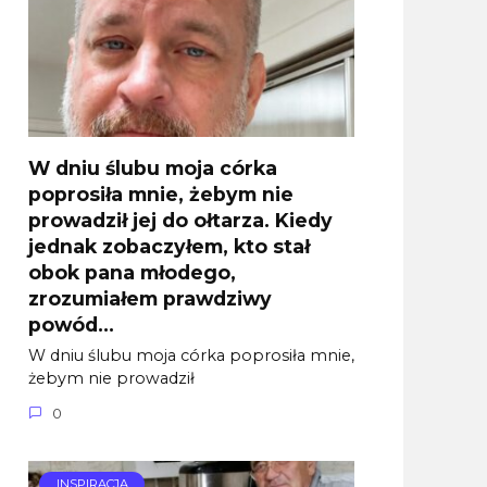
W dniu ślubu moja córka
poprosiła mnie, żebym nie
prowadził jej do ołtarza. Kiedy
jednak zobaczyłem, kto stał
obok pana młodego,
zrozumiałem prawdziwy
powód…
W dniu ślubu moja córka poprosiła mnie,
żebym nie prowadził
0
INSPIRACJA