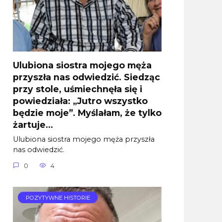
Ulubiona siostra mojego męża
przyszła nas odwiedzić. Siedząc
przy stole, uśmiechnęła się i
powiedziała: „Jutro wszystko
będzie moje”. Myślałam, że tylko
żartuje…
Ulubiona siostra mojego męża przyszła
nas odwiedzić.
0
4
POZYTYWNE HISTORIE