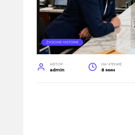
ŻYCIOWE HISTORIE
АВТОР
НА ЧТЕНИЕ
admin
8 мин