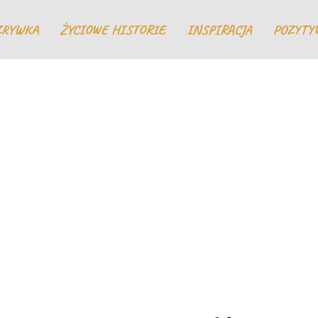
ZRYWKA
ŻYCIOWE HISTORIE
INSPIRACJA
POZYTY