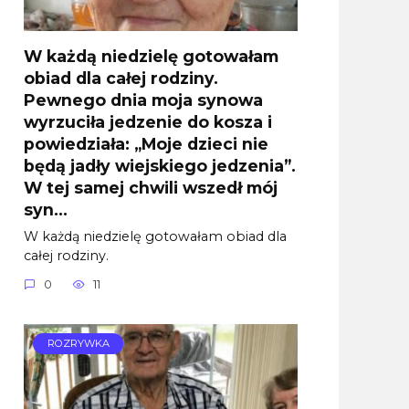
W każdą niedzielę gotowałam
obiad dla całej rodziny.
Pewnego dnia moja synowa
wyrzuciła jedzenie do kosza i
powiedziała: „Moje dzieci nie
będą jadły wiejskiego jedzenia”.
W tej samej chwili wszedł mój
syn…
W każdą niedzielę gotowałam obiad dla
całej rodziny.
0
11
ROZRYWKA