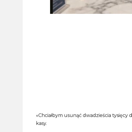
«Chciałbym usunąć dwadzieścia tysięcy 
kasy.