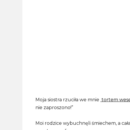
Moja siostra rzuciła we mnie
tortem wes
nie zaproszono!”
Moi rodzice wybuchnęli śmiechem, a cał