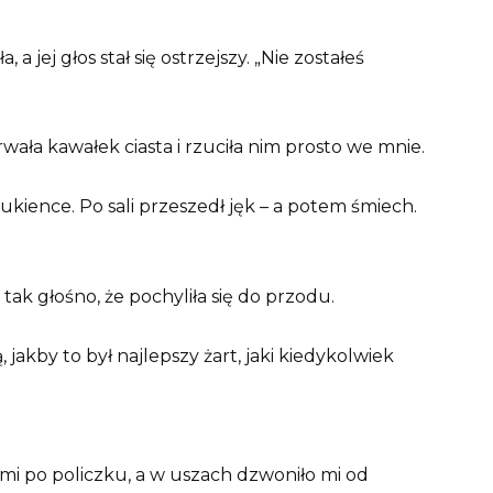
a jej głos stał się ostrzejszy. „Nie zostałeś
ała kawałek ciasta i rzuciła nim prosto we mnie.
sukience. Po sali przeszedł jęk – a potem śmiech.
ę tak głośno, że pochyliła się do przodu.
ą, jakby to był najlepszy żart, jaki kiedykolwiek
o mi po policzku, a w uszach dzwoniło mi od