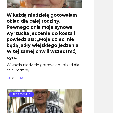
W każdą niedzielę gotowałam
obiad dla całej rodziny.
Pewnego dnia moja synowa
wyrzuciła jedzenie do kosza i
powiedziała: „Moje dzieci nie
będą jadły wiejskiego jedzenia”.
W tej samej chwili wszedł mój
syn…
W każdą niedzielę gotowałam obiad dla
całej rodziny.
0
5
ROZRYWKA