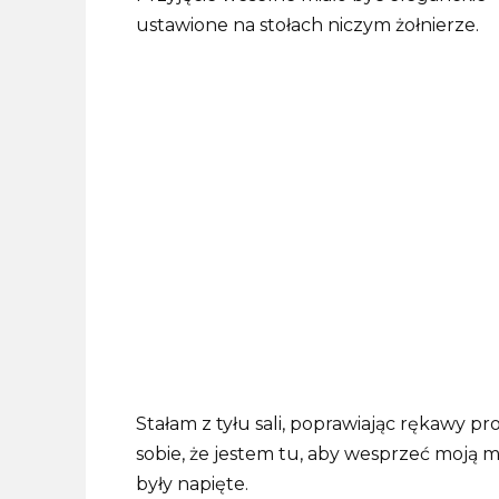
ustawione na stołach niczym żołnierze.
Stałam z tyłu sali, poprawiając rękawy pro
sobie, że jestem tu, aby wesprzeć moją m
były napięte.