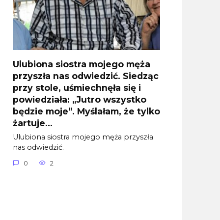
Ulubiona siostra mojego męża
przyszła nas odwiedzić. Siedząc
przy stole, uśmiechnęła się i
powiedziała: „Jutro wszystko
będzie moje”. Myślałam, że tylko
żartuje…
Ulubiona siostra mojego męża przyszła
nas odwiedzić.
0
2