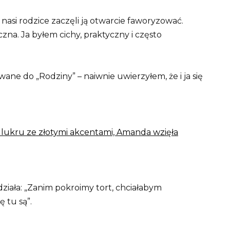
nasi rodzice zaczęli ją otwarcie faworyzować.
zna. Ja byłem cichy, praktyczny i często
ane do „Rodziny” – naiwnie uwierzyłem, że i ja się
go lukru ze złotymi akcentami, Amanda wzięła
edziała: „Zanim pokroimy tort, chciałabym
 tu są”.