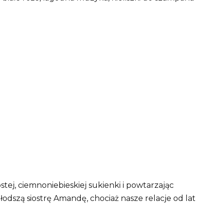
stej, ciemnoniebieskiej sukienki i powtarzając
łodszą siostrę Amandę, chociaż nasze relacje od lat