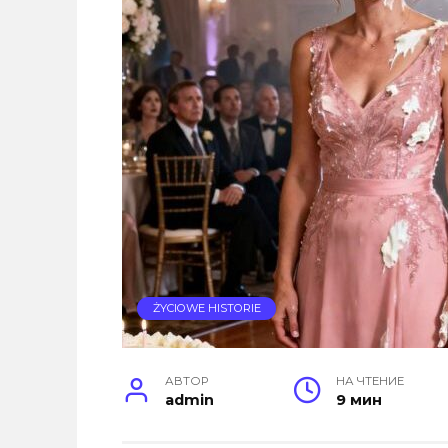
ŻYCIOWE HISTORIE
АВТОР
НА ЧТЕНИЕ
admin
9 мин