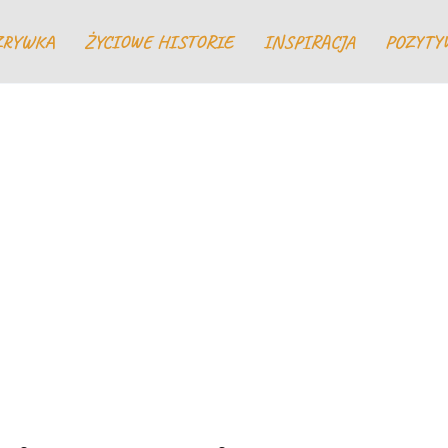
ZRYWKA
ŻYCIOWE HISTORIE
INSPIRACJA
POZYTY