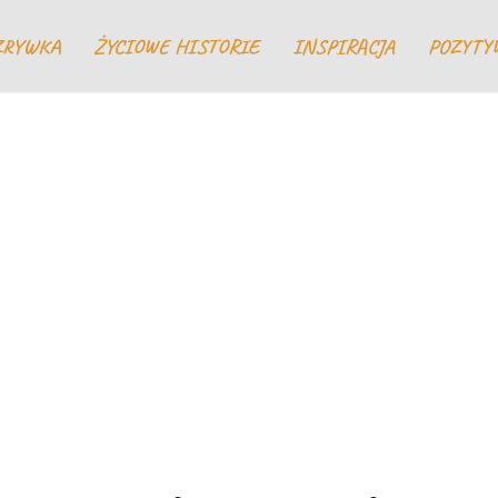
ZRYWKA
ŻYCIOWE HISTORIE
INSPIRACJA
POZYTY