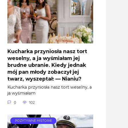
Kucharka przyniosła nasz tort
weselny, a ja wyśmiałam jej
brudne ubranie. Kiedy jednak
mój pan młody zobaczył jej
twarz, wyszeptał: — Nianiu?
Kucharka przyniosła nasz tort weselny, a
ja wyśmiałam
0
102
POZYTYWNE HISTORIE