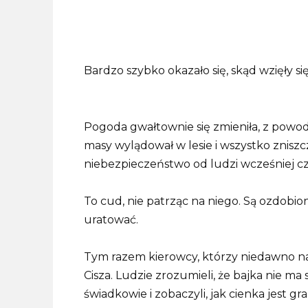
Bardzo szybko okazało się, skąd wzięły si
Pogoda gwałtownie się zmieniła, z pow
masy wylądował w lesie i wszystko zniszc
niebezpieczeństwo od ludzi wcześniej czuł
To cud, nie patrząc na niego. Są ozdobion
uratować.
Tym razem kierowcy, którzy niedawno naz
Cisza. Ludzie zrozumieli, że bajka nie ma 
świadkowie i zobaczyli, jak cienka jest gr