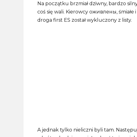
Na początku brzmiał dziwny, bardzo silny 
coś się wali. Kierowcy оживлены, śmiałe 
droga first ES został wykluczony z listy.
A jednak tylko nieliczni byli tam. Następu