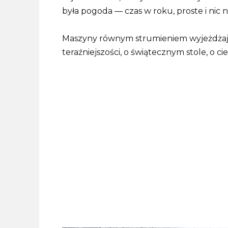
była pogoda — czas w roku, proste i nic 
Maszyny równym strumieniem wyjeżdżają
teraźniejszości, o świątecznym stole, o ci