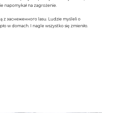
nie napomykał na zagrożenie.
 z заснеженного lasu. Ludzie myśleli o
epło w domach. I nagle wszystko się zmieniło.