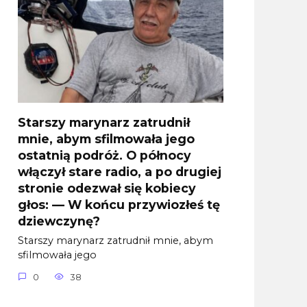
Starszy marynarz zatrudnił
mnie, abym sfilmowała jego
ostatnią podróż. O północy
włączył stare radio, a po drugiej
stronie odezwał się kobiecy
głos: — W końcu przywiozłeś tę
dziewczynę?
Starszy marynarz zatrudnił mnie, abym
sfilmowała jego
0
38