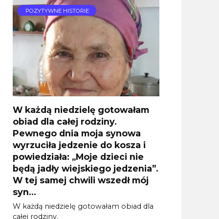
POZYTYWNE HISTORIE
W każdą niedzielę gotowałam
obiad dla całej rodziny.
Pewnego dnia moja synowa
wyrzuciła jedzenie do kosza i
powiedziała: „Moje dzieci nie
będą jadły wiejskiego jedzenia”.
W tej samej chwili wszedł mój
syn…
W każdą niedzielę gotowałam obiad dla
całej rodziny.