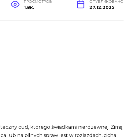
ПРОСМОТРОВ
ОПУБЛИКОВАНО
1.8к.
27.12.2025
ąteczny cud, którego świadkami nierdzewnej. Zimą
a lub na pilnych spraw jest w rozjazdach, cicha