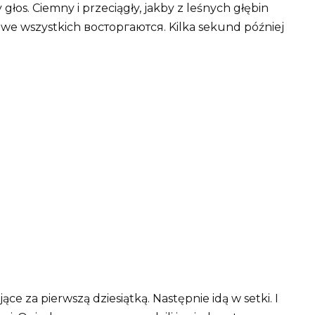
głos. Ciemny i przeciągły, jakby z leśnych głębin
i we wszystkich восторгаются. Kilka sekund później
jące za pierwszą dziesiątką. Następnie idą w setki. I