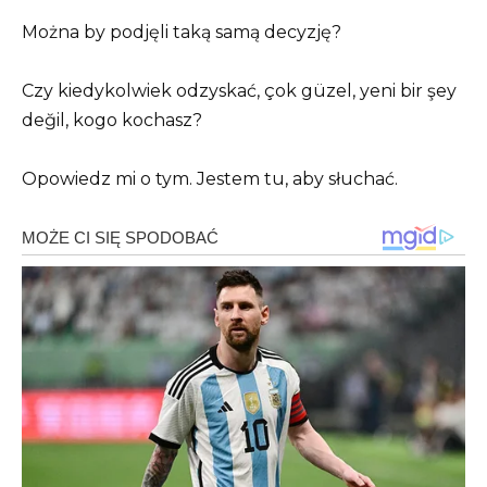
Można by podjęli taką samą decyzję?
Czy kiedykolwiek odzyskać, çok güzel, yeni bir şey
değil, kogo kochasz?
Opowiedz mi o tym. Jestem tu, aby słuchać.