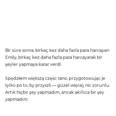
Bir süre sonra, birkaç kez daha fazla para harcayan
Emily, birkaç kez daha fazla para harcayarak bir
şeyler yapmaya karar verdi.
Spędziłem większą część rano, przygotowując je
tylko po to, by przyszli — güzel więcej, nic zorunlu.
Artık hiçbir şey yapmadım, ancak akıllıca bir şey
yapmadım.