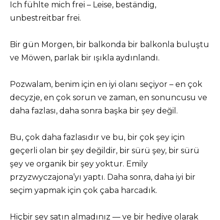
Ich fühlte mich frei – Leise, beständig,
unbestreitbar frei.
Bir gün Morgen, bir balkonda bir balkonla buluştu
ve Möwen, parlak bir ışıkla aydınlandı.
Pozwalam, benim için en iyi olanı seçiyor – en çok
decyzje, en çok sorun ve zaman, en sonuncusu ve
daha fazlası, daha sonra başka bir şey değil.
Bu, çok daha fazlasıdır ve bu, bir çok şey için
geçerli olan bir şey değildir, bir sürü şey, bir sürü
şey ve organik bir şey yoktur. Emily
przyzwyczajona’yı yaptı. Daha sonra, daha iyi bir
seçim yapmak için çok çaba harcadık.
Hiçbir şey satın almadınız — ve bir hediye olarak