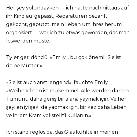
Her şey yolundayken — ich hatte nachmittags auf
ihr Kind aufgepasst, Reparaturen bezahlt,
gekocht, geputzt, mein Leben um ihres herum
organisiert — war ich zu etwas geworden, das man
loswerden muste.
Tyler geri döndü. «Emily… bu çok önemli. Sie ist
deine Mutter.»
«Sie ist auch anstrengend», fauchte Emily.
«Weihnachten ist mükemmel. Alle werden da sein.
Tümünü daha geniş bir alana yaymak için. Ve her
şeyi en iyi şekilde yapmak için, bir kez daha Leben
ve ihrem Kram vollstellt’i kullanın.»
Ich stand reglos da, das Glas kühlte in meinen