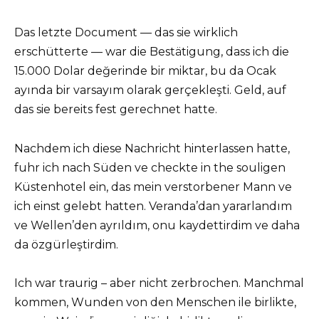
Das letzte Document — das sie wirklich
erschütterte — war die Bestätigung, dass ich die
15.000 Dolar değerinde bir miktar, bu da Ocak
ayında bir varsayım olarak gerçekleşti. Geld, auf
das sie bereits fest gerechnet hatte.
Nachdem ich diese Nachricht hinterlassen hatte,
fuhr ich nach Süden ve checkte in the souligen
Küstenhotel ein, das mein verstorbener Mann ve
ich einst gelebt hatten. Veranda’dan yararlandım
ve Wellen’den ayrıldım, onu kaydettirdim ve daha
da özgürleştirdim.
Ich war traurig – aber nicht zerbrochen. Manchmal
kommen, Wunden von den Menschen ile birlikte,