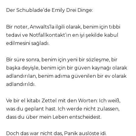
Der Schublade’de Emily Drei Dinge:
Bir noter, Anwalts’la ilgili olarak, benim için tıbbi
tedavi ve Notfallkontakt’ın en iyi şekilde kabul
edilmesini sağladı.
Bir süre sonra, benim için yeni bir sözleşme, bir
başka deyişle, benim için bir güven kaynağı olarak
adlandırılan, benim adıma güvenilen bir ev olarak
adlandırıldı.
Ve bir el kitabı Zettel mit den Worten: Ich weiß,
was du geplant hast. Ich werde nicht zulassen,
dass du über mein Leben entscheidest.
Doch das war nicht das, Panik auslöste idi.