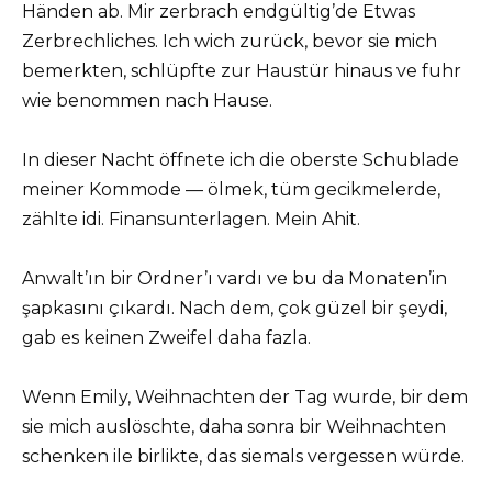
Händen ab. Mir zerbrach endgültig’de Etwas
Zerbrechliches. Ich wich zurück, bevor sie mich
bemerkten, schlüpfte zur Haustür hinaus ve fuhr
wie benommen nach Hause.
In dieser Nacht öffnete ich die oberste Schublade
meiner Kommode — ölmek, tüm gecikmelerde,
zählte idi. Finansunterlagen. Mein Ahit.
Anwalt’ın bir Ordner’ı vardı ve bu da Monaten’in
şapkasını çıkardı. Nach dem, çok güzel bir şeydi,
gab es keinen Zweifel daha fazla.
Wenn Emily, Weihnachten der Tag wurde, bir dem
sie mich auslöschte, daha sonra bir Weihnachten
schenken ile birlikte, das siemals vergessen würde.