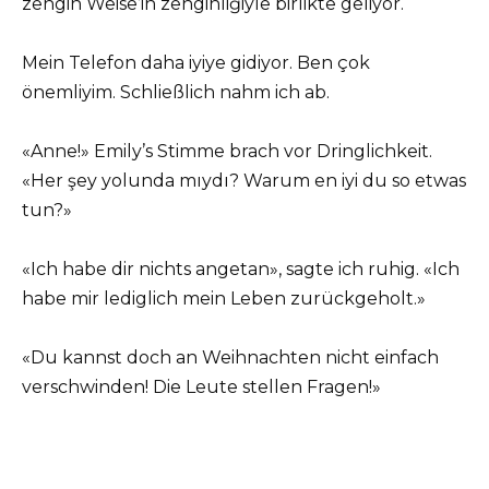
zengin Weise’in zenginliğiyle birlikte geliyor.
Mein Telefon daha iyiye gidiyor. Ben çok
önemliyim. Schließlich nahm ich ab.
«Anne!» Emily’s Stimme brach vor Dringlichkeit.
«Her şey yolunda mıydı? Warum en iyi du so etwas
tun?»
«Ich habe dir nichts angetan», sagte ich ruhig. «Ich
habe mir lediglich mein Leben zurückgeholt.»
«Du kannst doch an Weihnachten nicht einfach
verschwinden! Die Leute stellen Fragen!»