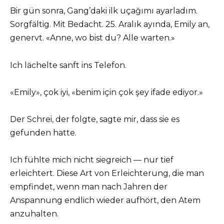
Bir gün sonra, Gang’daki ilk uçağımı ayarladım.
Sorgfältig. Mit Bedacht. 25. Aralık ayında, Emily an,
genervt. «Anne, wo bist du? Alle warten.»
Ich lächelte sanft ins Telefon.
«Emily», çok iyi, «benim için çok şey ifade ediyor.»
Der Schrei, der folgte, sagte mir, dass sie es
gefunden hatte.
Ich fühlte mich nicht siegreich — nur tief
erleichtert. Diese Art von Erleichterung, die man
empfindet, wenn man nach Jahren der
Anspannung endlich wieder aufhört, den Atem
anzuhalten.