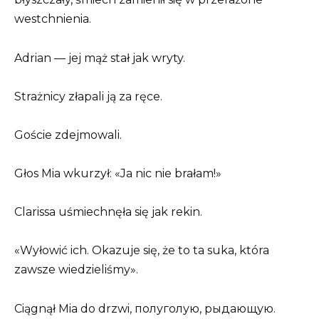
westchnienia.
Adrian — jej mąż stał jak wryty.
Strażnicy złapali ją za ręce.
Goście zdejmowali.
Głos Mia wkurzył: «Ja nic nie brałam!»
Clarissa uśmiechnęła się jak rekin.
«Wyłowić ich. Okazuje się, że to ta suka, która
zawsze wiedzieliśmy».
Ciągnął Mia do drzwi, полуголую, рыдающую.