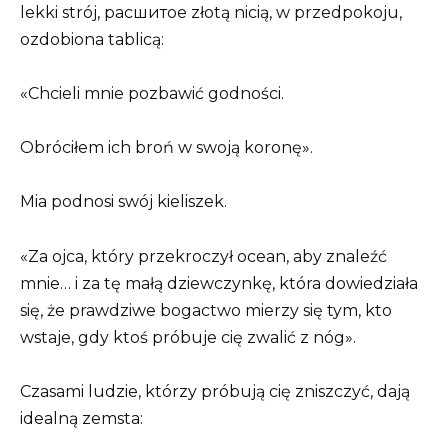
lekki strój, расшитое złotą nicią, w przedpokoju,
ozdobiona tablicą:
«Chcieli mnie pozbawić godności.
Obróciłem ich broń w swoją koronę».
Mia podnosi swój kieliszek.
«Za ojca, który przekroczył ocean, aby znaleźć
mnie… i za tę małą dziewczynkę, która dowiedziała
się, że prawdziwe bogactwo mierzy się tym, kto
wstaje, gdy ktoś próbuje cię zwalić z nóg».
Czasami ludzie, którzy próbują cię zniszczyć, dają
idealną zemsta: