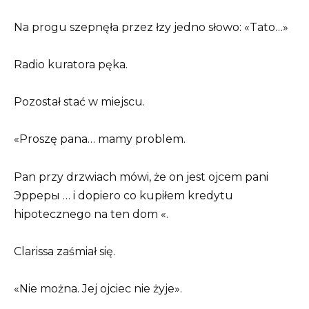
Na progu szepnęła przez łzy jedno słowo: «Tato…»
Radio kuratora pęka.
Pozostał stać w miejscu.
«Proszę pana… mamy problem.
Pan przy drzwiach mówi, że on jest ojcem pani
Эрреры … i dopiero co kupiłem kredytu
hipotecznego na ten dom «.
Clarissa zaśmiał się.
«Nie można. Jej ojciec nie żyje».