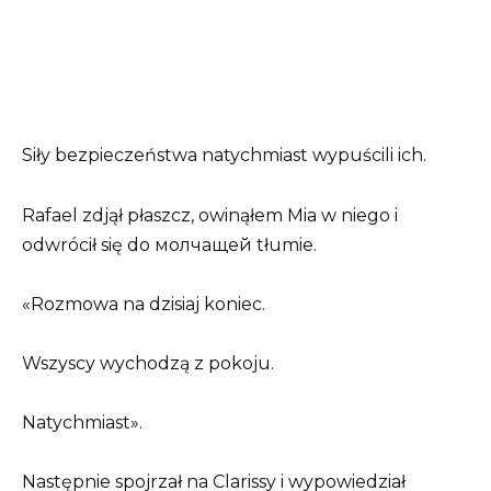
Siły bezpieczeństwa natychmiast wypuścili ich.
Rafael zdjął płaszcz, owinąłem Mia w niego i
odwrócił się do молчащей tłumie.
«Rozmowa na dzisiaj koniec.
Wszyscy wychodzą z pokoju.
Natychmiast».
Następnie spojrzał na Clarissy i wypowiedział