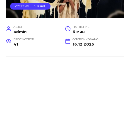
ŻYCIOWE HISTORIE
АВТОР
НА ЧТЕНИЕ
admin
6 мин
ПРОСМОТРОВ
ОПУБЛИКОВАНО
41
16.12.2025