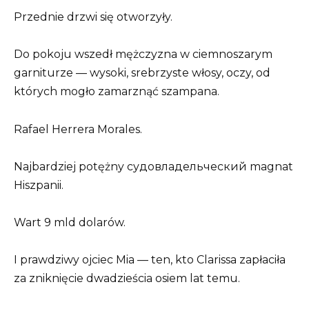
Przednie drzwi się otworzyły.
Do pokoju wszedł mężczyzna w ciemnoszarym
garniturze — wysoki, srebrzyste włosy, oczy, od
których mogło zamarznąć szampana.
Rafael Herrera Morales.
Najbardziej potężny судовладельческий magnat
Hiszpanii.
Wart 9 mld dolarów.
I prawdziwy ojciec Mia — ten, kto Clarissa zapłaciła
za zniknięcie dwadzieścia osiem lat temu.