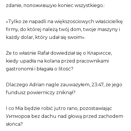
zdanie, положившую koniec wszystkiego.:
«Tylko że napadli na większościowych właścicielkę
firmy, do której należą twój dom, twoje maszyny i
każdy dolar, który udał się swoim».
Że to właśnie Rafał dowiedział się o Клариссе,
kiedy upadła na kolana przed pracownikami
gastronomii i błagała o litość?
Dlaczego Adrian nagle zauważyłem, 23:47, że jego
fundusz powierniczy zniknął?
I co Mia będzie robić jutro rano, pozostawiając
Уитморов bez dachu nad głową przed zachodem
słońca?