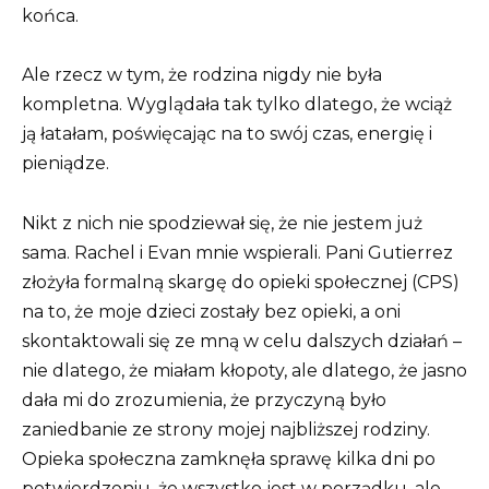
końca.
Ale rzecz w tym, że rodzina nigdy nie była
kompletna. Wyglądała tak tylko dlatego, że wciąż
ją łatałam, poświęcając na to swój czas, energię i
pieniądze.
Nikt z nich nie spodziewał się, że nie jestem już
sama. Rachel i Evan mnie wspierali. Pani Gutierrez
złożyła formalną skargę do opieki społecznej (CPS)
na to, że moje dzieci zostały bez opieki, a oni
skontaktowali się ze mną w celu dalszych działań –
nie dlatego, że miałam kłopoty, ale dlatego, że jasno
dała mi do zrozumienia, że ​​przyczyną było
zaniedbanie ze strony mojej najbliższej rodziny.
Opieka społeczna zamknęła sprawę kilka dni po
potwierdzeniu, że wszystko jest w porządku, ale