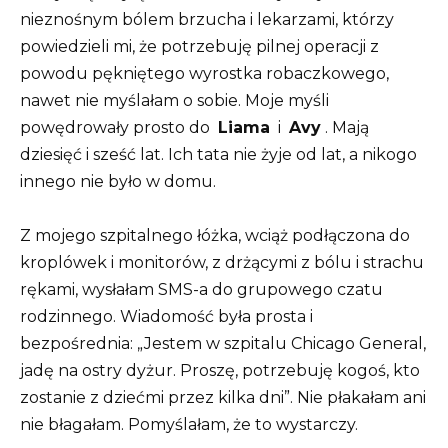
nieznośnym bólem brzucha i lekarzami, którzy
powiedzieli mi, że potrzebuję pilnej operacji z
powodu pękniętego wyrostka robaczkowego,
nawet nie myślałam o sobie. Moje myśli
powędrowały prosto do
Liama
​​i
Avy
. Mają
dziesięć i sześć lat. Ich tata nie żyje od lat, a nikogo
innego nie było w domu.
Z mojego szpitalnego łóżka, wciąż podłączona do
kroplówek i monitorów, z drżącymi z bólu i strachu
rękami, wysłałam SMS-a do grupowego czatu
rodzinnego. Wiadomość była prosta i
bezpośrednia: „Jestem w szpitalu Chicago General,
jadę na ostry dyżur. Proszę, potrzebuję kogoś, kto
zostanie z dziećmi przez kilka dni”. Nie płakałam ani
nie błagałam. Pomyślałam, że to wystarczy.