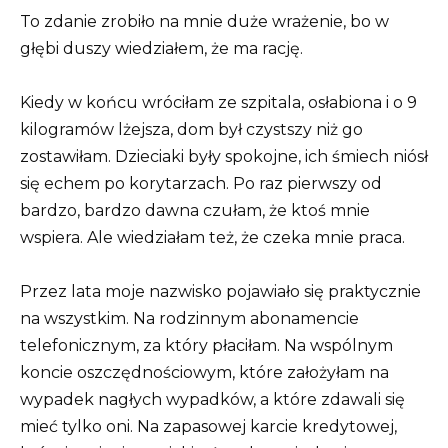
To zdanie zrobiło na mnie duże wrażenie, bo w
głębi duszy wiedziałem, że ma rację.
Kiedy w końcu wróciłam ze szpitala, osłabiona i o 9
kilogramów lżejsza, dom był czystszy niż go
zostawiłam. Dzieciaki były spokojne, ich śmiech niósł
się echem po korytarzach. Po raz pierwszy od
bardzo, bardzo dawna czułam, że ktoś mnie
wspiera. Ale wiedziałam też, że czeka mnie praca.
Przez lata moje nazwisko pojawiało się praktycznie
na wszystkim. Na rodzinnym abonamencie
telefonicznym, za który płaciłam. Na wspólnym
koncie oszczędnościowym, które założyłam na
wypadek nagłych wypadków, a które zdawali się
mieć tylko oni. Na zapasowej karcie kredytowej,