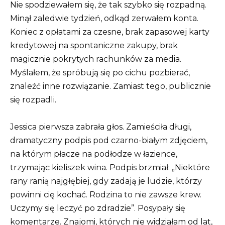
Nie spodziewałem się, że tak szybko się rozpadną.
Minął zaledwie tydzień, odkąd zerwałem konta.
Koniec z opłatami za czesne, brak zapasowej karty
kredytowej na spontaniczne zakupy, brak
magicznie pokrytych rachunków za media.
Myślałem, że spróbują się po cichu pozbierać,
znaleźć inne rozwiązanie. Zamiast tego, publicznie
się rozpadli.
Jessica pierwsza zabrała głos. Zamieściła długi,
dramatyczny podpis pod czarno-białym zdjęciem,
na którym płacze na podłodze w łazience,
trzymając kieliszek wina. Podpis brzmiał: „Niektóre
rany ranią najgłębiej, gdy zadają je ludzie, którzy
powinni cię kochać. Rodzina to nie zawsze krew.
Uczymy się leczyć po zdradzie”. Posypały się
komentarze. Znajomi, których nie widziałam od lat,