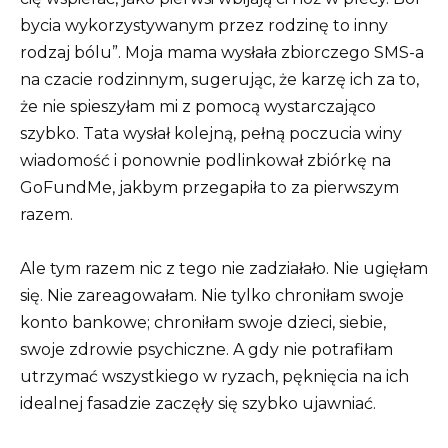
bycia wykorzystywanym przez rodzinę to inny
rodzaj bólu”. Moja mama wysłała zbiorczego SMS-a
na czacie rodzinnym, sugerując, że karzę ich za to,
że nie spieszyłam mi z pomocą wystarczająco
szybko. Tata wysłał kolejną, pełną poczucia winy
wiadomość i ponownie podlinkował zbiórkę na
GoFundMe, jakbym przegapiła to za pierwszym
razem.
Ale tym razem nic z tego nie zadziałało. Nie ugięłam
się. Nie zareagowałam. Nie tylko chroniłam swoje
konto bankowe; chroniłam swoje dzieci, siebie,
swoje zdrowie psychiczne. A gdy nie potrafiłam
utrzymać wszystkiego w ryzach, pęknięcia na ich
idealnej fasadzie zaczęły się szybko ujawniać.