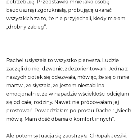
potrzebuję. Przedstawiła mnie jako osobę
bezduszną i zgorzkniałą, próbującą ukarać
wszystkich za to, że nie przyjechali, kiedy miałam
„drobny zabieg”.
Rachel usłyszała to wszystko pierwsza. Ludzie
zaczęli do niej dzwonić, zdezorientowani. Jedna z
naszych ciotek się odezwała, mówiąc, że się o mnie
martwi, że słyszała, że ​​jestem niestabilna
emocjonalnie, że w napadzie wściekłości odcięłam
się od całej rodziny. Nawet nie próbowałam jej
prostować. Powiedziałam po prostu Rachel: „Niech
mówią. Mam dość dbania o komfort innych”.
Ale potem sytuacja się zaostrzyła. Chłopak Jessiki,