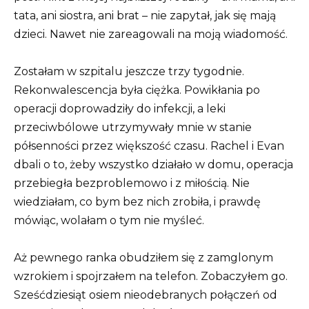
tata, ani siostra, ani brat – nie zapytał, jak się mają
dzieci. Nawet nie zareagowali na moją wiadomość.
Zostałam w szpitalu jeszcze trzy tygodnie.
Rekonwalescencja była ciężka. Powikłania po
operacji doprowadziły do ​​infekcji, a leki
przeciwbólowe utrzymywały mnie w stanie
półsenności przez większość czasu. Rachel i Evan
dbali o to, żeby wszystko działało w domu, operacja
przebiegła bezproblemowo i z miłością. Nie
wiedziałam, co bym bez nich zrobiła, i prawdę
mówiąc, wolałam o tym nie myśleć.
Aż pewnego ranka obudziłem się z zamglonym
wzrokiem i spojrzałem na telefon. Zobaczyłem go.
Sześćdziesiąt osiem nieodebranych połączeń od