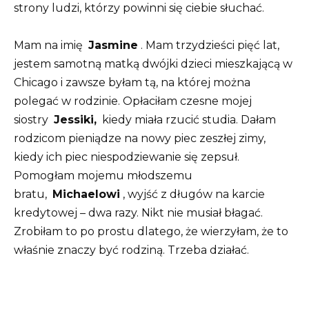
strony ludzi, którzy powinni się ciebie słuchać.
Mam na imię
Jasmine
. Mam trzydzieści pięć lat,
jestem samotną matką dwójki dzieci mieszkającą w
Chicago i zawsze byłam tą, na której można
polegać w rodzinie. Opłaciłam czesne mojej
siostry
Jessiki,
kiedy miała rzucić studia. Dałam
rodzicom pieniądze na nowy piec zeszłej zimy,
kiedy ich piec niespodziewanie się zepsuł.
Pomogłam mojemu młodszemu
bratu,
Michaelowi
, wyjść z długów na karcie
kredytowej – dwa razy. Nikt nie musiał błagać.
Zrobiłam to po prostu dlatego, że wierzyłam, że to
właśnie znaczy być rodziną. Trzeba działać.