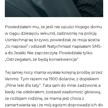
Powiedziałam mu, że jeśli nie opuści mojego domu
w ciągu dziesięciu sekund, zadzwonię na policję.
Uśmiechnął się krzywo, powiedział, że moja siostra
„to naprawi” i odszedł. Natychmiast napisałam SMS-
a do Jessiki. Nie zaprzeczyła. Powiedziała tylko:
„Ostrzegałam, że będą konsekwencje”.
Tej samej nocy mama wysłała kolejną prośbę przez
Venmo. Tym razem na 1900 dolarów, z dopiskiem
„Pilne leki dla taty”. Tata sam do mnie zadzwonił, a
kiedy nie odebrałem, zostawił wiadomość głosową,
że rozbijam rodzinę, że mama jest chora z
zamartwiania się i że mój egoizm doprowadzi ich do