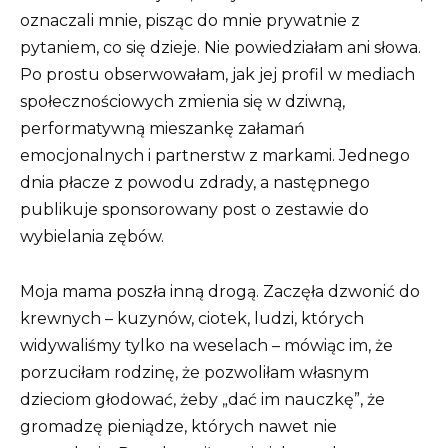
oznaczali mnie, pisząc do mnie prywatnie z
pytaniem, co się dzieje. Nie powiedziałam ani słowa.
Po prostu obserwowałam, jak jej profil w mediach
społecznościowych zmienia się w dziwną,
performatywną mieszankę załamań
emocjonalnych i partnerstw z markami. Jednego
dnia płacze z powodu zdrady, a następnego
publikuje sponsorowany post o zestawie do
wybielania zębów.
Moja mama poszła inną drogą. Zaczęła dzwonić do
krewnych – kuzynów, ciotek, ludzi, których
widywaliśmy tylko na weselach – mówiąc im, że
porzuciłam rodzinę, że pozwoliłam własnym
dzieciom głodować, żeby „dać im nauczkę”, że
gromadzę pieniądze, których nawet nie