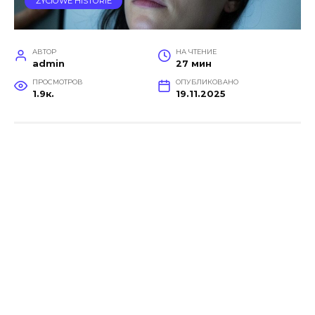
ŻYCIOWE HISTORIE
АВТОР
НА ЧТЕНИЕ
admin
27 мин
ПРОСМОТРОВ
ОПУБЛИКОВАНО
1.9к.
19.11.2025