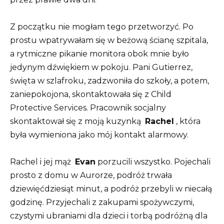
Z początku nie mogłam tego przetworzyć. Po
prostu wpatrywałam się w beżową ścianę szpitala,
a rytmiczne pikanie monitora obok mnie było
jedynym dźwiękiem w pokoju. Pani Gutierrez,
święta w szlafroku, zadzwoniła do szkoły, a potem,
zaniepokojona, skontaktowała się z Child
Protective Services. Pracownik socjalny
skontaktował się z moją kuzynką
Rachel
, która
była wymieniona jako mój kontakt alarmowy.
Rachel i jej mąż
Evan
porzucili wszystko. Pojechali
prosto z domu w Aurorze, podróż trwała
dziewięćdziesiąt minut, a podróż przebyli w niecałą
godzinę. Przyjechali z zakupami spożywczymi,
czystymi ubraniami dla dzieci i torbą podróżną dla