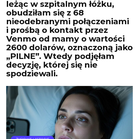
leżąc w szpitalnym łóżku,
obudziłam się z 68
nieodebranymi połączeniami
i prośbą o kontakt przez
Venmo od mamy o wartości
2600 dolarów, oznaczoną jako
„PILNE”. Wtedy podjęłam
decyzję, której się nie
spodziewali.