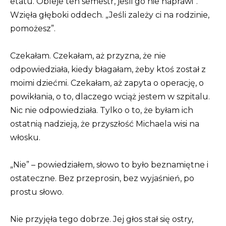
etatu. Obleje ten semestr, jeśli go nie naprawi”.
Wzięła głęboki oddech. „Jeśli zależy ci na rodzinie,
pomożesz”.
Czekałam. Czekałam, aż przyzna, że ​​nie
odpowiedziała, kiedy błagałam, żeby ktoś został z
moimi dziećmi. Czekałam, aż zapyta o operację, o
powikłania, o to, dlaczego wciąż jestem w szpitalu.
Nic nie odpowiedziała. Tylko o to, że byłam ich
ostatnią nadzieją, że przyszłość Michaela wisi na
włosku.
„Nie” – powiedziałem, słowo to było beznamiętne i
ostateczne. Bez przeprosin, bez wyjaśnień, po
prostu słowo.
Nie przyjęła tego dobrze. Jej głos stał się ostry,