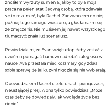
znosiłem wyrzuty sumienia, jakby to była moja
praca na pełen etat. Jedyną osobą, która zdawała
się to rozumieć, była Rachel. Zadzwoniłem do niej
później tego samego wieczoru, a głos łamał mi się
ze zmęczenia. Nie musiałem jej nawet wszystkiego
tłumaczyć; znała już scenariusz.
Powiedziała mi, że Evan wziął urlop, żeby zostać z
dziećmi i pomagać Liamowi nadrobić zaległości w
nauce. Ava przestała mieć koszmary, gdy zdała
sobie sprawę, że jej kuzyni nigdzie się nie wybierają.
Opowiedziałem Rachel o telefonach, pieniądzach,
nieustającej presji. A ona tylko powiedziała: „Może
czas, żeby się dowiedziały, jak wygląda życie bez
ciebie”.