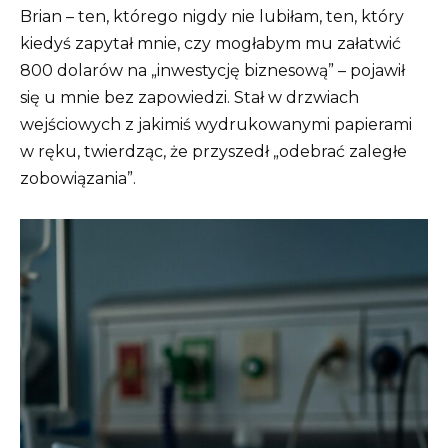
Brian – ten, którego nigdy nie lubiłam, ten, który
kiedyś zapytał mnie, czy mogłabym mu załatwić
800 dolarów na „inwestycję biznesową” – pojawił
się u mnie bez zapowiedzi. Stał w drzwiach
wejściowych z jakimiś wydrukowanymi papierami
w ręku, twierdząc, że przyszedł „odebrać zaległe
zobowiązania”.