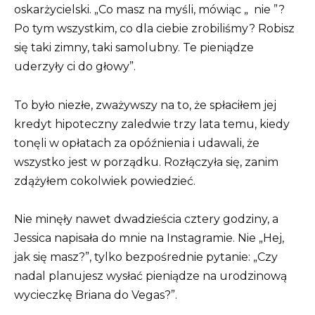
oskarżycielski. „Co masz na myśli, mówiąc „
nie
”?
Po tym wszystkim, co dla ciebie zrobiliśmy? Robisz
się taki zimny, taki samolubny. Te pieniądze
uderzyły ci do głowy”.
To było niezłe, zważywszy na to, że spłaciłem jej
kredyt hipoteczny zaledwie trzy lata temu, kiedy
tonęli w opłatach za opóźnienia i udawali, że
wszystko jest w porządku. Rozłączyła się, zanim
zdążyłem cokolwiek powiedzieć.
Nie minęły nawet dwadzieścia cztery godziny, a
Jessica napisała do mnie na Instagramie. Nie „Hej,
jak się masz?”, tylko bezpośrednie pytanie: „Czy
nadal planujesz wysłać pieniądze na urodzinową
wycieczkę Briana do Vegas?”.