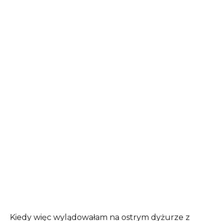
Kiedy więc wylądowałam na ostrym dyżurze z