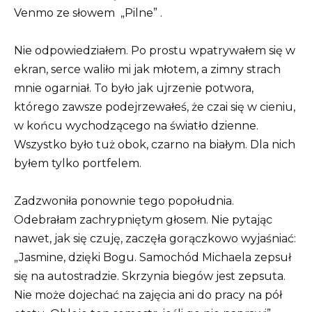
Venmo ze słowem
„Pilne”
.
Nie odpowiedziałem. Po prostu wpatrywałem się w
ekran, serce waliło mi jak młotem, a zimny strach
mnie ogarniał. To było jak ujrzenie potwora,
którego zawsze podejrzewałeś, że czai się w cieniu,
w końcu wychodzącego na światło dzienne.
Wszystko było tuż obok, czarno na białym. Dla nich
byłem tylko portfelem.
Zadzwoniła ponownie tego popołudnia.
Odebrałam zachrypniętym głosem. Nie pytając
nawet, jak się czuję, zaczęła gorączkowo wyjaśniać:
„Jasmine, dzięki Bogu. Samochód Michaela zepsuł
się na autostradzie. Skrzynia biegów jest zepsuta.
Nie może dojechać na zajęcia ani do pracy na pół