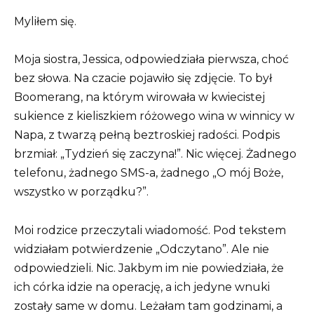
Myliłem się.
Moja siostra, Jessica, odpowiedziała pierwsza, choć
bez słowa. Na czacie pojawiło się zdjęcie. To był
Boomerang, na którym wirowała w kwiecistej
sukience z kieliszkiem różowego wina w winnicy w
Napa, z twarzą pełną beztroskiej radości. Podpis
brzmiał: „Tydzień się zaczyna!”. Nic więcej. Żadnego
telefonu, żadnego SMS-a, żadnego „O mój Boże,
wszystko w porządku?”.
Moi rodzice przeczytali wiadomość. Pod tekstem
widziałam potwierdzenie „Odczytano”. Ale nie
odpowiedzieli. Nic. Jakbym im nie powiedziała, że ​​
ich córka idzie na operację, a ich jedyne wnuki
zostały same w domu. Leżałam tam godzinami, a