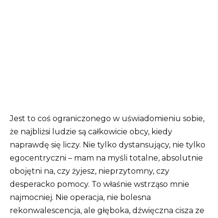
Jest to coś ograniczonego w uświadomieniu sobie,
że najbliżsi ludzie są całkowicie obcy, kiedy
naprawdę się liczy. Nie tylko dystansujący, nie tylko
egocentryczni – mam na myśli totalne, absolutnie
obojętni na, czy żyjesz, nieprzytomny, czy
desperacko pomocy. To właśnie wstrząso mnie
najmocniej. Nie operacja, nie bolesna
rekonwalescencja, ale głęboka, dźwięczna cisza ze