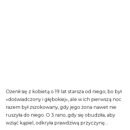
Ożenił się z kobietą o 19 lat starsza od niego, bo był
«doświadczony i głębokiej», ale w ich pierwszą noc
razem był zszokowany, gdy jego żona nawet nie
ruszyła do niego. O 3 rano, gdy się obudziła, aby
wziąć kąpiel, odkryła prawdziwą przyczynę…