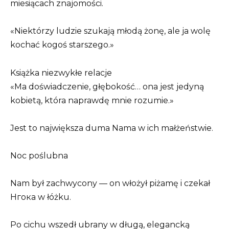
miesiącach znajomości.
«Niektórzy ludzie szukają młodą żonę, ale ja wolę
kochać kogoś starszego.»
Książka niezwykłe relacje
«Ma doświadczenie, głębokość… ona jest jedyną
kobietą, która naprawdę mnie rozumie.»
Jest to największa duma Nama w ich małżeństwie.
Noc poślubna
Nam był zachwycony — on włożył piżamę i czekał
Нгока w łóżku.
Po cichu wszedł ubrany w długą, elegancką