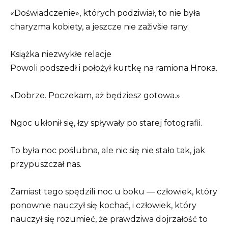
«Doświadczenie», których podziwiał, to nie była
charyzma kobiety, a jeszcze nie zaživšie rany.
Książka niezwykłe relacje
Powoli podszedł i położył kurtkę na ramiona Нгока.
«Dobrze. Poczekam, aż będziesz gotowa.»
Ngoc ukłonił się, łzy spływały po starej fotografii.
To była noc poślubna, ale nic się nie stało tak, jak
przypuszczał nas.
Zamiast tego spędzili noc u boku — człowiek, który
ponownie nauczył się kochać, i człowiek, który
nauczył się rozumieć, że prawdziwa dojrzałość to