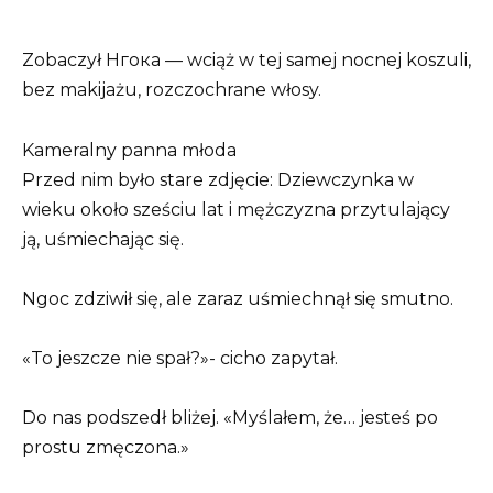
Zobaczył Нгока — wciąż w tej samej nocnej koszuli,
bez makijażu, rozczochrane włosy.
Kameralny panna młoda
Przed nim było stare zdjęcie: Dziewczynka w
wieku około sześciu lat i mężczyzna przytulający
ją, uśmiechając się.
Ngoc zdziwił się, ale zaraz uśmiechnął się smutno.
«To jeszcze nie spał?»- cicho zapytał.
Do nas podszedł bliżej. «Myślałem, że… jesteś po
prostu zmęczona.»