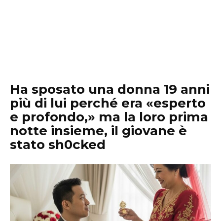
Ha sposato una donna 19 anni
più di lui perché era «esperto
e profondo,» ma la loro prima
notte insieme, il giovane è
stato sh0cked