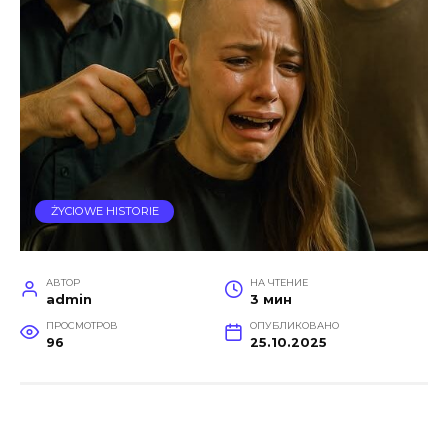
ŻYCIOWE HISTORIE
АВТОР
НА ЧТЕНИЕ
admin
3 мин
ПРОСМОТРОВ
ОПУБЛИКОВАНО
96
25.10.2025