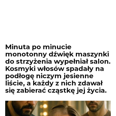
Minuta po minucie
monotonny dźwięk maszynki
do strzyżenia wypełniał salon.
Kosmyki włosów spadały na
podłogę niczym jesienne
liście, a każdy z nich zdawał
się zabierać cząstkę jej życia.