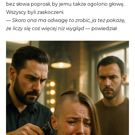
bez słowa poprosił, by jemu także ogolono głowę.
Wszyscy byli zaskoczeni.
—
Skoro ona ma odwagę to zrobić, ja też pokażę,
że liczy się coś więcej niż wygląd
— powiedział.