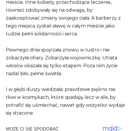
mieście. Inne kobiety, przechodzące leczenie,
również zdobywały się na odwagę, by
zaakceptować zmiany swojego ciała. A barberzy z
tego miejsca zyskali sławę w całym mieście jako
ludzie pełni solidarności i serca.
Pewnego dnia spojrzała znowu w lustro i nie
zobaczyła ofiary. Zobaczyła wojowniczkę. Utrata
włosów okazała się tylko etapem. Poza nim życie
nadal biło, pełne światła.
I w głębi duszy wiedziała: prawdziwe piękno nie
tkwi w kosmykach, które spadają, lecz w sile, by
potrafić się uśmiechać, nawet gdy wszystko wydaje
się stracone.