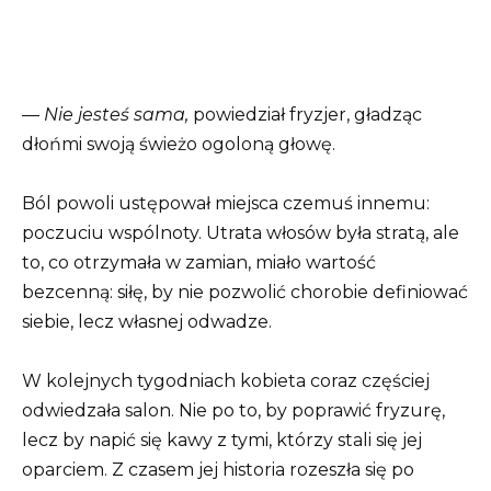
—
Nie jesteś sama,
powiedział fryzjer, gładząc
dłońmi swoją świeżo ogoloną głowę.
Ból powoli ustępował miejsca czemuś innemu:
poczuciu wspólnoty. Utrata włosów była stratą, ale
to, co otrzymała w zamian, miało wartość
bezcenną: siłę, by nie pozwolić chorobie definiować
siebie, lecz własnej odwadze.
W kolejnych tygodniach kobieta coraz częściej
odwiedzała salon. Nie po to, by poprawić fryzurę,
lecz by napić się kawy z tymi, którzy stali się jej
oparciem. Z czasem jej historia rozeszła się po