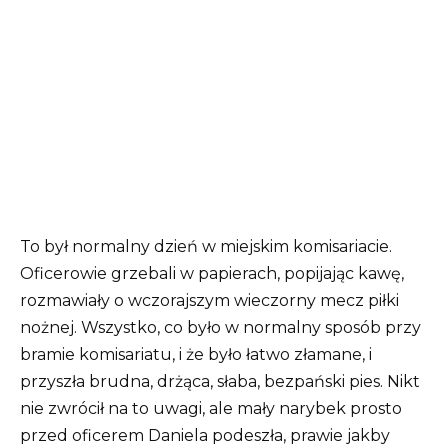
To był normalny dzień w miejskim komisariacie.
Oficerowie grzebali w papierach, popijając kawę,
rozmawiały o wczorajszym wieczorny mecz piłki
nożnej. Wszystko, co było w normalny sposób przy
bramie komisariatu, i że było łatwo złamane, i
przyszła brudna, drżąca, słaba, bezpański pies. Nikt
nie zwrócił na to uwagi, ale mały narybek prosto
przed oficerem Daniela podeszła, prawie jakby