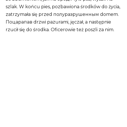
szlak. W końcu pies, pozbawiona środków do życia,
zatrzymała się przed полуразрушенным domem.
Поцарапав drzwi pazurami, jęczał, a następnie
rzucił się do środka. Oficerowie też poszli za nim.