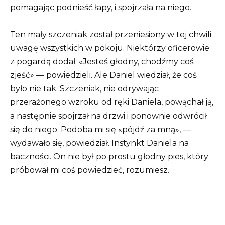
pomagając podnieść łapy, i spojrzała na niego.
Ten mały szczeniak został przeniesiony w tej chwili
uwagę wszystkich w pokoju. Niektórzy oficerowie
z pogardą dodał: «Jesteś głodny, chodźmy coś
zjeść» — powiedzieli. Ale Daniel wiedział, że coś
było nie tak. Szczeniak, nie odrywając
przerażonego wzroku od ręki Daniela, powąchał ją,
a następnie spojrzał na drzwi i ponownie odwrócił
się do niego. Podoba mi się «pójdź za mną», —
wydawało się, powiedział. Instynkt Daniela na
baczności. On nie był po prostu głodny pies, który
próbował mi coś powiedzieć, rozumiesz.