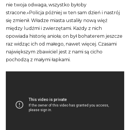
nie twoja odwaga, wszystko byłoby
stracone.»Policja później w ten sam dzień i nastrój
się zmienił. Władze miasta ustaliły nową więź
między ludźmi i zwierzętami. Każdy z nich
opowiada historię anioła; on był bohaterem jeszcze
raz widząc ich od małego, nawet więcej. Czasami
największym zbawiciel jest z nami są cicho
pochodzą z małymi łapkami.