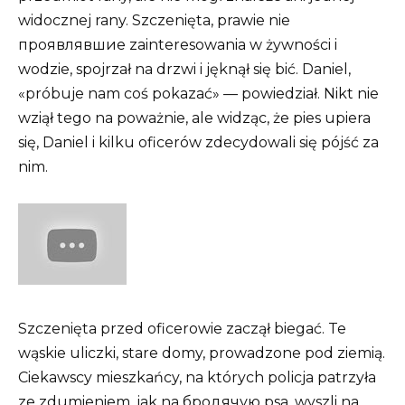
widocznej rany. Szczenięta, prawie nie
проявлявшие zainteresowania w żywności i
wodzie, spojrzał na drzwi i jęknął się bić. Daniel,
«próbuje nam coś pokazać» — powiedział. Nikt nie
wziął tego na poważnie, ale widząc, że pies upiera
się, Daniel i kilku oficerów zdecydowali się pójść za
nim.
Szczenięta przed oficerowie zaczął biegać. Te
wąskie uliczki, stare domy, prowadzone pod ziemią.
Ciekawscy mieszkańcy, na których policja patrzyła
ze zdumieniem, jak na бродячую psa, wyszli na