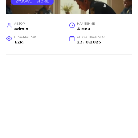
ŻYCIOWE HISTORIE
АВТОР
НА ЧТЕНИЕ
admin
4 мин
ПРОСМОТРОВ
ОПУБЛИКОВАНО
1.2к.
23.10.2025