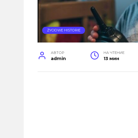
ŻYCIOWE HISTORIE
АВТОР
НА ЧТЕНИЕ
admin
13 мин