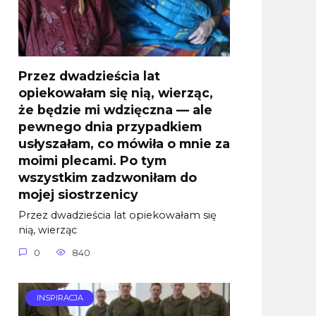
Przez dwadzieścia lat
opiekowałam się nią, wierząc,
że będzie mi wdzięczna — ale
pewnego dnia przypadkiem
usłyszałam, co mówiła o mnie za
moimi plecami. Po tym
wszystkim zadzwoniłam do
mojej siostrzenicy
Przez dwadzieścia lat opiekowałam się
nią, wierząc
0
840
INSPIRACJA