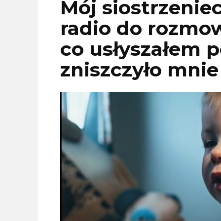
Mój siostrzenie
radio do rozmo
co usłyszałem p
zniszczyło mnie