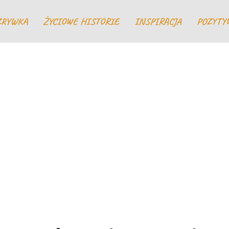
ZRYWKA
ŻYCIOWE HISTORIE
INSPIRACJA
POZYTY