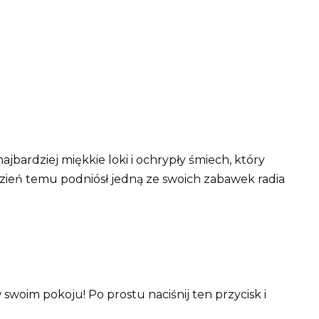
ajbardziej miękkie loki i ochrypły śmiech, który
zień temu podniósł jedną ze swoich zabawek radia
oim pokoju! Po prostu naciśnij ten przycisk i