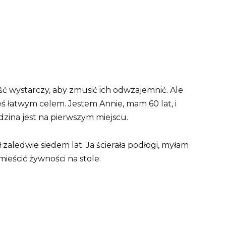
ość wystarczy, aby zmusić ich odwzajemnić. Ale
teś łatwym celem. Jestem Annie, mam 60 lat, i
odzina jest na pierwszym miejscu.
zaledwie siedem lat. Ja ścierała podłogi, myłam
mieścić żywności na stole.