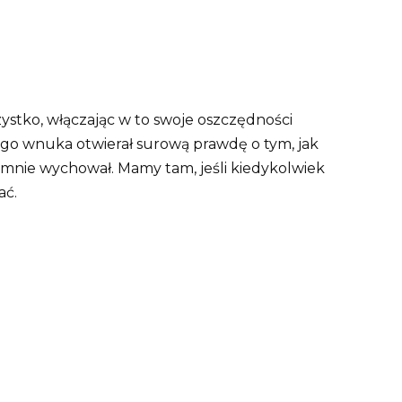
stko, włączając w to swoje oszczędności
ego wnuka otwierał surową prawdę o tym, jak
y mnie wychował. Mamy tam, jeśli kiedykolwiek
ać.