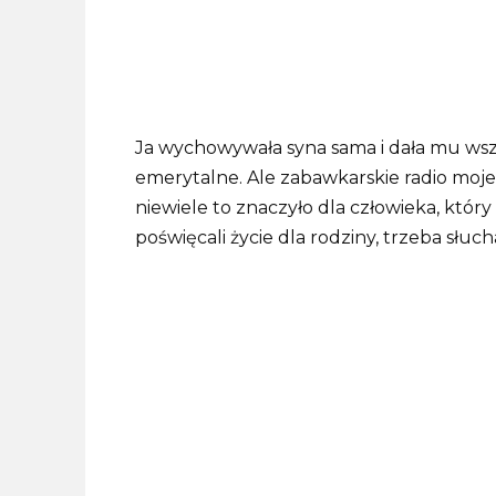
Ja wychowywała syna sama i dała mu wszy
emerytalne. Ale zabawkarskie radio moj
niewiele to znaczyło dla człowieka, któr
poświęcali życie dla rodziny, trzeba słuch