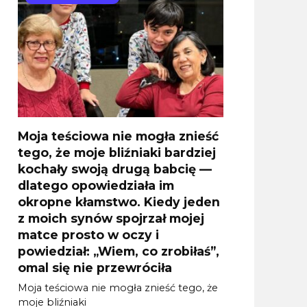
Moja teściowa nie mogła znieść
tego, że moje bliźniaki bardziej
kochały swoją drugą babcię —
dlatego opowiedziała im
okropne kłamstwo. Kiedy jeden
z moich synów spojrzał mojej
matce prosto w oczy i
powiedział: „Wiem, co zrobiłaś”,
omal się nie przewróciła
Moja teściowa nie mogła znieść tego, że
moje bliźniaki