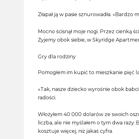
Złapał ją w pasie sznurowadła. «Bardzo mi
Mocno ścisnął moje nogi. Przez cienką ś
Żyjemy obok siebie, w Skyridge Apartmen
Gry dla rodziny
Pomogłem im kupić to mieszkanie pięć la
«Tak, nasze dziecko wyrośnie obok babcią
radości.
Włożyłem 40 000 dolarów ze swoich osz
liczba, ale nie myślałem o tym dwa razy.
kosztuje więcej, niż jakaś cyfra.