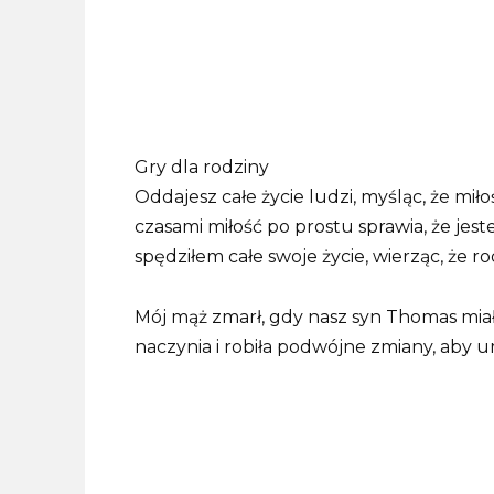
Gry dla rodziny
Oddajesz całe życie ludzi, myśląc, że mił
czasami miłość po prostu sprawia, że jes
spędziłem całe swoje życie, wierząc, że r
Mój mąż zmarł, gdy nasz syn Thomas miał 
naczynia i robiła podwójne zmiany, aby u