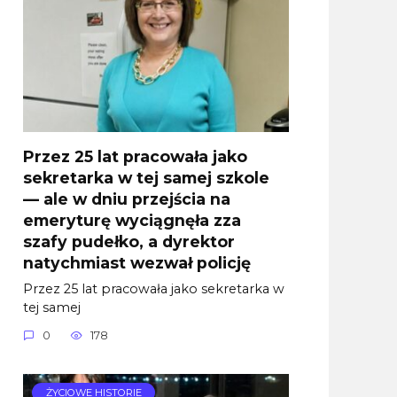
Przez 25 lat pracowała jako
sekretarka w tej samej szkole
— ale w dniu przejścia na
emeryturę wyciągnęła zza
szafy pudełko, a dyrektor
natychmiast wezwał policję
Przez 25 lat pracowała jako sekretarka w
tej samej
0
178
ŻYCIOWE HISTORIE