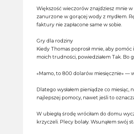
Większość wieczorów znajdziesz mnie w t
zanurzone w gorącej wody z mydłem. Rę
faktury nie zapłacone same w sobie.
Gry dla rodziny
Kiedy Thomas poprosił mnie, aby pomóc im
moich trudności, powiedziałem Tak. Bo g
«Mamo, to 800 dolarów miesięcznie» — wyja
Dlatego wysłałem pieniądze co miesiąc, ni
najlepszej pomocy, nawet jeśli to oznacz
W ubiegłą środę wróciłam do domu wycz
krzyczeli. Plecy bolały. Wsunąłem swój st