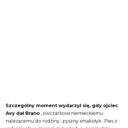
Szczególny moment wydarzył się, gdy ojciec
Avy dał Brano
, owczarkowi niemieckiemu
należącemu do rodziny , pyszny smakołyk . Pies z