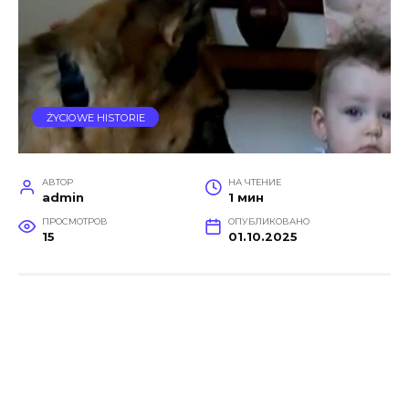
ŻYCIOWE HISTORIE
АВТОР
НА ЧТЕНИЕ
admin
1 мин
ПРОСМОТРОВ
ОПУБЛИКОВАНО
15
01.10.2025