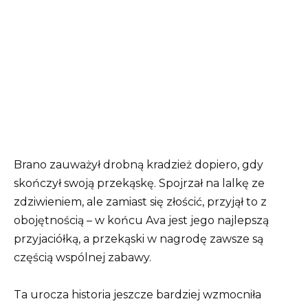
Brano zauważył drobną kradzież dopiero, gdy
skończył swoją przekąskę. Spojrzał na lalkę ze
zdziwieniem, ale zamiast się złościć, przyjął to z
obojętnością – w końcu Ava jest jego najlepszą
przyjaciółką, a przekąski w nagrodę zawsze są
częścią wspólnej zabawy.
Ta urocza historia jeszcze bardziej wzmocniła