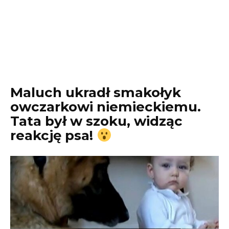
Maluch ukradł smakołyk
owczarkowi niemieckiemu.
Tata był w szoku, widząc
reakcję psa!