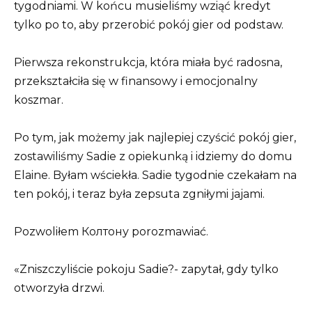
tygodniami. W końcu musieliśmy wziąć kredyt
tylko po to, aby przerobić pokój gier od podstaw.
Pierwsza rekonstrukcja, która miała być radosna,
przekształciła się w finansowy i emocjonalny
koszmar.
Po tym, jak możemy jak najlepiej czyścić pokój gier,
zostawiliśmy Sadie z opiekunką i idziemy do domu
Elaine. Byłam wściekła. Sadie tygodnie czekałam na
ten pokój, i teraz była zepsuta zgniłymi jajami.
Pozwoliłem Колтону porozmawiać.
«Zniszczyliście pokoju Sadie?- zapytał, gdy tylko
otworzyła drzwi.