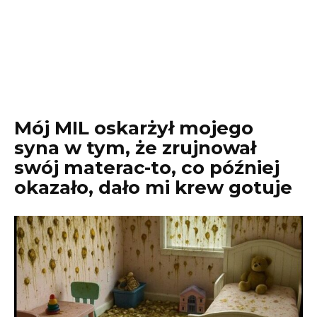
Mój MIL oskarżył mojego
syna w tym, że zrujnował
swój materac-to, co później
okazało, dało mi krew gotuje