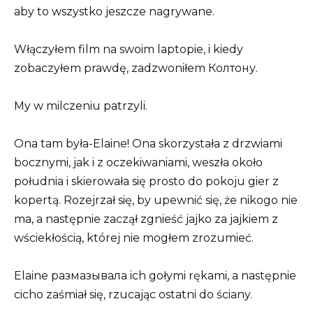
aby to wszystko jeszcze nagrywane.
Włączyłem film na swoim laptopie, i kiedy
zobaczyłem prawdę, zadzwoniłem Колтону.
My w milczeniu patrzyli.
Ona tam była-Elaine! Ona skorzystała z drzwiami
bocznymi, jak i z oczekiwaniami, weszła około
południa i skierowała się prosto do pokoju gier z
kopertą. Rozejrzał się, by upewnić się, że nikogo nie
ma, a następnie zaczął zgnieść jajko za jajkiem z
wściekłością, której nie mogłem zrozumieć.
Elaine размазывала ich gołymi rękami, a następnie
cicho zaśmiał się, rzucając ostatni do ściany.