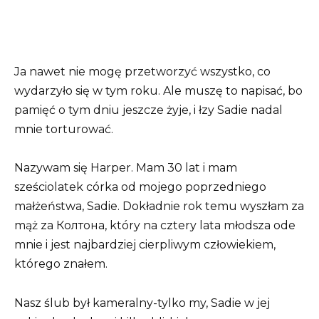
Ja nawet nie mogę przetworzyć wszystko, co
wydarzyło się w tym roku. Ale muszę to napisać, bo
pamięć o tym dniu jeszcze żyje, i łzy Sadie nadal
mnie torturować.
Nazywam się Harper. Mam 30 lat i mam
sześciolatek córka od mojego poprzedniego
małżeństwa, Sadie. Dokładnie rok temu wyszłam za
mąż za Колтона, który na cztery lata młodsza ode
mnie i jest najbardziej cierpliwym człowiekiem,
którego znałem.
Nasz ślub był kameralny-tylko my, Sadie w jej