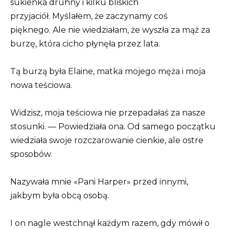
sukienka druhny i kilku bliskich
przyjaciół. Myślałem, że zaczynamy coś
pięknego. Ale nie wiedziałam, że wyszła za mąż za
burzę, która cicho płynęła przez lata.
Tą burzą była Elaine, matka mojego męża i moja
nowa teściowa.
Widzisz, moja teściowa nie przepadałaś za nasze
stosunki. — Powiedziała ona. Od samego początku
wiedziała swoje rozczarowanie cienkie, ale ostre
sposobów.
Nazywała mnie «Pani Harper» przed innymi,
jakbym była obcą osobą.
I on nagle westchnął każdym razem, gdy mówił o