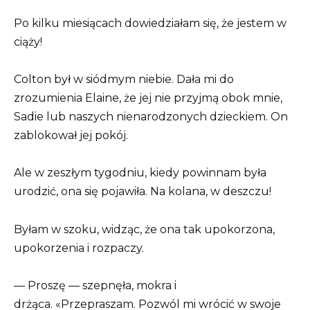
Po kilku miesiącach dowiedziałam się, że jestem w
ciąży!
Colton był w siódmym niebie. Dała mi do
zrozumienia Elaine, że jej nie przyjmą obok mnie,
Sadie lub naszych nienarodzonych dzieckiem. On
zablokował jej pokój.
Ale w zeszłym tygodniu, kiedy powinnam była
urodzić, ona się pojawiła. Na kolana, w deszczu!
Byłam w szoku, widząc, że ona tak upokorzona,
upokorzenia i rozpaczy.
— Proszę — szepnęła, mokra i
drżąca. «Przepraszam. Pozwól mi wrócić w swoje