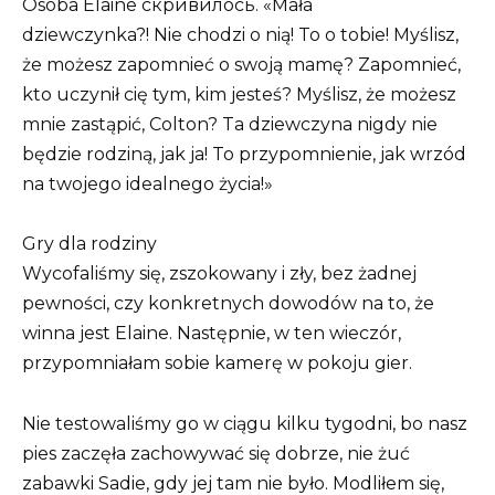
Osoba Elaine скривилось. «Mała
dziewczynka?! Nie chodzi o nią! To o tobie! Myślisz,
że możesz zapomnieć o swoją mamę? Zapomnieć,
kto uczynił cię tym, kim jesteś? Myślisz, że możesz
mnie zastąpić, Colton? Ta dziewczyna nigdy nie
będzie rodziną, jak ja! To przypomnienie, jak wrzód
na twojego idealnego życia!»
Gry dla rodziny
Wycofaliśmy się, zszokowany i zły, bez żadnej
pewności, czy konkretnych dowodów na to, że
winna jest Elaine. Następnie, w ten wieczór,
przypomniałam sobie kamerę w pokoju gier.
Nie testowaliśmy go w ciągu kilku tygodni, bo nasz
pies zaczęła zachowywać się dobrze, nie żuć
zabawki Sadie, gdy jej tam nie było. Modliłem się,