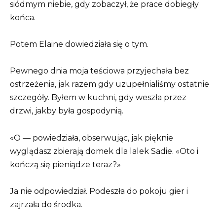
siódmym niebie, gdy zobaczył, że prace dobiegły
końca.
Potem Elaine dowiedziała się o tym.
Pewnego dnia moja teściowa przyjechała bez
ostrzeżenia, jak razem gdy uzupełnialiśmy ostatnie
szczegóły. Byłem w kuchni, gdy weszła przez
drzwi, jakby była gospodynią.
«O — powiedziała, obserwując, jak pięknie
wyglądasz zbierają domek dla lalek Sadie. «Oto i
kończą się pieniądze teraz?»
Ja nie odpowiedział. Podeszła do pokoju gier i
zajrzała do środka.