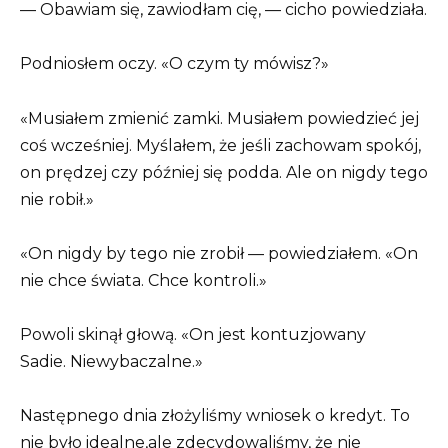
— Obawiam się, zawiodłam cię, — cicho powiedziała.
Podniosłem oczy. «O czym ty mówisz?»
«Musiałem zmienić zamki. Musiałem powiedzieć jej
coś wcześniej. Myślałem, że jeśli zachowam spokój,
on prędzej czy później się podda. Ale on nigdy tego
nie robił.»
«On nigdy by tego nie zrobił — powiedziałem. «On
nie chce świata. Chce kontroli.»
Powoli skinął głową. «On jest kontuzjowany
Sadie. Niewybaczalne.»
Następnego dnia złożyliśmy wniosek o kredyt. To
nie było idealne,ale zdecydowaliśmy, że nie