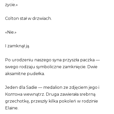
życie.»
Colton stał w drzwiach.
«Nie.»
I zamknął ją.
Po urodzeniu naszego syna przyszła paczka —
swego rodzaju symboliczne zamknięcie. Dwie
aksamitne pudełka.
Jeden dla Sadie — medalion ze zdjęciem jego i
Колтона wewnątrz. Druga zawierała srebrną
grzechotkę, przeszły kilka pokoleń w rodzinie
Elaine.