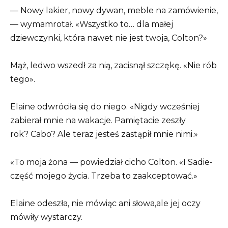
— Nowy lakier, nowy dywan, meble na zamówienie,
— wymamrotał. «Wszystko to… dla małej
dziewczynki, która nawet nie jest twoja, Colton?»
Mąż, ledwo wszedł za nią, zacisnął szczękę. «Nie rób
tego».
Elaine odwróciła się do niego. «Nigdy wcześniej
zabierał mnie na wakacje. Pamiętacie zeszły
rok? Cabo? Ale teraz jesteś zastąpił mnie nimi.»
«To moja żona — powiedział cicho Colton. «I Sadie-
część mojego życia. Trzeba to zaakceptować.»
Elaine odeszła, nie mówiąc ani słowa,ale jej oczy
mówiły wystarczy.