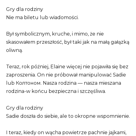
Gry dla rodziny
Nie ma biletu lub wiadomości.
Był symbolicznym, kruche, i mimo, że nie
skasowałem przeszłość, był taki jak na małą gałązką
oliwną.
Teraz, rok później, Elaine więcej nie pojawiła się bez
zaproszenia. On nie próbował manipulować Sadie
lub Колтоном. Nasza rodzina — nasza mieszana
rodzina-w końcu bezpieczna i szczęśliwa.
Gry dla rodziny
Sadie doszła do siebie, ale to okropne wspomnienie.
I teraz, kiedy on wącha powietrze pachnie jajkami,