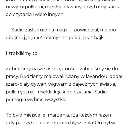
nowymi półkami, miękkie dywany, przytulny kącik
do czytania i wiele innych.
— Sadie zasługuje na magii — powiedział, mocno
obejmując ją. «Zrobimy ten pokój jak z bajki.»
I zrobiliśmy to!
Zebraliśmy nasze oszczędności i zabraliśmy się do
pracy. Będziemy malowali ściany w lavandou, dodał
szaro-biały dywan, wigwam z bajecznych światła,
półki ręcznie i miękki kącik do czytania. Sadie
pomogła wybrać wszystkie.
To było miejsce jej marzenia, i za każdym razem,
gdy patrzyła na postęp, ona błyszczała! On był w