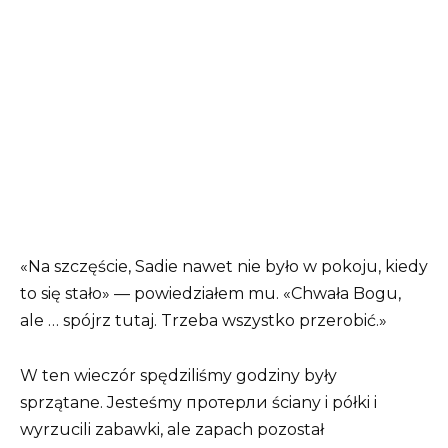
«Na szczęście, Sadie nawet nie było w pokoju, kiedy
to się stało» — powiedziałem mu. «Chwała Bogu,
ale … spójrz tutaj. Trzeba wszystko przerobić.»
W ten wieczór spędziliśmy godziny były
sprzątane. Jesteśmy протерли ściany i półki i
wyrzucili zabawki, ale zapach pozostał