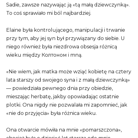
Sadie, zawsze nazywając ją «tą małą dziewczynką».
To coś sprawiało mi ból najbardziej.
Elaine była kontrolującego, manipulacji i trwanie
przy tym, aby jej syn był przywiązany do siebie. U
niego również była niezdrowa obsesja różnicą
wieku między Колтоном i mną.
«Nie wiem, jak matka może wziąć kobietę na cztery
lata starszy od swojego syna i z małą dziewczynką»
— powiedziała pewnego dnia przy obiedzie,
mieszając herbatę, jakby opowiadając ostatnie
plotki. Ona nigdy nie pozwalała mi zapomnieć, jak
«nie do przyjęcia» była różnica wieku.
Ona otwarcie mówiła na mnie «pomarszczona»,