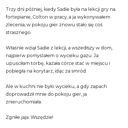
Trzy dni później, kiedy Sadie była na lekcji gry na
fortepianie, Colton w pracy, a ja wykonywałem
zlecenia, w pokoju gier znowu stało się coś
strasznego.
Właśnie wziął Sadie z lekcji, a wszedłszy w dom,
najpierw pomyślałem o wycieku gazu. Ja
upuściłam torbę, kazała córce stać w miejscu i
pobiegła na korytarz, idąc za smród.
Ale w kuchni nie było wycieku, a gdy zapach
doprowadził mnie do pokoju gier, ja
znieruchomiała.
Zgniłe jaja. Wszędzie!