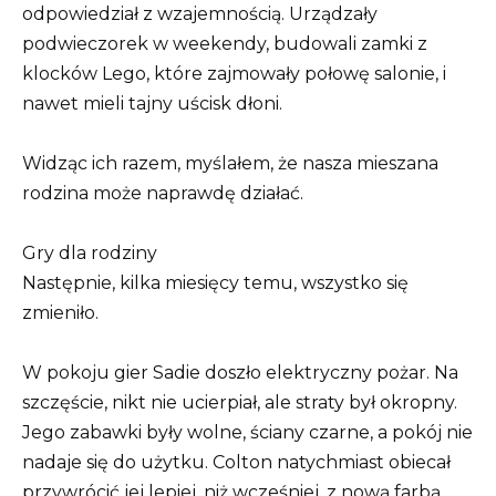
odpowiedział z wzajemnością. Urządzały
podwieczorek w weekendy, budowali zamki z
klocków Lego, które zajmowały połowę salonie, i
nawet mieli tajny uścisk dłoni.
Widząc ich razem, myślałem, że nasza mieszana
rodzina może naprawdę działać.
Gry dla rodziny
Następnie, kilka miesięcy temu, wszystko się
zmieniło.
W pokoju gier Sadie doszło elektryczny pożar. Na
szczęście, nikt nie ucierpiał, ale straty był okropny.
Jego zabawki były wolne, ściany czarne, a pokój nie
nadaje się do użytku. Colton natychmiast obiecał
przywrócić jej lepiej, niż wcześniej, z nową farbą,