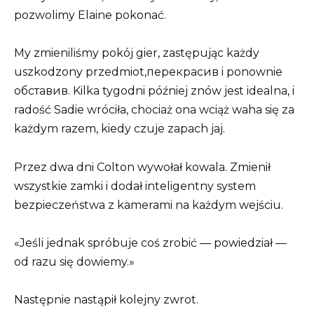
pozwolimy Elaine pokonać.
My zmieniliśmy pokój gier, zastępując każdy
uszkodzony przedmiot,перекрасив i ponownie
обставив. Kilka tygodni później znów jest idealna, i
radość Sadie wróciła, chociaż ona wciąż waha się za
każdym razem, kiedy czuje zapach jaj.
Przez dwa dni Colton wywołał kowala. Zmienił
wszystkie zamki i dodał inteligentny system
bezpieczeństwa z kamerami na każdym wejściu.
«Jeśli jednak spróbuje coś zrobić — powiedział —
od razu się dowiemy.»
Następnie nastąpił kolejny zwrot.