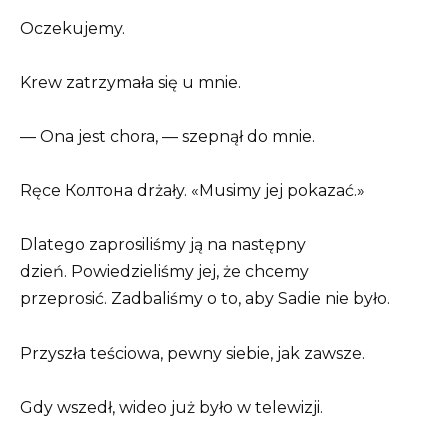
Oczekujemy.
Krew zatrzymała się u mnie.
— Ona jest chora, — szepnął do mnie.
Ręce Колтона drżały. «Musimy jej pokazać.»
Dlatego zaprosiliśmy ją na następny
dzień. Powiedzieliśmy jej, że chcemy
przeprosić. Zadbaliśmy o to, aby Sadie nie było.
Przyszła teściowa, pewny siebie, jak zawsze.
Gdy wszedł, wideo już było w telewizji.