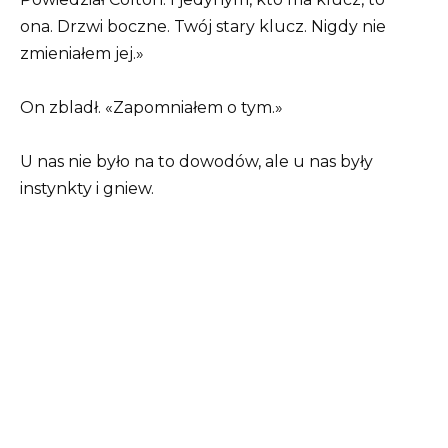
ona. Drzwi boczne. Twój stary klucz. Nigdy nie
zmieniałem jej.»
On zbladł. «Zapomniałem o tym.»
U nas nie było na to dowodów, ale u nas były
instynkty i gniew.