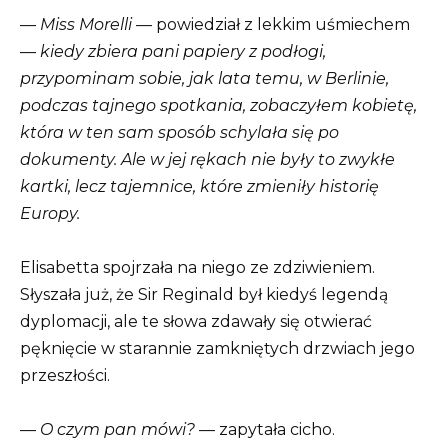
—
Miss Morelli
— powiedział z lekkim uśmiechem
—
kiedy zbiera pani papiery z podłogi,
przypominam sobie, jak lata temu, w Berlinie,
podczas tajnego spotkania, zobaczyłem kobietę,
która w ten sam sposób schylała się po
dokumenty. Ale w jej rękach nie były to zwykłe
kartki, lecz tajemnice, które zmieniły historię
Europy.
Elisabetta spojrzała na niego ze zdziwieniem.
Słyszała już, że Sir Reginald był kiedyś legendą
dyplomacji, ale te słowa zdawały się otwierać
pęknięcie w starannie zamkniętych drzwiach jego
przeszłości.
—
O czym pan mówi?
— zapytała cicho.