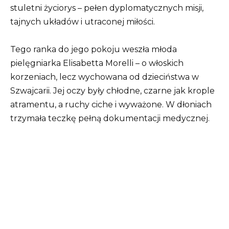
stuletni życiorys – pełen dyplomatycznych misji,
tajnych układów i utraconej miłości.
Tego ranka do jego pokoju weszła młoda
pielęgniarka Elisabetta Morelli – o włoskich
korzeniach, lecz wychowana od dzieciństwa w
Szwajcarii. Jej oczy były chłodne, czarne jak krople
atramentu, a ruchy ciche i wyważone. W dłoniach
trzymała teczkę pełną dokumentacji medycznej.