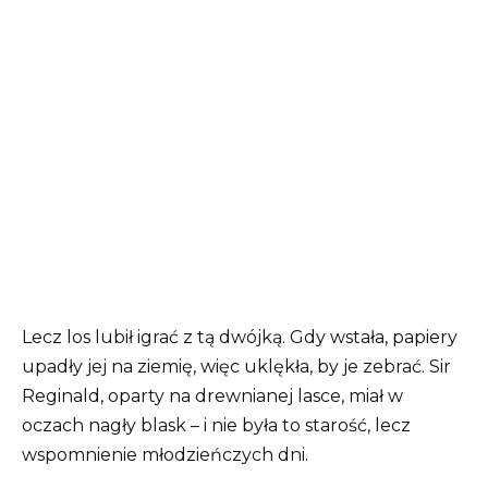
Lecz los lubił igrać z tą dwójką. Gdy wstała, papiery
upadły jej na ziemię, więc uklękła, by je zebrać. Sir
Reginald, oparty na drewnianej lasce, miał w
oczach nagły blask – i nie była to starość, lecz
wspomnienie młodzieńczych dni.