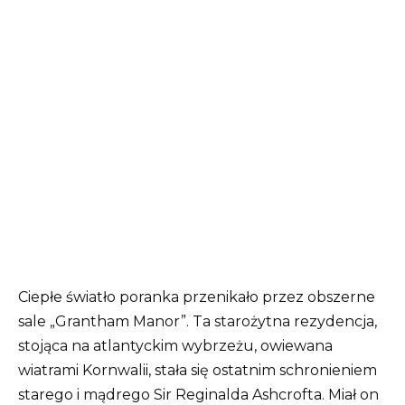
Ciepłe światło poranka przenikało przez obszerne
sale „Grantham Manor”. Ta starożytna rezydencja,
stojąca na atlantyckim wybrzeżu, owiewana
wiatrami Kornwalii, stała się ostatnim schronieniem
starego i mądrego Sir Reginalda Ashcrofta. Miał on