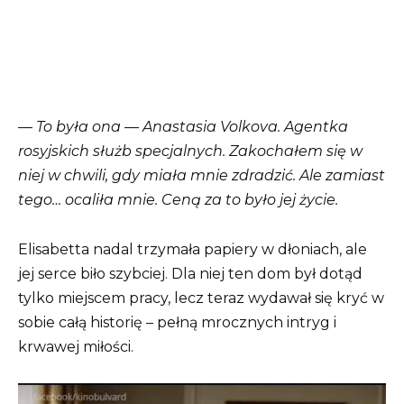
—
To była ona — Anastasia Volkova. Agentka
rosyjskich służb specjalnych. Zakochałem się w
niej w chwili, gdy miała mnie zdradzić. Ale zamiast
tego… ocaliła mnie. Ceną za to było jej życie.
Elisabetta nadal trzymała papiery w dłoniach, ale
jej serce biło szybciej. Dla niej ten dom był dotąd
tylko miejscem pracy, lecz teraz wydawał się kryć w
sobie całą historię – pełną mrocznych intryg i
krwawej miłości.