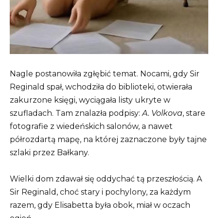
Nagle postanowiła zgłębić temat. Nocami, gdy Sir
Reginald spał, wchodziła do biblioteki, otwierała
zakurzone księgi, wyciągała listy ukryte w
szufladach. Tam znalazła podpisy:
A. Volkova
, stare
fotografie z wiedeńskich salonów, a nawet
półrozdartą mapę, na której zaznaczone były tajne
szlaki przez Bałkany.
Wielki dom zdawał się oddychać tą przeszłością. A
Sir Reginald, choć stary i pochylony, za każdym
razem, gdy Elisabetta była obok, miał w oczach