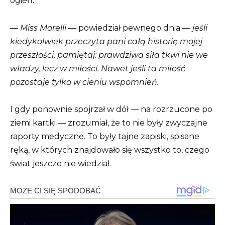
ogień.
—
Miss Morelli
— powiedział pewnego dnia —
jeśli
kiedykolwiek przeczyta pani całą historię mojej
przeszłości, pamiętaj: prawdziwa siła tkwi nie we
władzy, lecz w miłości. Nawet jeśli ta miłość
pozostaje tylko w cieniu wspomnień.
I gdy ponownie spojrzał w dół — na rozrzucone po
ziemi kartki — zrozumiał, że to nie były zwyczajne
raporty medyczne. To były tajne zapiski, spisane
ręką, w których znajdowało się wszystko to, czego
świat jeszcze nie wiedział.