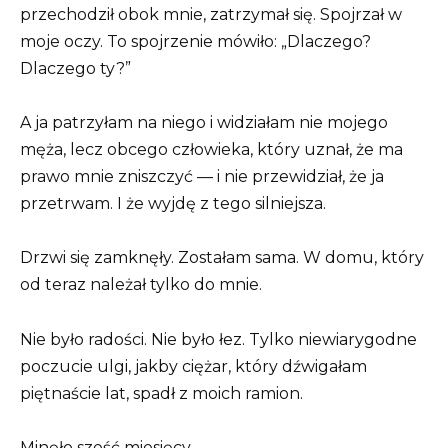
przechodził obok mnie, zatrzymał się. Spojrzał w
moje oczy. To spojrzenie mówiło: „Dlaczego?
Dlaczego ty?”
A ja patrzyłam na niego i widziałam nie mojego
męża, lecz obcego człowieka, który uznał, że ma
prawo mnie zniszczyć — i nie przewidział, że ja
przetrwam. I że wyjdę z tego silniejsza.
Drzwi się zamknęły. Zostałam sama. W domu, który
od teraz należał tylko do mnie.
Nie było radości. Nie było łez. Tylko niewiarygodne
poczucie ulgi, jakby ciężar, który dźwigałam
piętnaście lat, spadł z moich ramion.
Minęło sześć miesięcy.