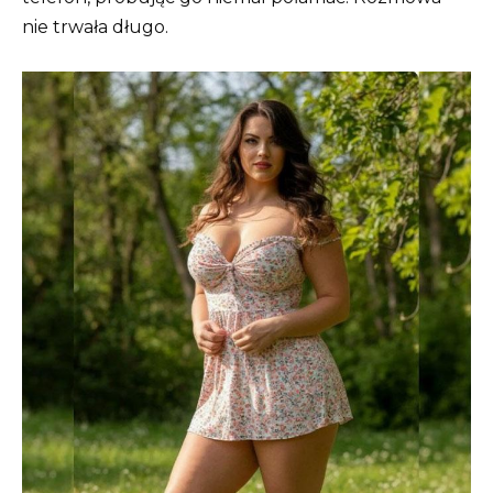
nie trwała długo.