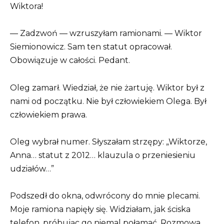
Wiktora!
— Zadzwoń — wzruszyłam ramionami. — Wiktor
Siemionowicz. Sam ten statut opracował.
Obowiązuje w całości. Pedant.
Oleg zamarł. Wiedział, że nie żartuję. Wiktor był z
nami od początku. Nie był człowiekiem Olega. Był
człowiekiem prawa.
Oleg wybrał numer. Słyszałam strzępy: „Wiktorze,
Anna… statut z 2012… klauzula o przeniesieniu
udziałów…”
Podszedł do okna, odwrócony do mnie plecami.
Moje ramiona napięły się. Widziałam, jak ściska
telefon, próbując go niemal połamać. Rozmowa