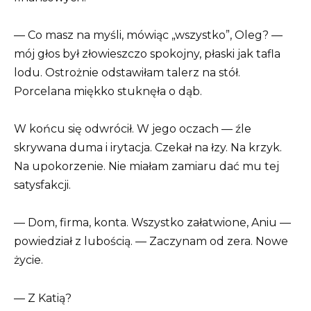
— Co masz na myśli, mówiąc „wszystko”, Oleg? —
mój głos był złowieszczo spokojny, płaski jak tafla
lodu. Ostrożnie odstawiłam talerz na stół.
Porcelana miękko stuknęła o dąb.
W końcu się odwrócił. W jego oczach — źle
skrywana duma i irytacja. Czekał na łzy. Na krzyk.
Na upokorzenie. Nie miałam zamiaru dać mu tej
satysfakcji.
— Dom, firma, konta. Wszystko załatwione, Aniu —
powiedział z lubością. — Zaczynam od zera. Nowe
życie.
— Z Katią?