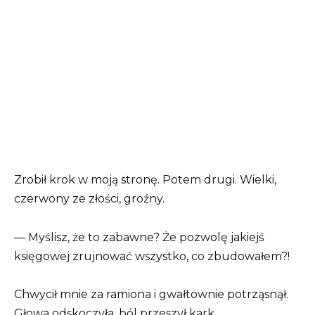
Zrobił krok w moją stronę. Potem drugi. Wielki,
czerwony ze złości, groźny.
— Myślisz, że to zabawne? Że pozwolę jakiejś
księgowej zrujnować wszystko, co zbudowałem?!
Chwycił mnie za ramiona i gwałtownie potrząsnął.
Głowa odskoczyła, ból przeszył kark.