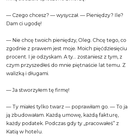
— Czego chcesz? — wysyczał. — Pieniędzy? Ile?
Dam ci ugodę!
— Nie chcę twoich pieniędzy, Oleg. Chcę tego, co
zgodnie z prawem jest moje. Moich pięćdziesięciu
procent. I je odzyskam. A ty… zostaniesz z tym, z
czym przyszedłeś do mnie piętnaście lat temu. Z
walizką i długami.
— Ja stworzyłem tę firmę!
— Ty miałeś tylko twarz — poprawiłam go. — To ja
ją zbudowałam. Każdą umowę, każdą fakturę,
każdy podatek. Podczas gdy ty „pracowałeś” z
Katią w hotelu.