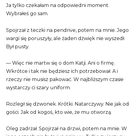
Ja tylko czekałam na odpowiedni moment.
Wybrałeś go sam.
Spojrzał z teczki na pendrive, potem na mnie. Jego
wargi się poruszyły, ale żaden dźwięk nie wyszedł.
Był pusty.
— Więc nie martw się o dom Katji. Ani o firmę.
Wkrótce i tak nie będziesz ich potrzebował. A i
rzeczy nie musisz pakować. W najbliższym czasie
wystarczy ci szary uniform.
Rozległ się dzwonek. Krótki. Natarczywy. Nie jak od
gości. Jak od kogoś, kto wie, że mu otworzą.
Oleg zadrżał. Spojrzał na drzwi, potem na mnie. W