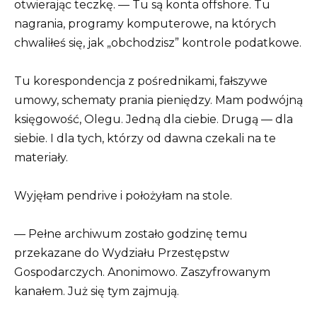
otwierając teczkę. — Tu są konta offshore. Tu
nagrania, programy komputerowe, na których
chwaliłeś się, jak „obchodzisz” kontrole podatkowe.
Tu korespondencja z pośrednikami, fałszywe
umowy, schematy prania pieniędzy. Mam podwójną
księgowość, Olegu. Jedną dla ciebie. Drugą — dla
siebie. I dla tych, którzy od dawna czekali na te
materiały.
Wyjęłam pendrive i położyłam na stole.
— Pełne archiwum zostało godzinę temu
przekazane do Wydziału Przestępstw
Gospodarczych. Anonimowo. Zaszyfrowanym
kanałem. Już się tym zajmują.