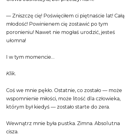
— Zniszczę cię! Poświęciłem ci piętnaście lat! Całą
młodość! Powinienem cię zostawić po tym
poronieniu! Nawet nie mogłaś urodzić, jesteś
ułomna!
I w tym momencie…
Klik.
Coś we mnie pękło. Ostatnie, co zostało — może
wspomnienie miłości, może litość dla człowieka,
którym był kiedyś — zostało starte do zera.
Wewnątrz mnie była pustka. Zimna. Absolutna
cisza.