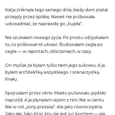
Katja zniknęła tego samego dnia, kiedy dom został
przejęty przez spółkę. Nawet nie próbowała
udowadniać, że naprawdę go „kupiła”.
Nie szukałam nowego życia. Po prostu odzyskałam
to, co próbował mi ukraść. Budowałam cegła po
cegle — w raportach, obliczeniach, w ciszy.
On myślał, że byłam tylko tłem jego sukcesu. A ja
byłam architektką wszystkiego. I scenarzystką
finału.
Spojrzałam przez okno. Miasto pulsowało, pędziło
naprzód. A ja płynęłam razem z nim. Nie w cieniu.
Nie w roli „żony prezesa”. Ale jako równorzędna.
Jako siła. Jako ktoś, kto nie jest już kosztem — ale