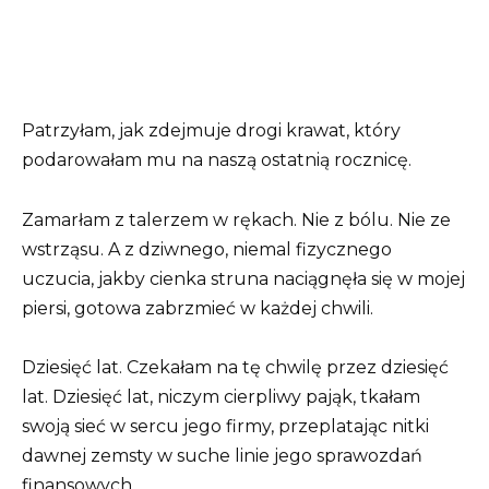
Patrzyłam, jak zdejmuje drogi krawat, który
podarowałam mu na naszą ostatnią rocznicę.
Zamarłam z talerzem w rękach. Nie z bólu. Nie ze
wstrząsu. A z dziwnego, niemal fizycznego
uczucia, jakby cienka struna naciągnęła się w mojej
piersi, gotowa zabrzmieć w każdej chwili.
Dziesięć lat. Czekałam na tę chwilę przez dziesięć
lat. Dziesięć lat, niczym cierpliwy pająk, tkałam
swoją sieć w sercu jego firmy, przeplatając nitki
dawnej zemsty w suche linie jego sprawozdań
finansowych.