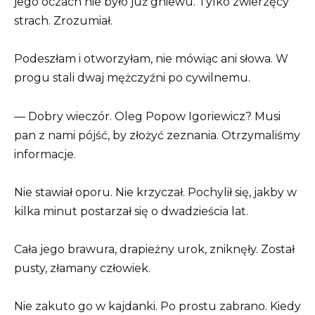
jego oczach nie było już gniewu. Tylko zwierzęcy
strach. Zrozumiał.
Podeszłam i otworzyłam, nie mówiąc ani słowa. W
progu stali dwaj mężczyźni po cywilnemu.
— Dobry wieczór. Oleg Popow Igoriewicz? Musi
pan z nami pójść, by złożyć zeznania. Otrzymaliśmy
informacje.
Nie stawiał oporu. Nie krzyczał. Pochylił się, jakby w
kilka minut postarzał się o dwadzieścia lat.
Cała jego brawura, drapieżny urok, zniknęły. Został
pusty, złamany człowiek.
Nie zakuto go w kajdanki. Po prostu zabrano. Kiedy