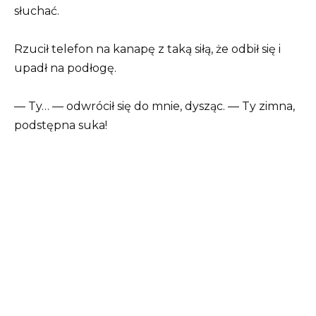
słuchać.
Rzucił telefon na kanapę z taką siłą, że odbił się i
upadł na podłogę.
— Ty… — odwrócił się do mnie, dysząc. — Ty zimna,
podstępna suka!