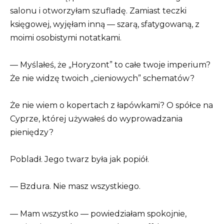
salonu i otworzyłam szufladę. Zamiast teczki
księgowej, wyjęłam inną — szarą, sfatygowaną, z
moimi osobistymi notatkami.
— Myślałeś, że „Horyzont” to całe twoje imperium?
Że nie widzę twoich „cieniowych” schematów?
Że nie wiem o kopertach z łapówkami? O spółce na
Cyprze, której używałeś do wyprowadzania
pieniędzy?
Pobladł. Jego twarz była jak popiół.
— Bzdura. Nie masz wszystkiego.
— Mam wszystko — powiedziałam spokojnie,