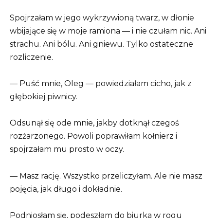
Spojrzałam w jego wykrzywioną twarz, w dłonie
wbijające się w moje ramiona — i nie czułam nic. Ani
strachu. Ani bólu. Ani gniewu. Tylko ostateczne
rozliczenie.
— Puść mnie, Oleg — powiedziałam cicho, jak z
głębokiej piwnicy.
Odsunął się ode mnie, jakby dotknął czegoś
rozżarzonego. Powoli poprawiłam kołnierz i
spojrzałam mu prosto w oczy.
— Masz rację. Wszystko przeliczyłam. Ale nie masz
pojęcia, jak długo i dokładnie.
Podniosłam się, podeszłam do biurka w rogu