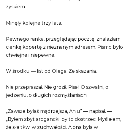
zyskiem.
Minęły kolejne trzy lata.
Pewnego ranka, przeglądając pocztę, znalazłam
cienką kopertę z nieznanym adresem. Pismo było
chwiejne i niepewne.
W środku — list od Olega. Ze skazania.
Nie przepraszał. Nie groził. Pisał. O szwalni, o
jedzeniu, o długich rozmyślaniach.
„Zawsze byłaś mądrzejsza, Aniu” — napisał. —
„Byłem zbyt arogancki, by to dostrzec. Myślałem,
że siła tkwi w zuchwałości. A ona była w