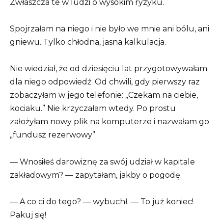
Zwłaszcza te w ludzi o wysokim ryzyku.
Spojrzałam na niego i nie było we mnie ani bólu, ani
gniewu. Tylko chłodna, jasna kalkulacja.
Nie wiedział, że od dziesięciu lat przygotowywałam
dla niego odpowiedź. Od chwili, gdy pierwszy raz
zobaczyłam w jego telefonie: „Czekam na ciebie,
kociaku.” Nie krzyczałam wtedy. Po prostu
założyłam nowy plik na komputerze i nazwałam go
„fundusz rezerwowy”.
— Wnosiłeś darowiznę za swój udział w kapitale
zakładowym? — zapytałam, jakby o pogodę.
— A co ci do tego? — wybuchł. — To już koniec!
Pakuj się!