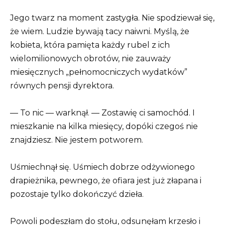
Jego twarz na moment zastygła. Nie spodziewał się,
że wiem. Ludzie bywają tacy naiwni. Myślą, że
kobieta, która pamięta każdy rubel z ich
wielomilionowych obrotów, nie zauważy
miesięcznych „pełnomocniczych wydatków”
równych pensji dyrektora.
— To nic — warknął. — Zostawię ci samochód. I
mieszkanie na kilka miesięcy, dopóki czegoś nie
znajdziesz. Nie jestem potworem.
Uśmiechnął się. Uśmiech dobrze odżywionego
drapieżnika, pewnego, że ofiara jest już złapana i
pozostaje tylko dokończyć dzieła.
Powoli podeszłam do stołu, odsunęłam krzesło i