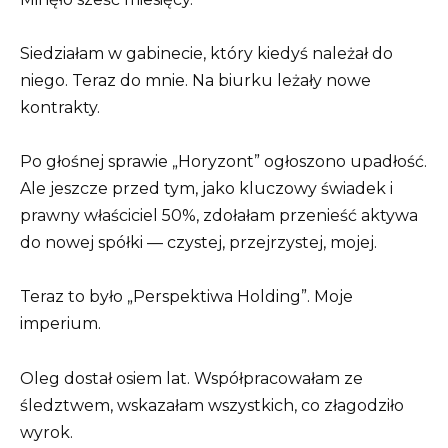
Siedziałam w gabinecie, który kiedyś należał do
niego. Teraz do mnie. Na biurku leżały nowe
kontrakty.
Po głośnej sprawie „Horyzont” ogłoszono upadłość.
Ale jeszcze przed tym, jako kluczowy świadek i
prawny właściciel 50%, zdołałam przenieść aktywa
do nowej spółki — czystej, przejrzystej, mojej.
Teraz to było „Perspektiwa Holding”. Moje
imperium.
Oleg dostał osiem lat. Współpracowałam ze
śledztwem, wskazałam wszystkich, co złagodziło
wyrok.