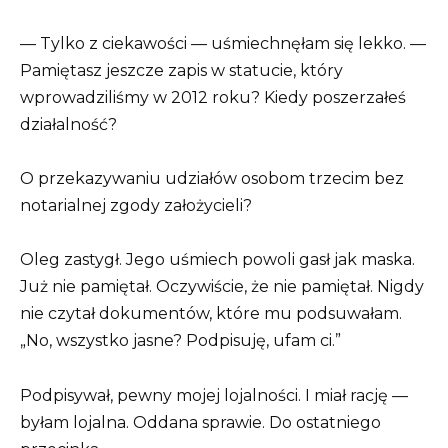
— Tylko z ciekawości — uśmiechnęłam się lekko. —
Pamiętasz jeszcze zapis w statucie, który
wprowadziliśmy w 2012 roku? Kiedy poszerzałeś
działalność?
O przekazywaniu udziałów osobom trzecim bez
notarialnej zgody założycieli?
Oleg zastygł. Jego uśmiech powoli gasł jak maska.
Już nie pamiętał. Oczywiście, że nie pamiętał. Nigdy
nie czytał dokumentów, które mu podsuwałam.
„No, wszystko jasne? Podpisuję, ufam ci.”
Podpisywał, pewny mojej lojalności. I miał rację —
byłam lojalna. Oddana sprawie. Do ostatniego