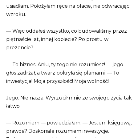
usiadłam. Położyłam ręce na blacie, nie odwracając
wzroku.
— Więc oddałeś wszystko, co budowaliśmy przez
piętnaście lat, innej kobiecie? Po prostu w
prezencie?
— To biznes, Aniu, ty tego nie rozumiesz! — jego
głos zadrżał, a twarz pokryła się plamami. — To
inwestycja! Moja przyszłość! Moja wolność!
Jego. Nie nasza. Wyrzucił mnie ze swojego życia tak
łatwo.
— Rozumiem — powiedziałam. — Jestem księgową,
prawda? Doskonale rozumiem inwestycje.