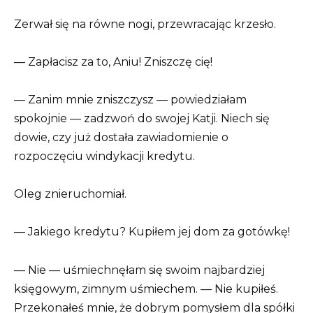
Zerwał się na równe nogi, przewracając krzesło.
— Zapłacisz za to, Aniu! Zniszczę cię!
— Zanim mnie zniszczysz — powiedziałam
spokojnie — zadzwoń do swojej Katji. Niech się
dowie, czy już dostała zawiadomienie o
rozpoczęciu windykacji kredytu.
Oleg znieruchomiał.
— Jakiego kredytu? Kupiłem jej dom za gotówkę!
— Nie — uśmiechnęłam się swoim najbardziej
księgowym, zimnym uśmiechem. — Nie kupiłeś.
Przekonałeś mnie, że dobrym pomysłem dla spółki