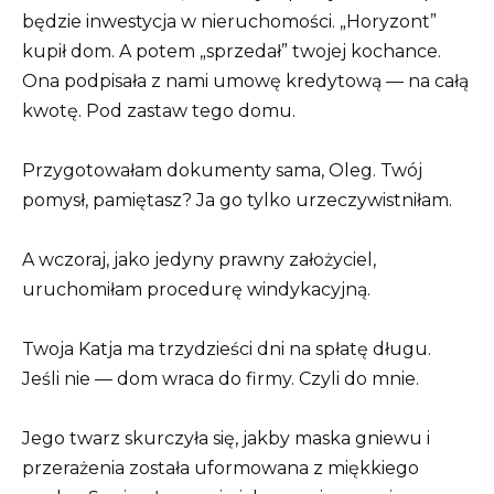
będzie inwestycja w nieruchomości. „Horyzont”
kupił dom. A potem „sprzedał” twojej kochance.
Ona podpisała z nami umowę kredytową — na całą
kwotę. Pod zastaw tego domu.
Przygotowałam dokumenty sama, Oleg. Twój
pomysł, pamiętasz? Ja go tylko urzeczywistniłam.
A wczoraj, jako jedyny prawny założyciel,
uruchomiłam procedurę windykacyjną.
Twoja Katja ma trzydzieści dni na spłatę długu.
Jeśli nie — dom wraca do firmy. Czyli do mnie.
Jego twarz skurczyła się, jakby maska gniewu i
przerażenia została uformowana z miękkiego