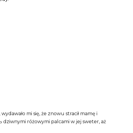
 wydawało mi się, że znowu stracił mamę i
 dziwnymi różowymi palcami w jej sweter, aż