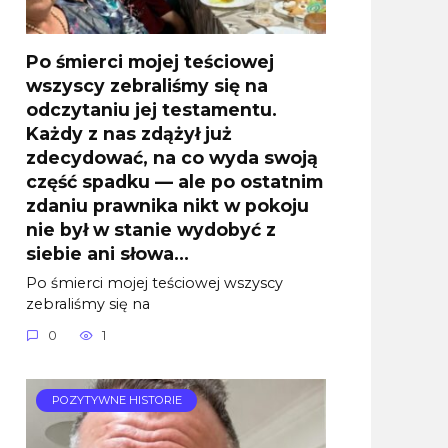
Po śmierci mojej teściowej
wszyscy zebraliśmy się na
odczytaniu jej testamentu.
Każdy z nas zdążył już
zdecydować, na co wyda swoją
część spadku — ale po ostatnim
zdaniu prawnika nikt w pokoju
nie był w stanie wydobyć z
siebie ani słowa…
Po śmierci mojej teściowej wszyscy
zebraliśmy się na
0
1
POZYTYWNE HISTORIE