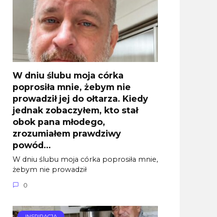
W dniu ślubu moja córka
poprosiła mnie, żebym nie
prowadził jej do ołtarza. Kiedy
jednak zobaczyłem, kto stał
obok pana młodego,
zrozumiałem prawdziwy
powód…
W dniu ślubu moja córka poprosiła mnie,
żebym nie prowadził
0
INSPIRACJA