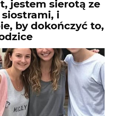
, jestem sierotą ze
siostrami, i
ie, by dokończyć to,
rodzice