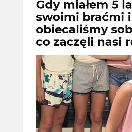
Gdy miałem 5 lat
swoimi braćmi i 
obiecaliśmy sob
co zaczęli nasi 