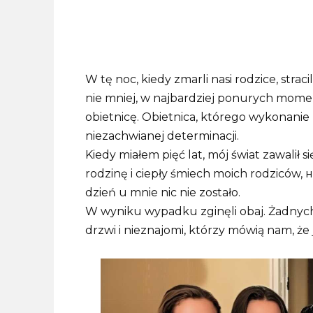
W tę noc, kiedy zmarli nasi rodzice, strac
nie mniej, w najbardziej ponurych moment
obietnicę. Obietnica, którego wykonanie
niezachwianej determinacji.
Kiedy miałem pięć lat, mój świat zawalił 
rodzinę i ciepły śmiech moich rodziców
dzień u mnie nic nie zostało.
W wyniku wypadku zginęli obaj. Żadnych
drzwi i nieznajomi, którzy mówią nam, że 