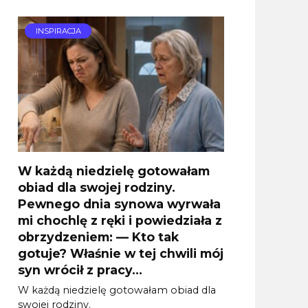
INSPIRACJA
W każdą niedzielę gotowałam
obiad dla swojej rodziny.
Pewnego dnia synowa wyrwała
mi chochlę z ręki i powiedziała z
obrzydzeniem: — Kto tak
gotuje? Właśnie w tej chwili mój
syn wrócił z pracy…
W każdą niedzielę gotowałam obiad dla
swojej rodziny.