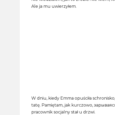
Ale ja mu uwierzyłem.
W dniu, kiedy Emma opuściła schronisko,
tatę. Pamiętam, jak kurczowo, зарываясь
pracownik socjalny stał u drzwi.