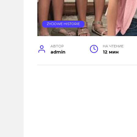
ŻYCIOWE HISTORIE
АВТОР
НА ЧТЕНИЕ
admin
12 мин