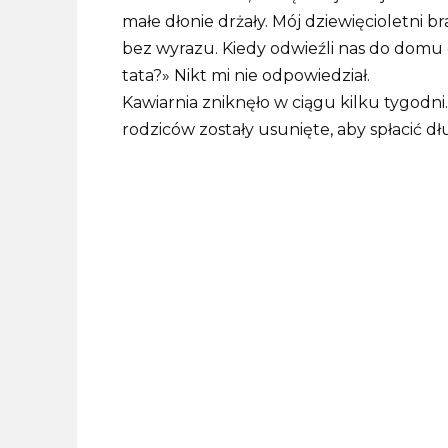
małe dłonie drżały. Mój dziewięcioletni br
bez wyrazu. Kiedy odwieźli nas do domu dz
tata?» Nikt mi nie odpowiedział.
Kawiarnia zniknęło w ciągu kilku tygodn
rodziców zostały usunięte, aby spłacić dł