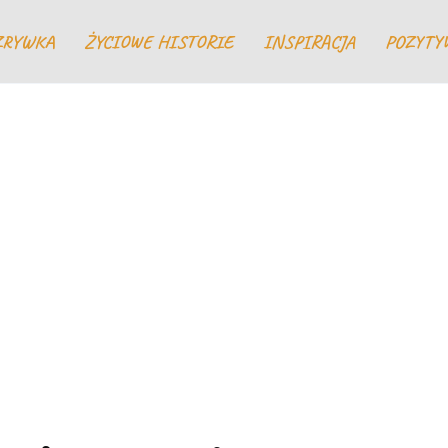
ZRYWKA
ŻYCIOWE HISTORIE
INSPIRACJA
POZYTY