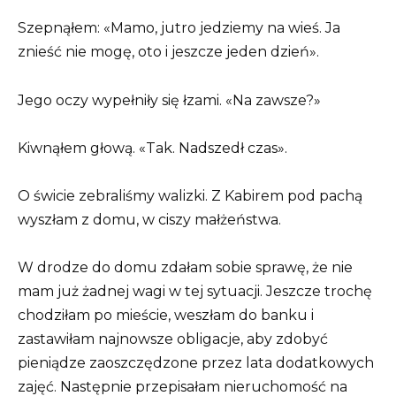
Szepnąłem: «Mamo, jutro jedziemy na wieś. Ja
znieść nie mogę, oto i jeszcze jeden dzień».
Jego oczy wypełniły się łzami. «Na zawsze?»
Kiwnąłem głową. «Tak. Nadszedł czas».
O świcie zebraliśmy walizki. Z Kabirem pod pachą
wyszłam z domu, w ciszy małżeństwa.
W drodze do domu zdałam sobie sprawę, że nie
mam już żadnej wagi w tej sytuacji. Jeszcze trochę
chodziłam po mieście, weszłam do banku i
zastawiłam najnowsze obligacje, aby zdobyć
pieniądze zaoszczędzone przez lata dodatkowych
zajęć. Następnie przepisałam nieruchomość na