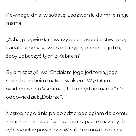
Pewnego dnia, w sobotę, zadzwoniła do mnie moja
mama.
„Asha, przywiozłam warzywa z gospodarstwa przy
kanale, a ryby są świeże. Przyjdę po ciebie jutro,
żeby zobaczyć tych z Kabirem”.
Byłam szczęśliwa. Chciałam jego jedzenia, jego
śmiechu z moim małym synkiem. Wysłałam
wiadomość do Vikrama: „Jutro będzie mama.” On
odpowiedział: „Dobrze”.
Następnego dnia po obiedzie pobiegłam do domu
z naręczami owoców. Już sam zapach smażonych
ryb wypełnił powietrze. W salonie moja teściowa,