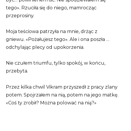
tego». Rzuciła się do niego, mamrocząc
przeprosiny.
Moja teściowa patrzyła na mnie, drżąc z
gniewu. «Pożałujesz tego». Ale i ona poszła …
odchylając plecy od upokorzenia.
Nie czułem triumfu, tylko spokój, w końcu,
przebyta.
Przez kilka chwil Vikram przyszedł z pracy zlany
potem. Spojrzałem na nią, potem na jego matkę.
«Coś ty zrobił? Można polować na nią?»