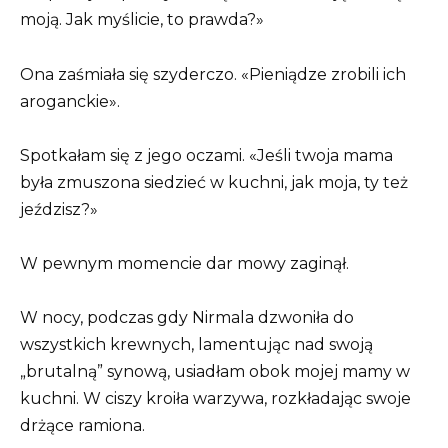
moją. Jak myślicie, to prawda?»
Ona zaśmiała się szyderczo. «Pieniądze zrobili ich
aroganckie».
Spotkałam się z jego oczami. «Jeśli twoja mama
była zmuszona siedzieć w kuchni, jak moja, ty też
jeździsz?»
W pewnym momencie dar mowy zaginął.
W nocy, podczas gdy Nirmala dzwoniła do
wszystkich krewnych, lamentując nad swoją
„brutalną” synową, usiadłam obok mojej mamy w
kuchni. W ciszy kroiła warzywa, rozkładając swoje
drżące ramiona.