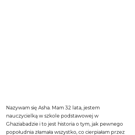
Nazywam się Asha. Mam 32 lata, jestem
nauczycielką w szkole podstawowej w
Ghaziabadzie i to jest historia o tym, jak pewnego
popołudnia złamała wszystko, co cierpiałam przez