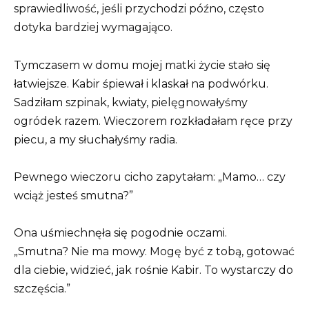
sprawiedliwość, jeśli przychodzi późno, często
dotyka bardziej wymagająco.
Tymczasem w domu mojej matki życie stało się
łatwiejsze. Kabir śpiewał i klaskał na podwórku.
Sadziłam szpinak, kwiaty, pielęgnowałyśmy
ogródek razem. Wieczorem rozkładałam ręce przy
piecu, a my słuchałyśmy radia.
Pewnego wieczoru cicho zapytałam: „Mamo… czy
wciąż jesteś smutna?”
Ona uśmiechnęła się pogodnie oczami.
„Smutna? Nie ma mowy. Mogę być z tobą, gotować
dla ciebie, widzieć, jak rośnie Kabir. To wystarczy do
szczęścia.”