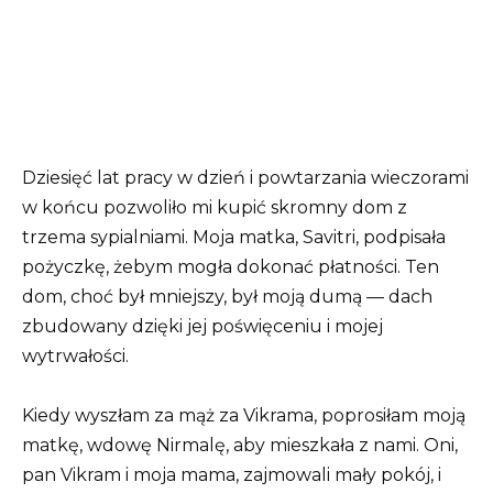
Dziesięć lat pracy w dzień i powtarzania wieczorami
w końcu pozwoliło mi kupić skromny dom z
trzema sypialniami. Moja matka, Savitri, podpisała
pożyczkę, żebym mogła dokonać płatności. Ten
dom, choć był mniejszy, był moją dumą — dach
zbudowany dzięki jej poświęceniu i mojej
wytrwałości.
Kiedy wyszłam za mąż za Vikrama, poprosiłam moją
matkę, wdowę Nirmalę, aby mieszkała z nami. Oni,
pan Vikram i moja mama, zajmowali mały pokój, i