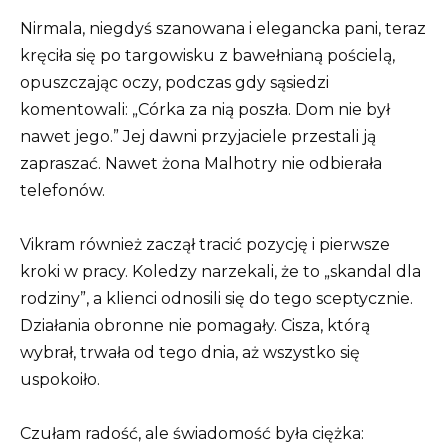
Nirmala, niegdyś szanowana i elegancka pani, teraz
kręciła się po targowisku z bawełnianą pościelą,
opuszczając oczy, podczas gdy sąsiedzi
komentowali: „Córka za nią poszła. Dom nie był
nawet jego.” Jej dawni przyjaciele przestali ją
zapraszać. Nawet żona Malhotry nie odbierała
telefonów.
Vikram również zaczął tracić pozycję i pierwsze
kroki w pracy. Koledzy narzekali, że to „skandal dla
rodziny”, a klienci odnosili się do tego sceptycznie.
Działania obronne nie pomagały. Cisza, którą
wybrał, trwała od tego dnia, aż wszystko się
uspokoiło.
Czułam radość, ale świadomość była ciężka: