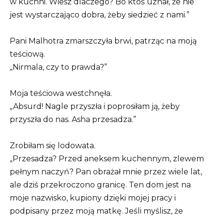
w kuchni. Wiesz dlaczego? Bo ktoś uznał, że nie
jest wystarczająco dobra, żeby siedzieć z nami.”
Pani Malhotra zmarszczyła brwi, patrząc na moją
teściową.
„Nirmala, czy to prawda?”
Moja teściowa westchnęła.
„Absurd! Nagle przyszła i poprosiłam ją, żeby
przyszła do nas. Asha przesadza.”
Zrobiłam się lodowata.
„Przesadza? Przed aneksem kuchennym, zlewem
pełnym naczyń? Pan obrażał mnie przez wiele lat,
ale dziś przekroczono granicę. Ten dom jest na
moje nazwisko, kupiony dzięki mojej pracy i
podpisany przez moją matkę. Jeśli myślisz, że