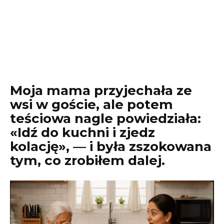
Moja mama przyjechała ze
wsi w goście, ale potem
teściowa nagle powiedziała:
«Idź do kuchni i zjedz
kolację», — i była zszokowana
tym, co zrobiłem dalej.