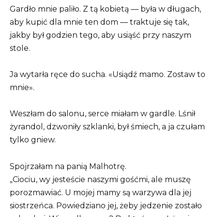
Gardło mnie paliło. Z tą kobietą — była w długach,
aby kupić dla mnie ten dom — traktuje się tak,
jakby był godzien tego, aby usiąść przy naszym
stole.
Ja wytarła ręce do sucha. «Usiądź mamo. Zostaw to
mnie».
Weszłam do salonu, serce miałam w gardle. Lśnił
żyrandol, dzwoniły szklanki, był śmiech, a ja czułam
tylko gniew.
Spojrzałam na panią Malhotrę.
„Ciociu, wy jesteście naszymi gośćmi, ale muszę
porozmawiać. U mojej mamy są warzywa dla jej
siostrzeńca. Powiedziano jej, żeby jedzenie zostało