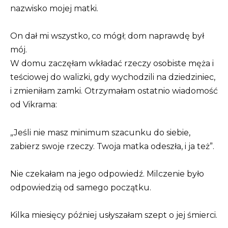
nazwisko mojej matki.
On dał mi wszystko, co mógł; dom naprawdę był
mój.
W domu zaczęłam wkładać rzeczy osobiste męża i
teściowej do walizki, gdy wychodzili na dziedziniec,
i zmieniłam zamki. Otrzymałam ostatnio wiadomość
od Vikrama:
„Jeśli nie masz minimum szacunku do siebie,
zabierz swoje rzeczy. Twoja matka odeszła, i ja też”.
Nie czekałam na jego odpowiedź. Milczenie było
odpowiedzią od samego początku.
Kilka miesięcy później usłyszałam szept o jej śmierci.