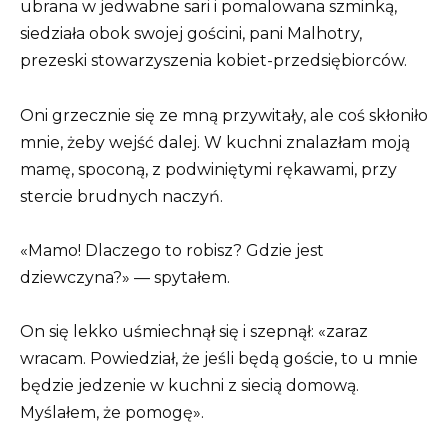
ubrana w jedwabne sari i pomalowana szminką,
siedziała obok swojej gościni, pani Malhotry,
prezeski stowarzyszenia kobiet-przedsiębiorców.
Oni grzecznie się ze mną przywitały, ale coś skłoniło
mnie, żeby wejść dalej. W kuchni znalazłam moją
mamę, spoconą, z podwiniętymi rękawami, przy
stercie brudnych naczyń.
«Mamo! Dlaczego to robisz? Gdzie jest
dziewczyna?» — spytałem.
On się lekko uśmiechnął się i szepnął: «zaraz
wracam. Powiedział, że jeśli będą goście, to u mnie
będzie jedzenie w kuchni z siecią domową.
Myślałem, że pomogę».