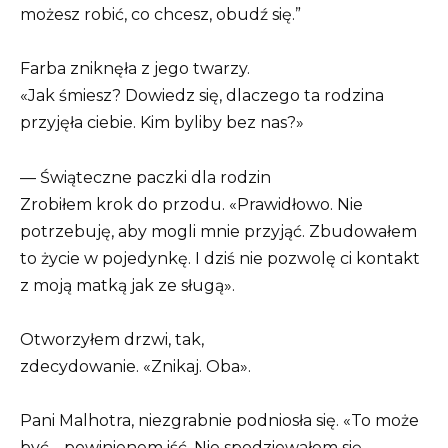
możesz robić, co chcesz, obudź się.”
Farba zniknęła z jego twarzy.
«Jak śmiesz? Dowiedz się, dlaczego ta rodzina
przyjęła ciebie. Kim byliby bez nas?»
— Świąteczne paczki dla rodzin
Zrobiłem krok do przodu. «Prawidłowo. Nie
potrzebuję, aby mogli mnie przyjąć. Zbudowałem
to życie w pojedynkę. I dziś nie pozwolę ci kontakt
z moją matką jak ze sługą».
Otworzyłem drzwi, tak,
zdecydowanie. «Znikaj. Oba».
Pani Malhotra, niezgrabnie podniosła się. «To może
być… powinienem iść. Nie spodziewałem się