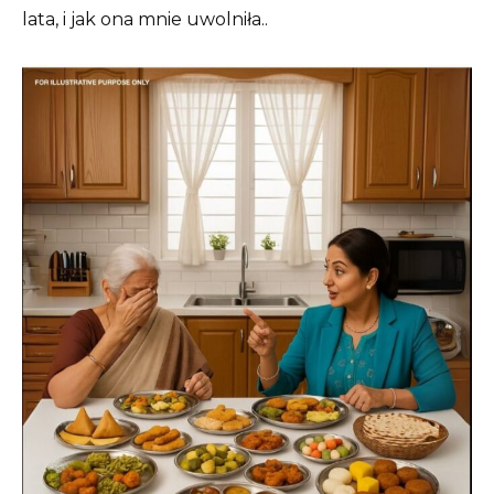
lata, i jak ona mnie uwolniła..