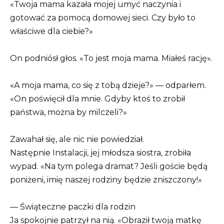
«Twoja mama kazała mojej umyć naczynia i
gotować za pomocą domowej sieci. Czy było to
właściwe dla ciebie?»
On podniósł głos. «To jest moja mama. Miałeś rację».
«A moja mama, co się z tobą dzieje?» — odparłem.
«On poświęcił dla mnie. Gdyby ktoś to zrobił
państwa, można by milczeli?»
Zawahał się, ale nic nie powiedział.
Następnie Instalacji, jej młodsza siostra, zrobiła
wypad. «Na tym polega dramat? Jeśli goście będą
poniżeni, imię naszej rodziny będzie zniszczony!»
— Świąteczne paczki dla rodzin
Ja spokojnie patrzył na nią. «Obraził twoją matkę