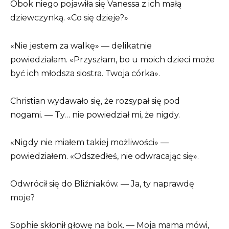
Obok niego pojawiła się Vanessa z ich małą
dziewczynką. «Co się dzieje?»
«Nie jestem za walkę» — delikatnie
powiedziałam. «Przyszłam, bo u moich dzieci może
być ich młodsza siostra. Twoja córka».
Christian wydawało się, że rozsypał się pod
nogami. — Ty… nie powiedział mi, że nigdy.
«Nigdy nie miałem takiej możliwości» —
powiedziałem. «Odszedłeś, nie odwracając się».
Odwrócił się do Bliźniaków. — Ja, ty naprawdę
moje?
Sophie skłonił głowę na bok. — Moja mama mówi,