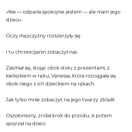
«Nie — odparła spokojnie jestem — ale mam jego
dzieci».
Oczy mężczyzny rozszerzyły się.
I tu chrześcijanin zobaczył nas.
Zaśmiał się, stojąc obok stołu z prezentami, z
kieliszkiem w ręku, Vanessa, która rozciągała się
obok niego z ich dzieckiem na rękach.
Jak tylko mnie zobaczył, na jego twarzy zbladł.
Oszołomiony, zrobił krok do przodu, A potem
spojrzał na dzieci.