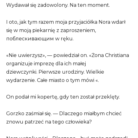
Wydawał się zadowolony. Na ten moment.
I oto, jak tym razem moja przyjaciółka Nora wdarł
się w moją piekarnię z zaproszeniem,
поблескивающим w ręku.
«Nie uwierzysz», — powiedział on. «Żona Christiana
organizuje imprezę dla ich małej
dziewczynki. Pierwsze urodziny. Wielkie
wydarzenie. Całe miasto o tym mówi «.
On podał mi kopertę, gdy ten został przeklęty.
Gorzko zaśmiał się. — Dlaczego miałbym chcieć
znowu patrzeć na tego człowieka?