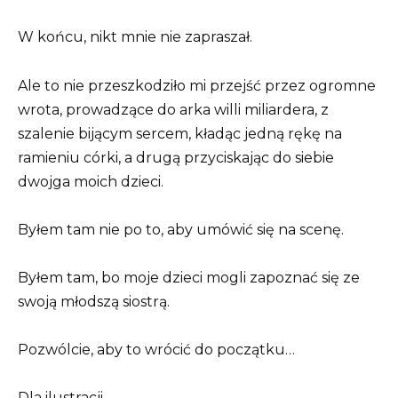
W końcu, nikt mnie nie zapraszał.
Ale to nie przeszkodziło mi przejść przez ogromne
wrota, prowadzące do arka willi miliardera, z
szalenie bijącym sercem, kładąc jedną rękę na
ramieniu córki, a drugą przyciskając do siebie
dwojga moich dzieci.
Byłem tam nie po to, aby umówić się na scenę.
Byłem tam, bo moje dzieci mogli zapoznać się ze
swoją młodszą siostrą.
Pozwólcie, aby to wrócić do początku…
Dla ilustracji.