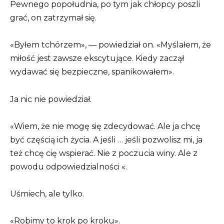
Pewnego popołudnia, po tym jak chłopcy poszli
grać, on zatrzymał się.
«Byłem tchórzem», — powiedział on. «Myślałem, że
miłość jest zawsze ekscytujące. Kiedy zaczął
wydawać się bezpieczne, spanikowałem».
Ja nic nie powiedział.
«Wiem, że nie mogę się zdecydować. Ale ja chcę
być częścią ich życia. A jeśli … jeśli pozwolisz mi, ja
też chcę cię wspierać. Nie z poczucia winy. Ale z
powodu odpowiedzialności «.
Uśmiech, ale tylko.
«Robimy to krok po kroku».