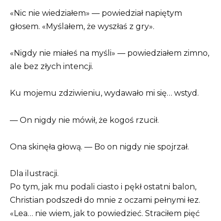
«Nic nie wiedziałem» — powiedział napiętym
głosem. «Myślałem, że wyszłaś z gry».
«Nigdy nie miałeś na myśli» — powiedziałem zimno,
ale bez złych intencji.
Ku mojemu zdziwieniu, wydawało mi się… wstyd.
— On nigdy nie mówił, że kogoś rzucił.
Ona skinęła głową. — Bo on nigdy nie spojrzał.
Dla ilustracji.
Po tym, jak mu podali ciasto i pękł ostatni balon,
Christian podszedł do mnie z oczami pełnymi łez.
«Lea… nie wiem, jak to powiedzieć. Straciłem pięć