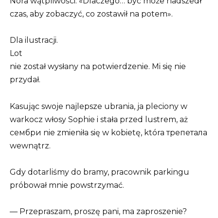
Nora wątpliwości. «Dlaczego… być może nadszedł
czas, aby zobaczyć, co zostawił na potem».
Dla ilustracji.
Lot
nie został wysłany na potwierdzenie. Mi się nie
przydał.
Kasując swoje najlepsze ubrania, ja pleciony w
warkocz włosy Sophie i stała przed lustrem, aż
сембри nie zmieniła się w kobietę, która трепетала
wewnątrz.
Gdy dotarliśmy do bramy, pracownik parkingu
próbował mnie powstrzymać.
— Przepraszam, proszę pani, ma zaproszenie?