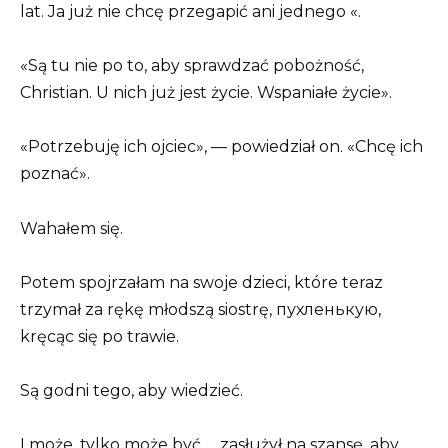
lat. Ja już nie chcę przegapić ani jednego «.
«Są tu nie po to, aby sprawdzać pobożność,
Christian. U nich już jest życie. Wspaniałe życie».
«Potrzebuję ich ojciec», — powiedział on. «Chcę ich
poznać».
Wahałem się.
Potem spojrzałam na swoje dzieci, które teraz
trzymał za rękę młodszą siostrę, пухленькую,
kręcąc się po trawie.
Są godni tego, aby wiedzieć.
I może, tylko może być … zasłużył na szansę, aby