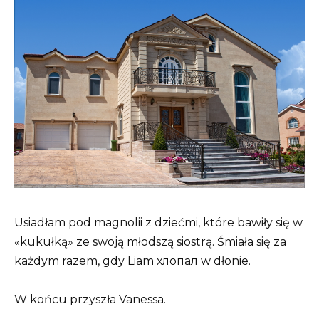
Usiadłam pod magnolii z dziećmi, które bawiły się w
«kukułką» ze swoją młodszą siostrą. Śmiała się za
każdym razem, gdy Liam хлопал w dłonie.
W końcu przyszła Vanessa.