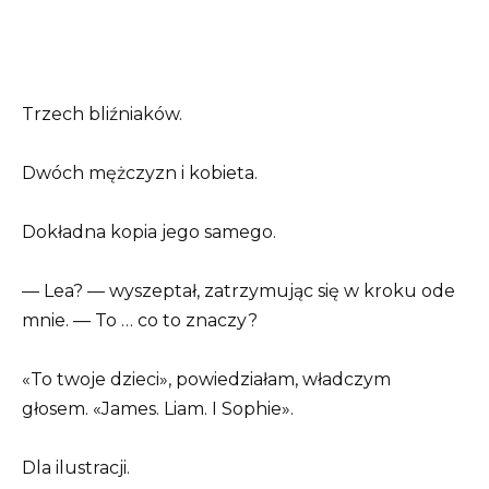
Trzech bliźniaków.
Dwóch mężczyzn i kobieta.
Dokładna kopia jego samego.
— Lea? — wyszeptał, zatrzymując się w kroku ode
mnie. — To … co to znaczy?
«To twoje dzieci», powiedziałam, władczym
głosem. «James. Liam. I Sophie».
Dla ilustracji.