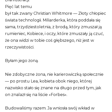
Pięć lat temu
był tak zwany Christian Whitmore — Złoty chłopiec
świata technologii. Miliarderka, która poddała się
sama, trzydziestoletnia, z brodą, który zmuszał ją
rumieniec, Kobiece, i oczy, które zmuszały ją czuć,
że ona widzi w tobie coś głębszego, niż jest w
rzeczywistości.
Byłam jego żoną.
Nie zdobyczne żona, nie karierowiczką społecznie
— po prostu Lea, kobieta obok niego, której
nazwisko stało się znane na długo przed tym, jak
on znalazł się na liście «Forbes».
Budowaliśmy razem. Ja wniosła swój wkład w