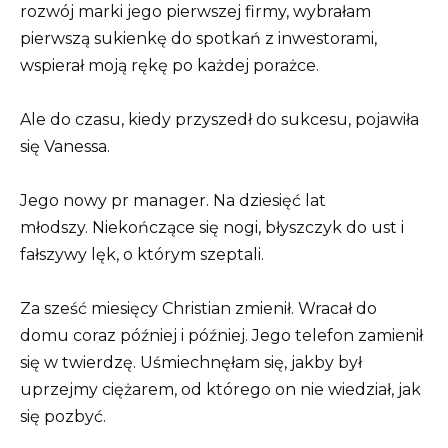
rozwój marki jego pierwszej firmy, wybrałam
pierwszą sukienkę do spotkań z inwestorami,
wspierał moją rękę po każdej porażce.
Ale do czasu, kiedy przyszedł do sukcesu, pojawiła
się Vanessa.
Jego nowy pr manager. Na dziesięć lat
młodszy. Niekończące się nogi, błyszczyk do ust i
fałszywy lęk, o którym szeptali.
Za sześć miesięcy Christian zmienił. Wracał do
domu coraz później i później. Jego telefon zamienił
się w twierdzę. Uśmiechnęłam się, jakby był
uprzejmy ciężarem, od którego on nie wiedział, jak
się pozbyć.