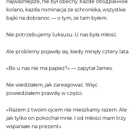
najważniejsze, nie był obecny. Każde ободранное
kolano, każda nominacja ze schroniska, wszystkie
bajki na dobranoc — o tym, że tam byłem.
Nie potrzebujemy luksusu. U nas była miłość.
Ale problemy pojawiły się, kiedy minęły cztery lata.
«Bo u nas nie ma papież?» — zapytał James.
Nie wiedziałem, jak zareagować. Więc
powiedziałem prawdę w części.
«Razem z twoim ojcem nie mieszkamy razem. Ale
jak tylko on pokochał mnie. I od miłości mam trzy
wspaniałe na prezent».