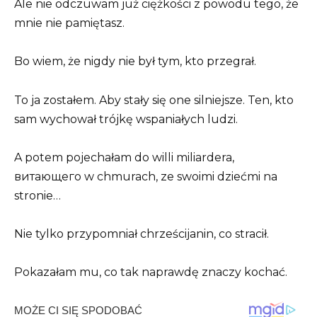
Ale nie odczuwam już ciężkości z powodu tego, że
mnie nie pamiętasz.
Bo wiem, że nigdy nie był tym, kto przegrał.
To ja zostałem. Aby stały się one silniejsze. Ten, kto
sam wychował trójkę wspaniałych ludzi.
A potem pojechałam do willi miliardera,
витающего w chmurach, ze swoimi dziećmi na
stronie…
Nie tylko przypomniał chrześcijanin, co stracił.
Pokazałam mu, co tak naprawdę znaczy kochać.