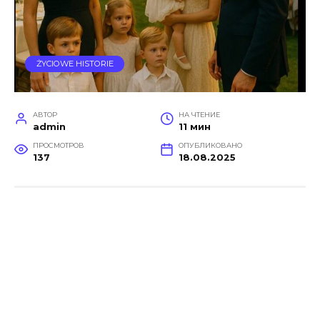
ŻYCIOWE HISTORIE
АВТОР
НА ЧТЕНИЕ
admin
11 мин
ПРОСМОТРОВ
ОПУБЛИКОВАНО
137
18.08.2025