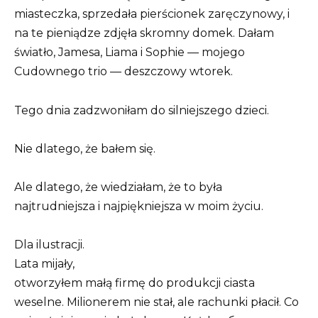
miasteczka, sprzedała pierścionek zaręczynowy, i
na te pieniądze zdjęła skromny domek. Dałam
światło, Jamesa, Liama i Sophie — mojego
Cudownego trio — deszczowy wtorek.
Tego dnia zadzwoniłam do silniejszego dzieci.
Nie dlatego, że bałem się.
Ale dlatego, że wiedziałam, że to była
najtrudniejsza i najpiękniejsza w moim życiu.
Dla ilustracji.
Lata mijały,
otworzyłem małą firmę do produkcji ciasta
weselne. Milionerem nie stał, ale rachunki płacił. Co