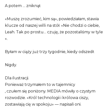
A potem … zniknął.
«Muszę zrozumieć, kim są», powiedziałam, stawia
klucze od naszej willi na stół. «Nie chodzi o ciebie,
Leah. Tak po prostu… czuję, że pozostaliśmy w tyle
«.
Byłam w ciąży już trzy tygodnie, kiedy odszedł.
Nigdy.
Dla ilustracji.
Ponieważ trzymałem to w tajemnicy
, czułem się poniżony. MEDIA mówiły o czystym
rozwodzie. «Król technologii i królowa ciszy,
zostawiają cię w spokoju» — napisali oni.