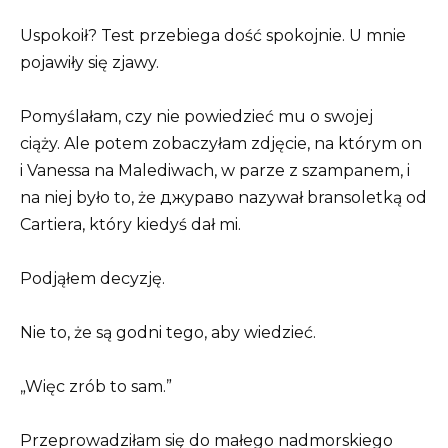
Uspokoił? Test przebiega dość spokojnie. U mnie
pojawiły się zjawy.
Pomyślałam, czy nie powiedzieć mu o swojej
ciąży. Ale potem zobaczyłam zdjęcie, na którym on
i Vanessa na Malediwach, w parze z szampanem, i
na niej było to, że джураво nazywał bransoletką od
Cartiera, który kiedyś dał mi.
Podjąłem decyzję.
Nie to, że są godni tego, aby wiedzieć.
„Więc zrób to sam.”
Przeprowadziłam się do małego nadmorskiego