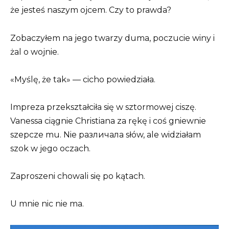
że jesteś naszym ojcem. Czy to prawda?
Zobaczyłem na jego twarzy duma, poczucie winy i
żal o wojnie.
«Myślę, że tak» — cicho powiedziała.
Impreza przekształciła się w sztormowej ciszę.
Vanessa ciągnie Christiana za rękę i coś gniewnie
szepcze mu. Nie различала słów, ale widziałam
szok w jego oczach.
Zaproszeni chowali się po kątach.
U mnie nic nie ma.