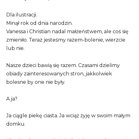
Dla ilustracji.
Minął rok od dnia narodzin.
Vanessa i Christian nadal małżeństwem, ale coś się
zmieniło. Teraz jesteśmy razem-bolenie, wierzcie
lub nie.
Nasze dzieci bawią się razem. Czasami dzielimy
obiady zainteresowanych stron, jakkolwiek
bolesne by one nie były.
A ja?
Ja ciągle piekę ciasta. Ja wciąż żyję w swoim małym
domku.