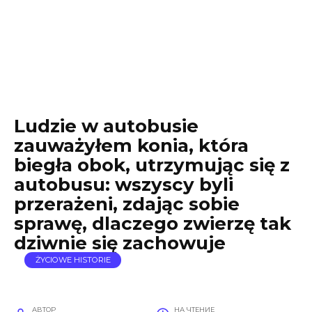
Ludzie w autobusie
zauważyłem konia, która
biegła obok, utrzymując się z
autobusu: wszyscy byli
przerażeni, zdając sobie
sprawę, dlaczego zwierzę tak
dziwnie się zachowuje
ŻYCIOWE HISTORIE
АВТОР
НА ЧТЕНИЕ