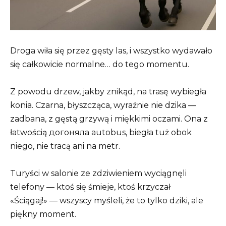
Droga wiła się przez gęsty las, i wszystko wydawało
się całkowicie normalne… do tego momentu.
Z powodu drzew, jakby znikąd, na trasę wybiegła
konia. Czarna, błyszcząca, wyraźnie nie dzika —
zadbana, z gęstą grzywą i miękkimi oczami. Ona z
łatwością догоняла autobus, biegła tuż obok
niego, nie tracą ani na metr.
Turyści w salonie ze zdziwieniem wyciągnęli
telefony — ktoś się śmieje, ktoś krzyczał
«Ściągaj!» — wszyscy myśleli, że to tylko dziki, ale
piękny moment.