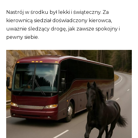
Nastrój w środku był lekki i świąteczny. Za
kierownicą siedział doświadczony kierowca,
uważnie śledzący drogę, jak zawsze spokojny i
pewny siebie.