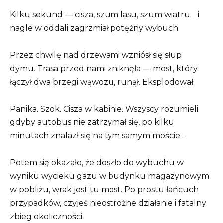
Kilku sekund — cisza, szum lasu, szum wiatru… i
nagle w oddali zagrzmiał potężny wybuch.
Przez chwilę nad drzewami wzniósł się słup
dymu. Trasa przed nami zniknęła — most, który
łączył dwa brzegi wąwozu, runął. Eksplodował.
Panika. Szok. Cisza w kabinie. Wszyscy rozumieli:
gdyby autobus nie zatrzymał się, po kilku
minutach znalazł się na tym samym moście…
Potem się okazało, że doszło do wybuchu w
wyniku wycieku gazu w budynku magazynowym
w pobliżu, wrak jest tu most. Po prostu łańcuch
przypadków, czyjeś nieostrożne działanie i fatalny
zbieg okoliczności.