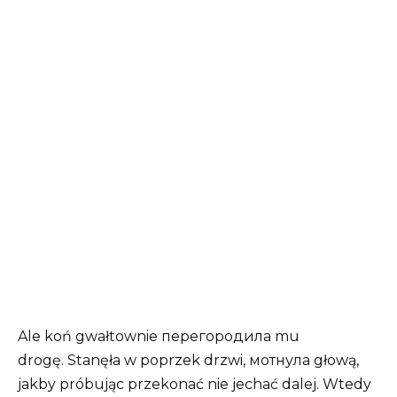
Ale koń gwałtownie перегородила mu
drogę. Stanęła w poprzek drzwi, мотнула głową,
jakby próbując przekonać nie jechać dalej. Wtedy