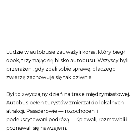
Ludzie w autobusie zauważyli konia, który biegł
obok, trzymając się blisko autobusu. Wszyscy byli
przerażeni, gdy zdali sobie sprawę, dlaczego
zwierzę zachowuje się tak dziwnie.
Był to zwyczajny dzień na trasie międzymiastowej.
Autobus pełen turystów zmierzał do lokalnych
atrakcji. Pasażerowie — rozochoceni i
podekscytowani podróżą — śpiewali, rozmawiali i
poznawali się nawzajem.