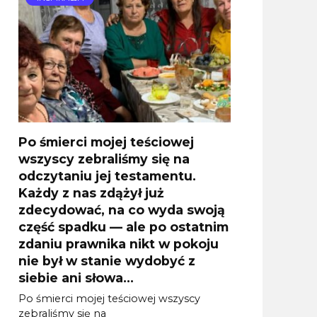
Po śmierci mojej teściowej
wszyscy zebraliśmy się na
odczytaniu jej testamentu.
Każdy z nas zdążył już
zdecydować, na co wyda swoją
część spadku — ale po ostatnim
zdaniu prawnika nikt w pokoju
nie był w stanie wydobyć z
siebie ani słowa…
Po śmierci mojej teściowej wszyscy
zebraliśmy się na