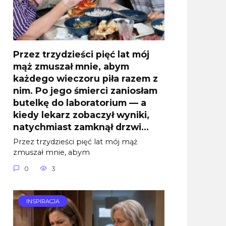
Przez trzydzieści pięć lat mój
mąż zmuszał mnie, abym
każdego wieczoru piła razem z
nim. Po jego śmierci zaniosłam
butelkę do laboratorium — a
kiedy lekarz zobaczył wyniki,
natychmiast zamknął drzwi…
Przez trzydzieści pięć lat mój mąż
zmuszał mnie, abym
0
3
INSPIRACJA