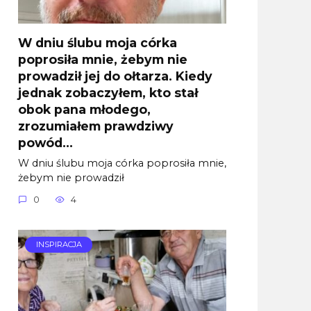
W dniu ślubu moja córka
poprosiła mnie, żebym nie
prowadził jej do ołtarza. Kiedy
jednak zobaczyłem, kto stał
obok pana młodego,
zrozumiałem prawdziwy
powód…
W dniu ślubu moja córka poprosiła mnie,
żebym nie prowadził
0
4
INSPIRACJA