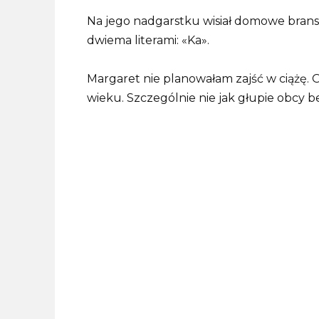
Na jego nadgarstku wisiał domowe branso
dwiema literami: «Ka».
Margaret nie planowałam zajść w ciążę. O
wieku. Szczególnie nie jak głupie obcy be