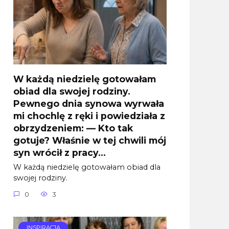
W każdą niedzielę gotowałam
obiad dla swojej rodziny.
Pewnego dnia synowa wyrwała
mi chochlę z ręki i powiedziała z
obrzydzeniem: — Kto tak
gotuje? Właśnie w tej chwili mój
syn wrócił z pracy…
W każdą niedzielę gotowałam obiad dla
swojej rodziny.
0
3
INSPIRACJA