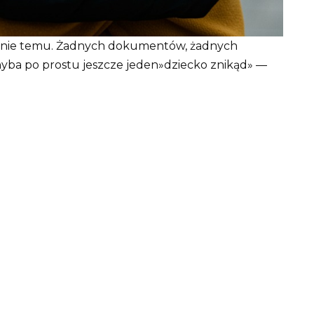
odnie temu. Żadnych dokumentów, żadnych
Chyba po prostu jeszcze jeden»dziecko znikąd» —