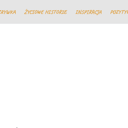
ZRYWKA
ŻYCIOWE HISTORIE
INSPIRACJA
POZYTY