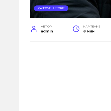
ŻYCIOWE HISTORIE
АВТОР
НА ЧТЕНИЕ
admin
8 мин