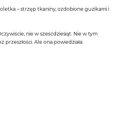
letka – strzęp tkaniny, ozdobione guzikami i
czywiście, nie w sześćdziesiąt. Nie w tym
z przeszłości. Ale ona powiedziała: