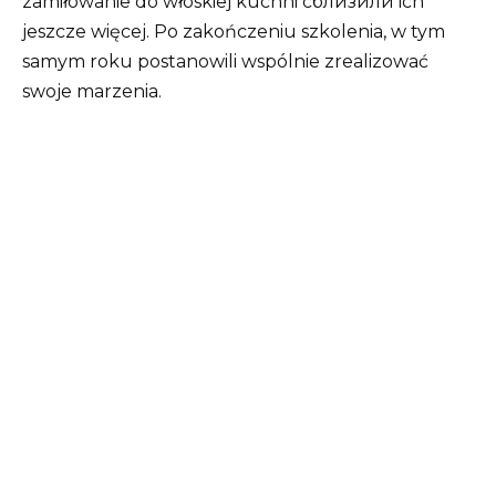
zamiłowanie do włoskiej kuchni сблизили ich
jeszcze więcej. Po zakończeniu szkolenia, w tym
samym roku postanowili wspólnie zrealizować
swoje marzenia.