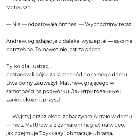
Mateusza.
— Nie — odparowała Anthea. — Wychodzimy teraz.
Andrew, oglądając je z daleka, wyszeptał — są ci nie
potrzebne. To nawet nie jest za późno.
Tylko dla ilustracji,
postanowili pójść za samochód do samego domu.
Dwa domy zauważyli Matthew, grającego w
samotności na podwórku. Заинтригованные i
zaniepokojeni, przyszli.
— Wyjrzyj przez okno, zobaczyłam Антею w domu
— nie z Matthew, a z zamiarem nagrać na wideo,
jak zdejmuje Труккаву i obmacuje ubrania.