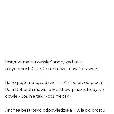
Instynkt macierzyński Sandry zadziałał
natychmiast. Czuł, że nie może mówić prawdę.
Rano po, Sandra, zadzwoniła Антее przed pracą. —
Pani Deborah mówi, że Matthew płacze, kiedy się
dowie. -Coś nie tak? -coś nie tak?
Anthea beztrosko odpowiedziała: «O, ja po prostu