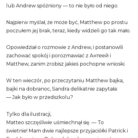
lub Andrew spóźniony — to nie było od niego.
Najpierw myślał, że może być, Matthew po prostu
poczułem jej brak, teraz, kiedy widzieli go tak mało.
Opowiedział o rozmowie z Andrew, i postanowili
zachować spokój i porozmawiać z Антеей i
Matthew, zanim zrobisz jakieś pochopne wnioski.
W ten wieczór, po przeczytaniu Matthew bajka,
bajki na dobranoc, Sandra delikatnie zapytała:
— Jak było w przedszkolu?
Tylko dla ilustracji,
Matteo szczęśliwie uśmiechnął się. — To
świetnie! Mam dwie najlepsze przyjaciółki Patrick i