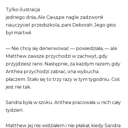
Tylko ilustracja
jednego dnia, Ale Сандре nagle zadzwonił
nauczyciel przedszkola, pani Deborah. Jego głos
był martwił.
— Nie chcę się denerwować — powiedziała, — ale
Matthew zawsze przychodzi w zachwyt, gdy
przyjdziesz rano. Następnie, za każdym razem, gdy
Anthea przychodzi zabrać, ona wybucha
płaczem. Stało się to trzy razy w tym tygodniu. Coś
jest nie tak.
Sandra była w szoku. Anthea pracowała u nich cały
tydzień.
Matthew jej nie widziałem i nie płakał, kiedy Sandra