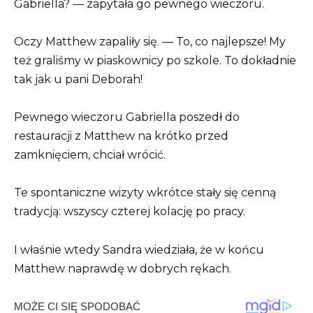
Gabriella? — zapytała go pewnego wieczoru.
Oczy Matthew zapaliły się. — To, co najlepsze! My
też graliśmy w piaskownicy po szkole. To dokładnie
tak jak u pani Deborah!
Pewnego wieczoru Gabriella poszedł do
restauracji z Matthew na krótko przed
zamknięciem, chciał wrócić.
Te spontaniczne wizyty wkrótce stały się cenną
tradycją: wszyscy czterej kolację po pracy.
I właśnie wtedy Sandra wiedziała, że w końcu
Matthew naprawdę w dobrych rękach.