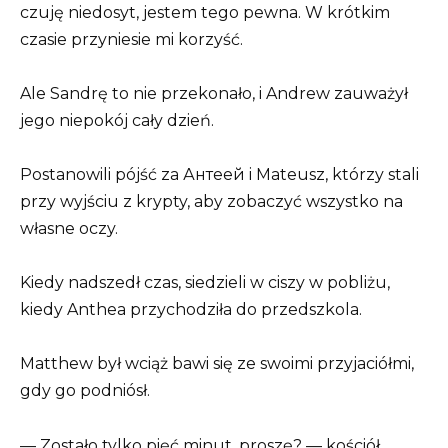
czuję niedosyt, jestem tego pewna. W krótkim
czasie przyniesie mi korzyść.
Ale Sandrę to nie przekonało, i Andrew zauważył
jego niepokój cały dzień.
Postanowili pójść za Антеей i Mateusz, którzy stali
przy wyjściu z krypty, aby zobaczyć wszystko na
własne oczy.
Kiedy nadszedł czas, siedzieli w ciszy w pobliżu,
kiedy Anthea przychodziła do przedszkola.
Matthew był wciąż bawi się ze swoimi przyjaciółmi,
gdy go podniósł.
— Zostało tylko pięć minut, proszę? — kościół