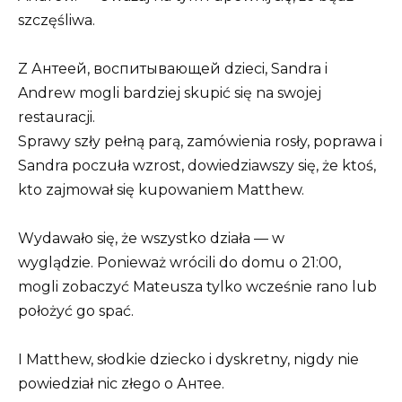
szczęśliwa.
Z Антеей, воспитывающей dzieci, Sandra i
Andrew mogli bardziej skupić się na swojej
restauracji.
Sprawy szły pełną parą, zamówienia rosły, poprawa i
Sandra poczuła wzrost, dowiedziawszy się, że ktoś,
kto zajmował się kupowaniem Matthew.
Wydawało się, że wszystko działa — w
wyglądzie. Ponieważ wrócili do domu o 21:00,
mogli zobaczyć Mateusza tylko wcześnie rano lub
położyć go spać.
I Matthew, słodkie dziecko i dyskretny, nigdy nie
powiedział nic złego o Антее.