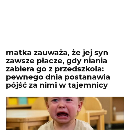
matka zauważa, że jej syn
zawsze płacze, gdy niania
zabiera go z przedszkola:
pewnego dnia postanawia
pójść za nimi w tajemnicy