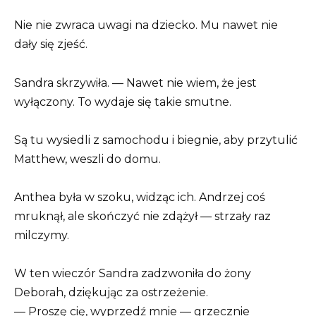
Nie nie zwraca uwagi na dziecko. Mu nawet nie
dały się zjeść.
Sandra skrzywiła. — Nawet nie wiem, że jest
wyłączony. To wydaje się takie smutne.
Są tu wysiedli z samochodu i biegnie, aby przytulić
Matthew, weszli do domu.
Anthea była w szoku, widząc ich. Andrzej coś
mruknął, ale skończyć nie zdążył — strzały raz
milczymy.
W ten wieczór Sandra zadzwoniła do żony
Deborah, dziękując za ostrzeżenie.
— Proszę cię, wyprzedź mnie — grzecznie