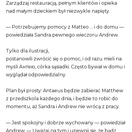
Zarządzaj restauracją, pełnym klientów i opieka
nad małym dzieckiem był niezwykle napięty.
— Potrzebujemy pomocy z Matteo … i do domu —
powiedziała Sandra pewnego wieczoru Andrew.
Tylko dla ilustracji,
postanowili zwrócić się o pomoc, i od razu mieli na
myśli Антею, córka sąsiadki. Często bywał w domu i
wyglądał odpowiedzialny.
Plan był prosty: Antaeus będzie zabierać Matthew
z przedszkola każdego dnia, i będzie to robić do
momentu, aż Sandra i Andrew nie wrócą z pracy.
— Jest spokojny i dobrze wychowany — powiedział
Andrew. — Uważaj na tym i upewnij się, że bądź