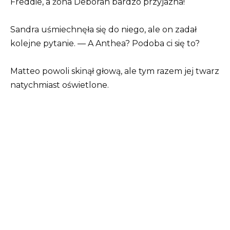
Freddie, a żona Deborah bardzo przyjazna!
Sandra uśmiechnęła się do niego, ale on zadał
kolejne pytanie. — A Anthea? Podoba ci się to?
Matteo powoli skinął głową, ale tym razem jej twarz
natychmiast oświetlone.