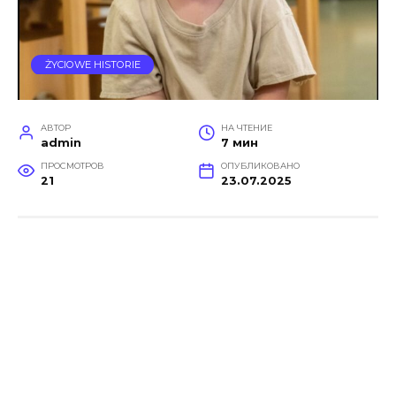
ŻYCIOWE HISTORIE
АВТОР
НА ЧТЕНИЕ
admin
7 мин
ПРОСМОТРОВ
ОПУБЛИКОВАНО
21
23.07.2025