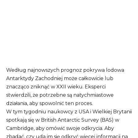
Według najnowszych prognoz pokrywa lodowa
Antarktydy Zachodniej może całkowicie lub
znacząco zniknąć w XXII wieku. Eksperci
stwierdzili, że potrzebne są natychmiastowe
działania, aby spowolnić ten proces.
W tym tygodniu naukowcy z USA i Wielkiej Brytanii
spotkają się w British Antarctic Survey (BAS) w
Cambridge, aby omówić swoje odkrycia. Aby
zbadać, czy uda im się odkryć więcej informacji na