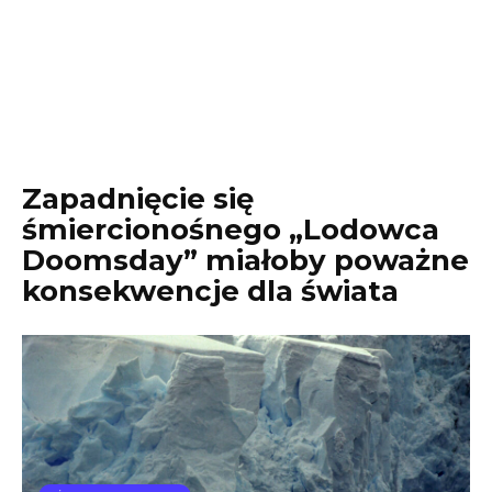
Zapadnięcie się
śmiercionośnego „Lodowca
Doomsday” miałoby poważne
konsekwencje dla świata