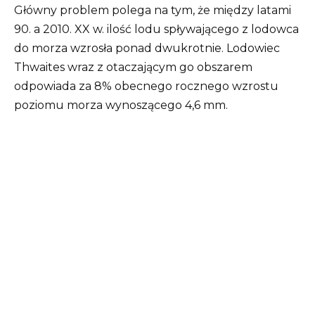
Główny problem polega na tym, że między latami
90. a 2010. XX w. ilość lodu spływającego z lodowca
do morza wzrosła ponad dwukrotnie. Lodowiec
Thwaites wraz z otaczającym go obszarem
odpowiada za 8% obecnego rocznego wzrostu
poziomu morza wynoszącego 4,6 mm.