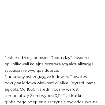
Jeśli chodzi o „Lodowiec Doomsday”, eksperci
opublikowali kolejną przerażającą aktualizację i
sytuacja nie wygląda dobrze.
Naukowcy ostrzegają, że lodowiec Thwaites,
pokrywa lodowa wielkości Wielkiej Brytanii, nadal
się cofa. Od 1850 r. średni roczny wzrost
temperatury Ziemi wynosi 0,11°F, a skutki
globalnego ocieplenia zaczynają być odczuwalne.