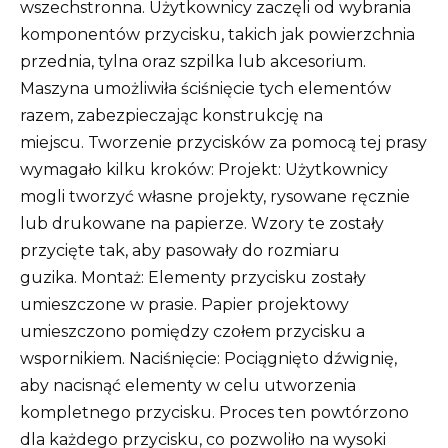
wszechstronna. Użytkownicy zaczęli od wybrania
komponentów przycisku, takich jak powierzchnia
przednia, tylna oraz szpilka lub akcesorium.
Maszyna umożliwiła ściśnięcie tych elementów
razem, zabezpieczając konstrukcję na
miejscu. Tworzenie przycisków za pomocą tej prasy
wymagało kilku kroków: Projekt: Użytkownicy
mogli tworzyć własne projekty, rysowane ręcznie
lub drukowane na papierze. Wzory te zostały
przycięte tak, aby pasowały do ​​rozmiaru
guzika. Montaż: Elementy przycisku zostały
umieszczone w prasie. Papier projektowy
umieszczono pomiędzy czołem przycisku a
wspornikiem. Naciśnięcie: Pociągnięto dźwignię,
aby nacisnąć elementy w celu utworzenia
kompletnego przycisku. Proces ten powtórzono
dla każdego przycisku, co pozwoliło na wysoki