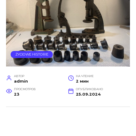
ŻYCIOWE HISTORIE
АВТОР
НА ЧТЕНИЕ
admin
2 мин
ПРОСМОТРОВ
ОПУБЛИКОВАНО
23
25.09.2024