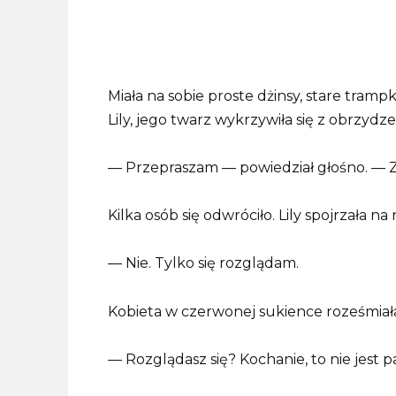
Miała na sobie proste dżinsy, stare tram
Lily, jego twarz wykrzywiła się z obrzydze
— Przepraszam — powiedział głośno. — Z
Kilka osób się odwróciło. Lily spojrzała na
— Nie. Tylko się rozglądam.
Kobieta w czerwonej sukience roześmiała
— Rozglądasz się? Kochanie, to nie jest p