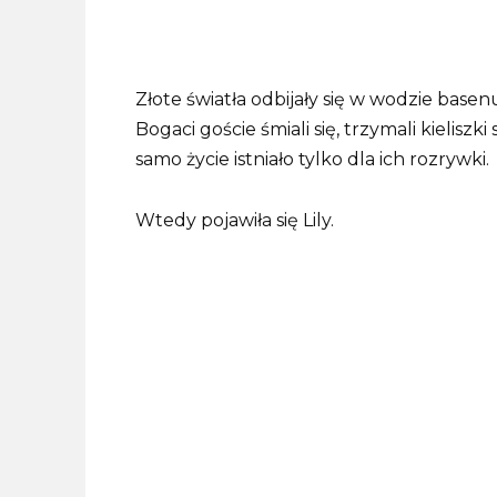
Złote światła odbijały się w wodzie base
Bogaci goście śmiali się, trzymali kielisz
samo życie istniało tylko dla ich rozrywki.
Wtedy pojawiła się Lily.