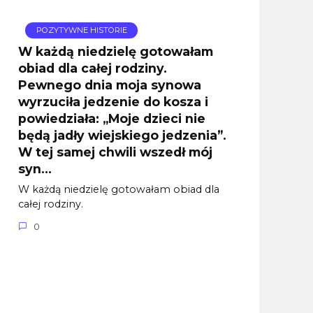
POZYTYWNE HISTORIE
W każdą niedzielę gotowałam
obiad dla całej rodziny.
Pewnego dnia moja synowa
wyrzuciła jedzenie do kosza i
powiedziała: „Moje dzieci nie
będą jadły wiejskiego jedzenia”.
W tej samej chwili wszedł mój
syn…
W każdą niedzielę gotowałam obiad dla
całej rodziny.
0