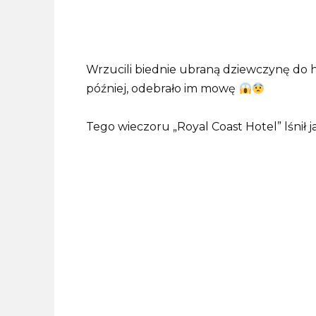
Wrzucili biednie ubraną dziewczynę do h
później, odebrało im mowę
Tego wieczoru „Royal Coast Hotel” lśnił ja