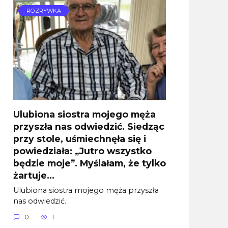
ROZRYWKA
Ulubiona siostra mojego męża
przyszła nas odwiedzić. Siedząc
przy stole, uśmiechnęła się i
powiedziała: „Jutro wszystko
będzie moje”. Myślałam, że tylko
żartuje…
Ulubiona siostra mojego męża przyszła
nas odwiedzić.
0
1