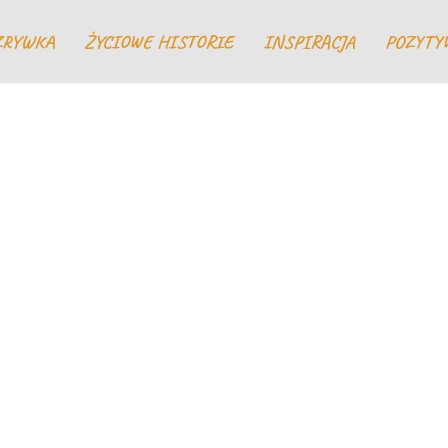
ZRYWKA
ŻYCIOWE HISTORIE
INSPIRACJA
POZYTY