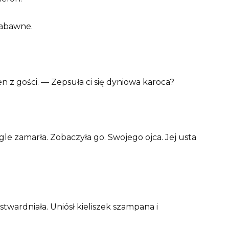
 zabawne.
 z gości. — Zepsuła ci się dyniowa karoca?
gle zamarła. Zobaczyła go. Swojego ojca. Jej usta
twardniała. Uniósł kieliszek szampana i