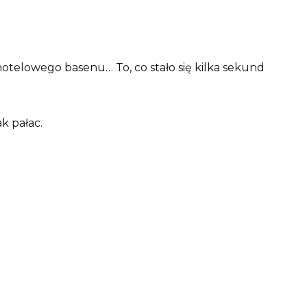
otelowego basenu… To, co stało się kilka sekund
k pałac.