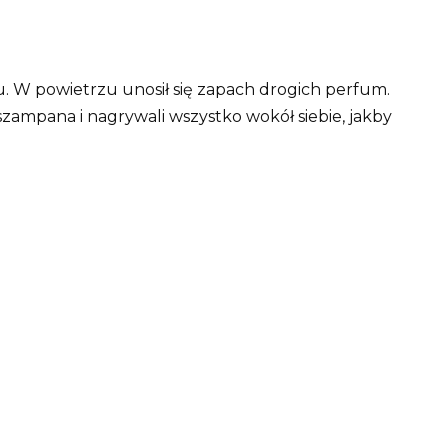
nu. W powietrzu unosił się zapach drogich perfum.
ki szampana i nagrywali wszystko wokół siebie, jakby