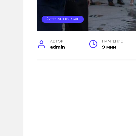
ŻYCIOWE HISTORIE
АВТОР
НА ЧТЕНИЕ
admin
9 мин