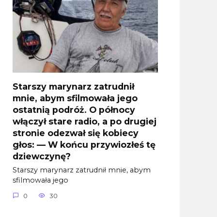
Starszy marynarz zatrudnił
mnie, abym sfilmowała jego
ostatnią podróż. O północy
włączył stare radio, a po drugiej
stronie odezwał się kobiecy
głos: — W końcu przywiozłeś tę
dziewczynę?
Starszy marynarz zatrudnił mnie, abym
sfilmowała jego
0
30