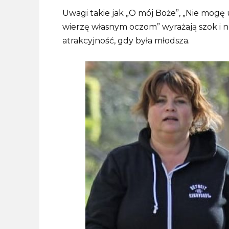
Uwagi takie jak „O mój Boże”, „Nie mogę uw
wierzę własnym oczom” wyrażają szok i nos
atrakcyjność, gdy była młodsza.