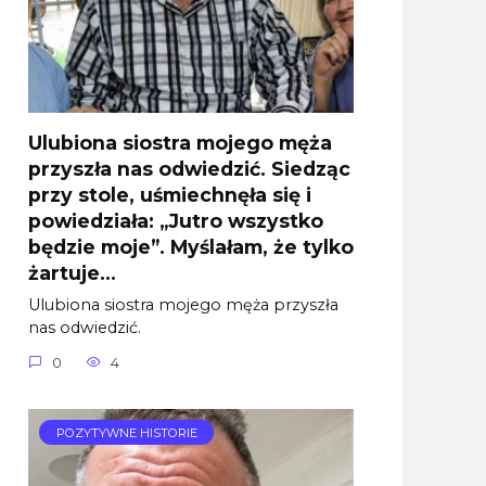
Ulubiona siostra mojego męża
przyszła nas odwiedzić. Siedząc
przy stole, uśmiechnęła się i
powiedziała: „Jutro wszystko
będzie moje”. Myślałam, że tylko
żartuje…
Ulubiona siostra mojego męża przyszła
nas odwiedzić.
0
4
POZYTYWNE HISTORIE