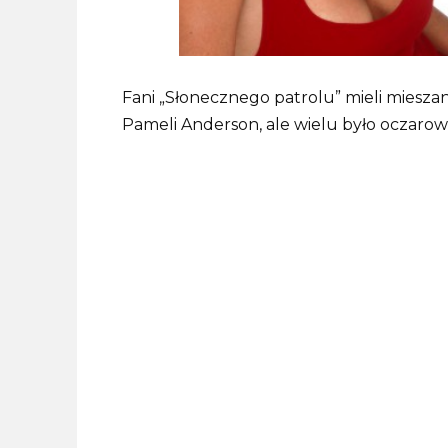
Fani „Słonecznego patrolu” mieli mieszan
Pameli Anderson, ale wielu było oczaro