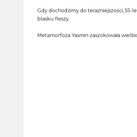
Gdy dochodzimy do teraźniejszości, 55-let
blasku fleszy.
Metamorfoza Yasmin zaszokowała wielbici