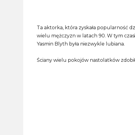
Ta aktorka, która zyskała popularność dz
wielu mężczyzn w latach 90. W tym czas
Yasmin Blyth była niezwykle lubiana.
Ściany wielu pokojów nastolatków zdobiły