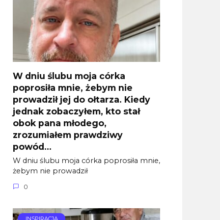
W dniu ślubu moja córka
poprosiła mnie, żebym nie
prowadził jej do ołtarza. Kiedy
jednak zobaczyłem, kto stał
obok pana młodego,
zrozumiałem prawdziwy
powód…
W dniu ślubu moja córka poprosiła mnie,
żebym nie prowadził
0
INSPIRACJA