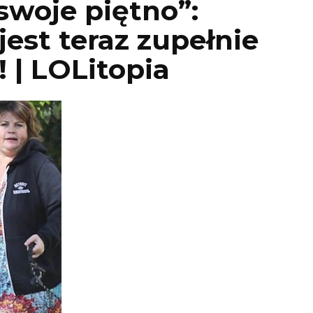
swoje piętno”:
jest teraz zupełnie
 | LOLitopia