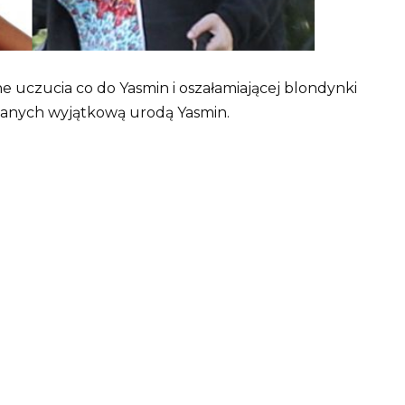
e uczucia co do Yasmin i oszałamiającej blondynki
wanych wyjątkową urodą Yasmin.