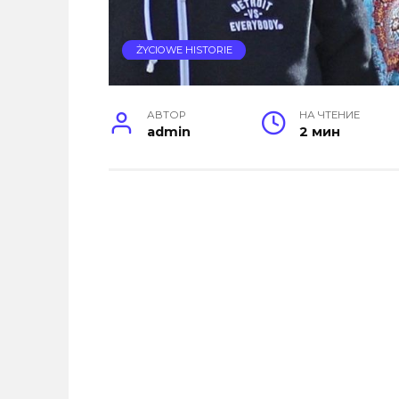
ŻYCIOWE HISTORIE
АВТОР
НА ЧТЕНИЕ
admin
2 мин