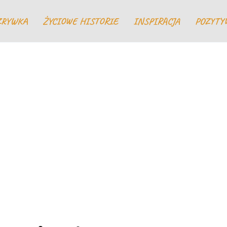
ZRYWKA
ŻYCIOWE HISTORIE
INSPIRACJA
POZYTY