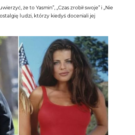
ierzyć, że to Yasmin”, „Czas zrobił swoje” i „Nie
talgię ludzi, którzy kiedyś doceniali jej