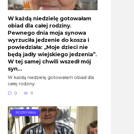
W każdą niedzielę gotowałam
obiad dla całej rodziny.
Pewnego dnia moja synowa
wyrzuciła jedzenie do kosza i
powiedziała: „Moje dzieci nie
będą jadły wiejskiego jedzenia”.
W tej samej chwili wszedł mój
syn…
W każdą niedzielę gotowałam obiad dla
całej rodziny.
0
11
ROZRYWKA