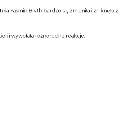
nia Yasmin Blyth bardzo się zmieniła i zniknęła z
eli i wywołała różnorodne reakcje.