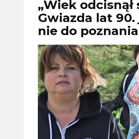
„Wiek odcisnął 
Gwiazda lat 90. 
nie do poznania!