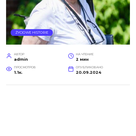
ŻYCIOWE HISTORIE
АВТОР
НА ЧТЕНИЕ
admin
2 мин
ПРОСМОТРОВ
ОПУБЛИКОВАНО
1.1к.
20.09.2024