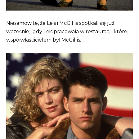
Niesamowite, że Leis i McGillis spotkali się już
wcześniej, gdy Leis pracowała w restauracji, której
współwłaścicielem był McGillis.