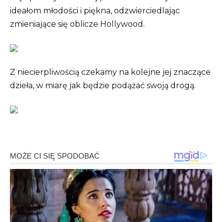
ideałom młodości i piękna, odzwierciedlając
zmieniające się oblicze Hollywood.
Z niecierpliwością czekamy na kolejne jej znaczące
dzieła, w miarę jak będzie podążać swoją drogą.