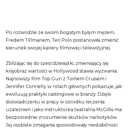
Po rozwodzie ze swoim bogatym byłym mężem,
Fredem Tillmanem, Teri Polo postanowiła zmienić
kierunek swojej kariery filmowej i telewizyjnej.
Zbliżając się do sześćdziesiątki, zmieniający się
krajobraz wartości w Hollywood stawia wyzwania.
Najnowszy film Top Gun z Tomem Cruisem i
Jennifer Connelly w rolach głównych pokazuje, jak
ewoluują praktyki castingowe w branży. Dzięki
doświadczeniu w pracy w ośrodku leczenia
uzależnień i jako instruktorka teatralna McGillis ma
bezpośrednie zrozumienie skutków narkotyków.
Jej osobiste zmagania spowodowały niestabilność