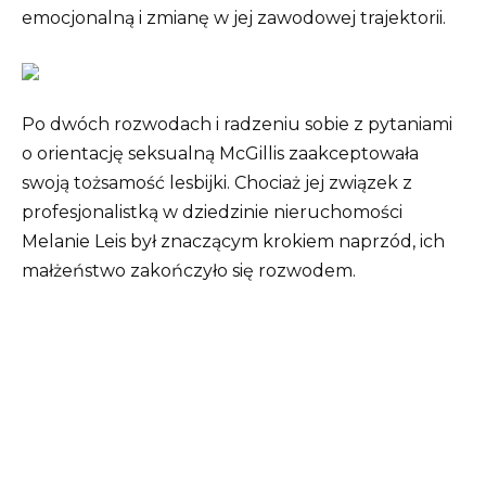
emocjonalną i zmianę w jej zawodowej trajektorii.
Po dwóch rozwodach i radzeniu sobie z pytaniami
o orientację seksualną McGillis zaakceptowała
swoją tożsamość lesbijki. Chociaż jej związek z
profesjonalistką w dziedzinie nieruchomości
Melanie Leis był znaczącym krokiem naprzód, ich
małżeństwo zakończyło się rozwodem.