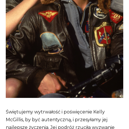
Świętujemy wytrwałość i poświęcenie Kelly
McGillis, by być autentyczną, i przesyłamy jej
najlepsze życzenia. Jej podróż rzuciła wyzwanie