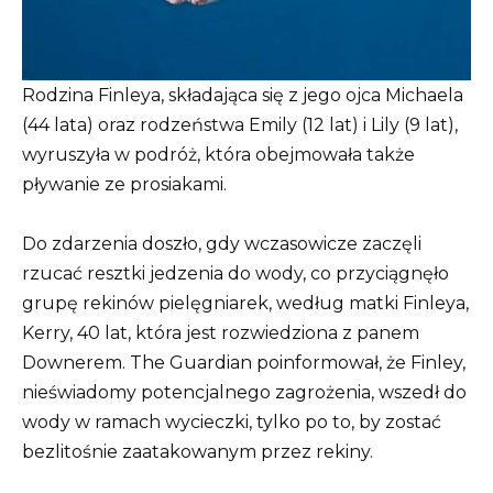
Rodzina Finleya, składająca się z jego ojca Michaela
(44 lata) oraz rodzeństwa Emily (12 lat) i Lily (9 lat),
wyruszyła w podróż, która obejmowała także
pływanie ze prosiakami.
Do zdarzenia doszło, gdy wczasowicze zaczęli
rzucać resztki jedzenia do wody, co przyciągnęło
grupę rekinów pielęgniarek, według matki Finleya,
Kerry, 40 lat, która jest rozwiedziona z panem
Downerem. The Guardian poinformował, że Finley,
nieświadomy potencjalnego zagrożenia, wszedł do
wody w ramach wycieczki, tylko po to, by zostać
bezlitośnie zaatakowanym przez rekiny.