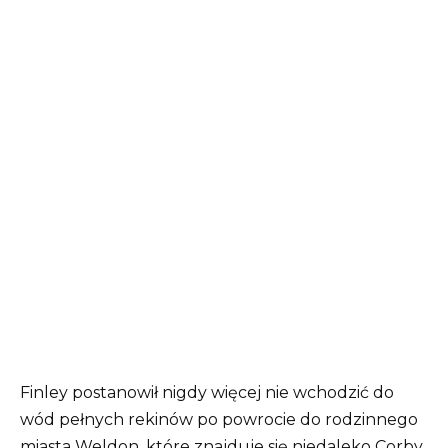
Finley postanowił nigdy więcej nie wchodzić do
wód pełnych rekinów po powrocie do rodzinnego
miasta Weldon, które znajduje się niedaleko Corby