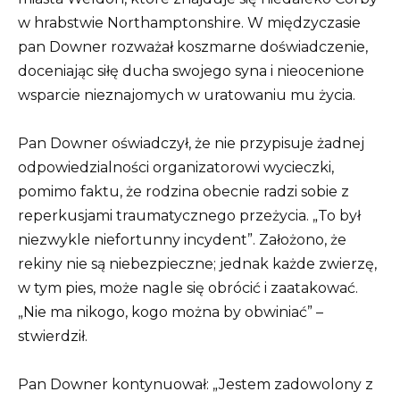
w hrabstwie Northamptonshire. W międzyczasie
pan Downer rozważał koszmarne doświadczenie,
doceniając siłę ducha swojego syna i nieocenione
wsparcie nieznajomych w uratowaniu mu życia.
Pan Downer oświadczył, że nie przypisuje żadnej
odpowiedzialności organizatorowi wycieczki,
pomimo faktu, że rodzina obecnie radzi sobie z
reperkusjami traumatycznego przeżycia. „To był
niezwykle niefortunny incydent”. Założono, że
rekiny nie są niebezpieczne; jednak każde zwierzę,
w tym pies, może nagle się obrócić i zaatakować.
„Nie ma nikogo, kogo można by obwiniać” –
stwierdził.
Pan Downer kontynuował: „Jestem zadowolony z