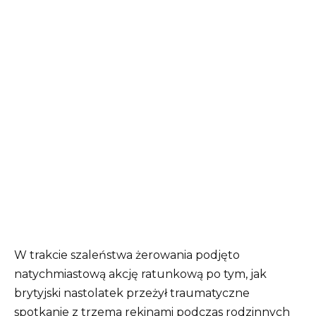
W trakcie szaleństwa żerowania podjęto
natychmiastową akcję ratunkową po tym, jak
brytyjski nastolatek przeżył traumatyczne
spotkanie z trzema rekinami podczas rodzinnych