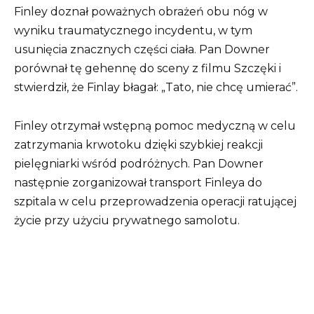
Finley doznał poważnych obrażeń obu nóg w
wyniku traumatycznego incydentu, w tym
usunięcia znacznych części ciała. Pan Downer
porównał tę gehennę do sceny z filmu Szczęki i
stwierdził, że Finlay błagał: „Tato, nie chcę umierać”.
Finley otrzymał wstępną pomoc medyczną w celu
zatrzymania krwotoku dzięki szybkiej reakcji
pielęgniarki wśród podróżnych. Pan Downer
następnie zorganizował transport Finleya do
szpitala w celu przeprowadzenia operacji ratującej
życie przy użyciu prywatnego samolotu.