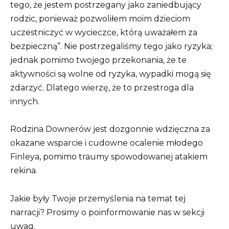
tego, że jestem postrzegany jako zaniedbujący
rodzic, ponieważ pozwoliłem moim dzieciom
uczestniczyć w wycieczce, którą uważałem za
bezpieczną”. Nie postrzegaliśmy tego jako ryzyka;
jednak pomimo twojego przekonania, że ​​te
aktywności są wolne od ryzyka, wypadki mogą się
zdarzyć. Dlatego wierzę, że to przestroga dla
innych.
Rodzina Downerów jest dozgonnie wdzięczna za
okazane wsparcie i cudowne ocalenie młodego
Finleya, pomimo traumy spowodowanej atakiem
rekina.
Jakie były Twoje przemyślenia na temat tej
narracji? Prosimy o poinformowanie nas w sekcji
uwag.