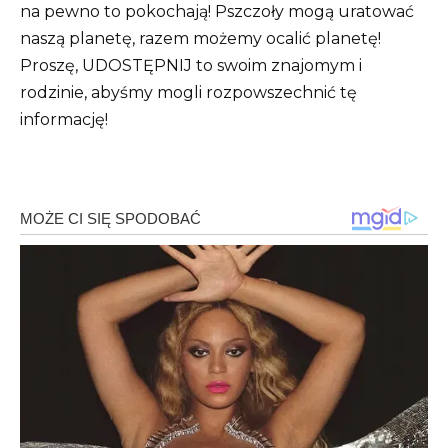
na pewno to pokochają! Pszczoły mogą uratować
naszą planetę, razem możemy ocalić planetę!
Proszę, UDOSTĘPNIJ to swoim znajomym i
rodzinie, abyśmy mogli rozpowszechnić tę
informację!