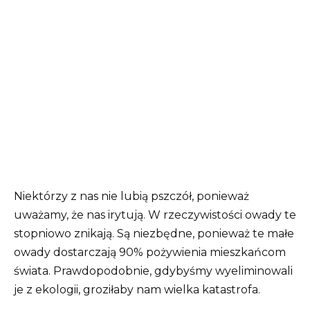
Niektórzy z nas nie lubią pszczół, ponieważ
uważamy, że nas irytują. W rzeczywistości owady te
stopniowo znikają. Są niezbędne, ponieważ te małe
owady dostarczają 90% pożywienia mieszkańcom
świata. Prawdopodobnie, gdybyśmy wyeliminowali
je z ekologii, groziłaby nam wielka katastrofa.