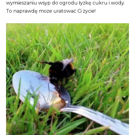
wymieszaniu wsyp do ogrodu łyżkę cukru i wody.
To naprawdę może uratować Ci życie!