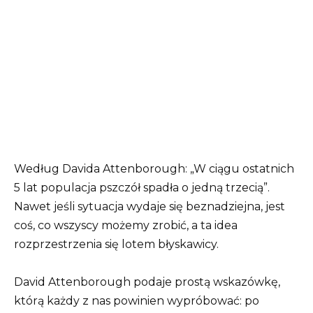
Według Davida Attenborough: „W ciągu ostatnich
5 lat populacja pszczół spadła o jedną trzecią”.
Nawet jeśli sytuacja wydaje się beznadziejna, jest
coś, co wszyscy możemy zrobić, a ta idea
rozprzestrzenia się lotem błyskawicy.
David Attenborough podaje prostą wskazówkę,
którą każdy z nas powinien wypróbować: po