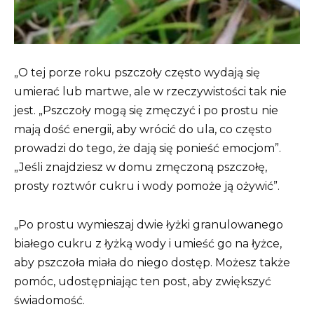
„O tej porze roku pszczoły często wydają się
umierać lub martwe, ale w rzeczywistości tak nie
jest. „Pszczoły mogą się zmęczyć i po prostu nie
mają dość energii, aby wrócić do ula, co często
prowadzi do tego, że dają się ponieść emocjom”.
„Jeśli znajdziesz w domu zmęczoną pszczołę,
prosty roztwór cukru i wody pomoże ją ożywić”.
„Po prostu wymieszaj dwie łyżki granulowanego
białego cukru z łyżką wody i umieść go na łyżce,
aby pszczoła miała do niego dostęp. Możesz także
pomóc, udostępniając ten post, aby zwiększyć
świadomość.