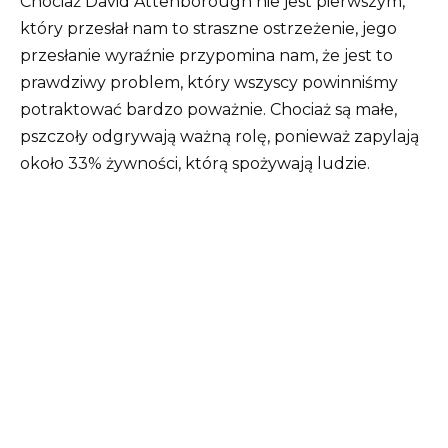
Chociaż David Attenborough nie jest pierwszym,
który przesłał nam to straszne ostrzeżenie, jego
przesłanie wyraźnie przypomina nam, że jest to
prawdziwy problem, który wszyscy powinniśmy
potraktować bardzo poważnie. Chociaż są małe,
pszczoły odgrywają ważną rolę, ponieważ zapylają
około 33% żywności, którą spożywają ludzie.