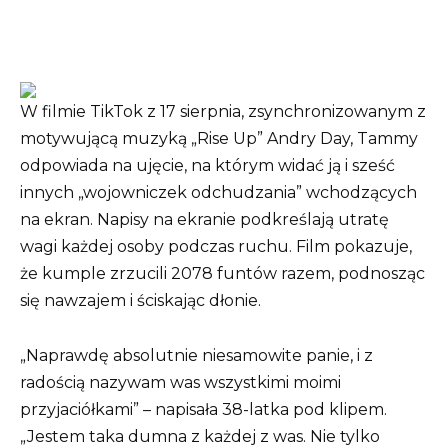
W filmie TikTok z 17 sierpnia, zsynchronizowanym z
motywującą muzyką „Rise Up” Andry Day, Tammy
odpowiada na ujęcie, na którym widać ją i sześć
innych „wojowniczek odchudzania” wchodzących
na ekran. Napisy na ekranie podkreślają utratę
wagi każdej osoby podczas ruchu. Film pokazuje,
że kumple zrzucili 2078 funtów razem, podnosząc
się nawzajem i ściskając dłonie.
„Naprawdę absolutnie niesamowite panie, i z
radością nazywam was wszystkimi moimi
przyjaciółkami” – napisała 38-latka pod klipem.
„Jestem taka dumna z każdej z was. Nie tylko