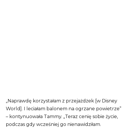
„Naprawdę korzystałam z przejażdżek [w Disney
World]. I leciałam balonem na ogrzane powietrze”
– kontynuowała Tammy. „Teraz cenię sobie życie,
podczas gdy wcześniej go nienawidziłam.