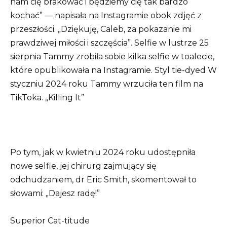
nam cię brakować i będziemy cię tak bardzo
kochać” — napisała na Instagramie obok zdjęć z
przeszłości. „Dziękuję, Caleb, za pokazanie mi
prawdziwej miłości i szczęścia”. Selfie w lustrze 25
sierpnia Tammy zrobiła sobie kilka selfie w toalecie,
które opublikowała na Instagramie. Styl tie-dyed W
styczniu 2024 roku Tammy wrzuciła ten film na
TikToka. „Killing It”
Po tym, jak w kwietniu 2024 roku udostępniła
nowe selfie, jej chirurg zajmujący się
odchudzaniem, dr Eric Smith, skomentował to
słowami: „Dajesz radę!”
Superior Cat-titude