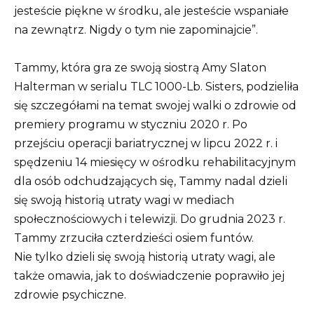
jesteście piękne w środku, ale jesteście wspaniałe
na zewnątrz. Nigdy o tym nie zapominajcie”.
Tammy, która gra ze swoją siostrą Amy Slaton
Halterman w serialu TLC 1000-Lb. Sisters, podzieliła
się szczegółami na temat swojej walki o zdrowie od
premiery programu w styczniu 2020 r. Po
przejściu operacji bariatrycznej w lipcu 2022 r. i
spędzeniu 14 miesięcy w ośrodku rehabilitacyjnym
dla osób odchudzających się, Tammy nadal dzieli
się swoją historią utraty wagi w mediach
społecznościowych i telewizji. Do grudnia 2023 r.
Tammy zrzuciła czterdzieści osiem funtów.
Nie tylko dzieli się swoją historią utraty wagi, ale
także omawia, jak to doświadczenie poprawiło jej
zdrowie psychiczne.