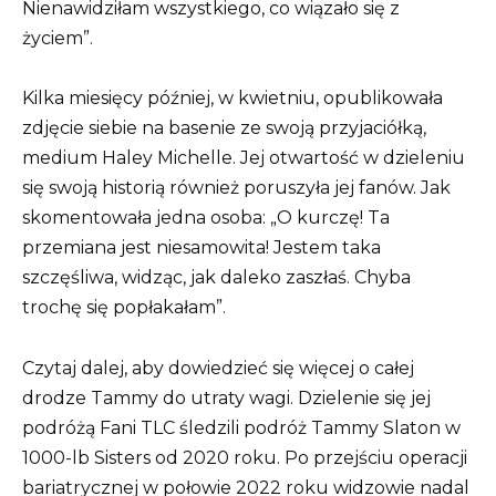
Nienawidziłam wszystkiego, co wiązało się z
życiem”.
Kilka miesięcy później, w kwietniu, opublikowała
zdjęcie siebie na basenie ze swoją przyjaciółką,
medium Haley Michelle. Jej otwartość w dzieleniu
się swoją historią również poruszyła jej fanów. Jak
skomentowała jedna osoba: „O kurczę! Ta
przemiana jest niesamowita! Jestem taka
szczęśliwa, widząc, jak daleko zaszłaś. Chyba
trochę się popłakałam”.
Czytaj dalej, aby dowiedzieć się więcej o całej
drodze Tammy do utraty wagi. Dzielenie się jej
podróżą Fani TLC śledzili podróż Tammy Slaton w
1000-lb Sisters od 2020 roku. Po przejściu operacji
bariatrycznej w połowie 2022 roku widzowie nadal