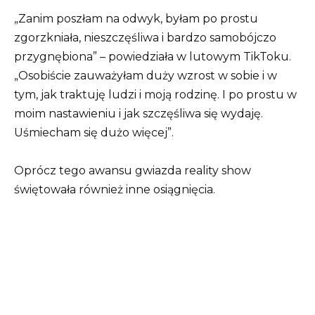
„Zanim poszłam na odwyk, byłam po prostu
zgorzkniała, nieszczęśliwa i bardzo samobójczo
przygnębiona” – powiedziała w lutowym TikToku.
„Osobiście zauważyłam duży wzrost w sobie i w
tym, jak traktuję ludzi i moją rodzinę. I po prostu w
moim nastawieniu i jak szczęśliwa się wydaję.
Uśmiecham się dużo więcej”.
Oprócz tego awansu gwiazda reality show
świętowała również inne osiągnięcia.