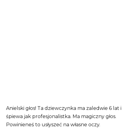
Anielski głos! Ta dziewczynka ma zaledwie 6 lat i
śpiewa jak profesjonalistka. Ma magiczny głos.
Powinieneś to usłyszeć na własne oczy.