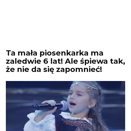
Ta mała piosenkarka ma
zaledwie 6 lat! Ale śpiewa tak,
że nie da się zapomnieć!