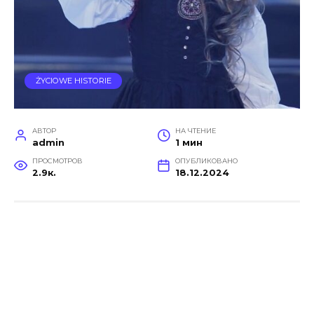
ŻYCIOWE HISTORIE
АВТОР
НА ЧТЕНИЕ
admin
1 мин
ПРОСМОТРОВ
ОПУБЛИКОВАНО
2.9к.
18.12.2024