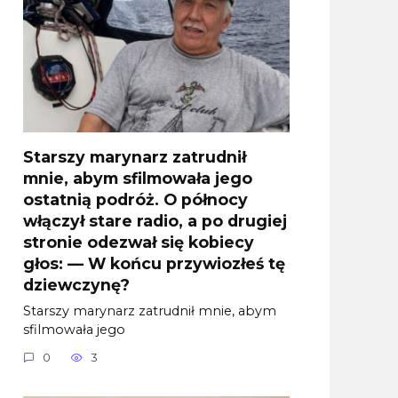
Starszy marynarz zatrudnił
mnie, abym sfilmowała jego
ostatnią podróż. O północy
włączył stare radio, a po drugiej
stronie odezwał się kobiecy
głos: — W końcu przywiozłeś tę
dziewczynę?
Starszy marynarz zatrudnił mnie, abym
sfilmowała jego
0
3