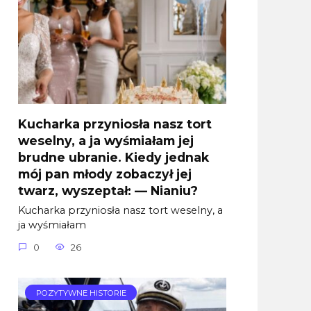
Kucharka przyniosła nasz tort
weselny, a ja wyśmiałam jej
brudne ubranie. Kiedy jednak
mój pan młody zobaczył jej
twarz, wyszeptał: — Nianiu?
Kucharka przyniosła nasz tort weselny, a
ja wyśmiałam
0
26
POZYTYWNE HISTORIE