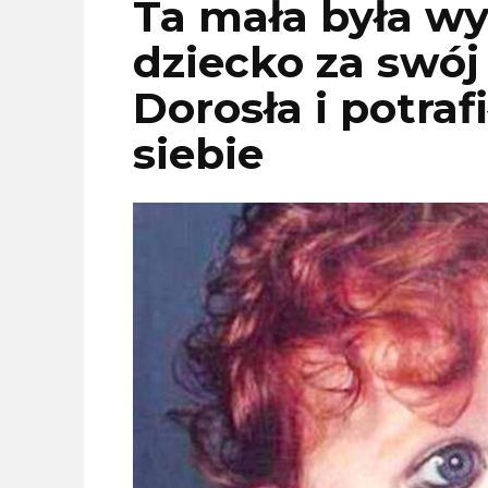
Ta mała była w
dziecko za swój
Dorosła i potra
siebie