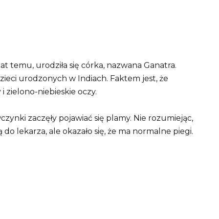
 lat temu, urodziła się córka, nazwana Ganatra.
dzieci urodzonych w Indiach. Faktem jest, że
i zielono-niebieskie oczy.
zynki zaczęły pojawiać się plamy. Nie rozumiejąc,
ją do lekarza, ale okazało się, że ma normalne piegi.