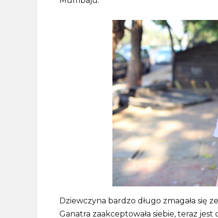
Mumbaju.
Dziewczyna bardzo długo zmagała się ze s
Ganatra zaakceptowała siebie, teraz jest c