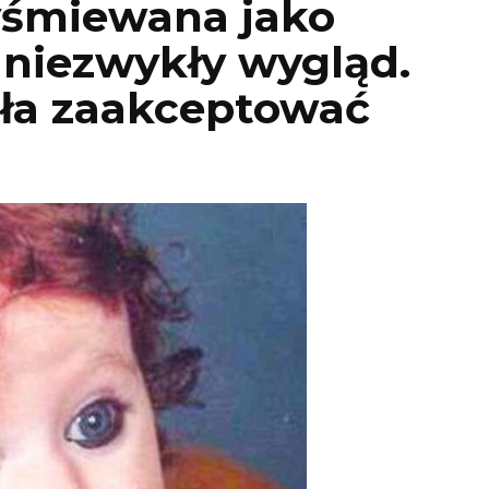
yśmiewana jako
 niezwykły wygląd.
fiła zaakceptować