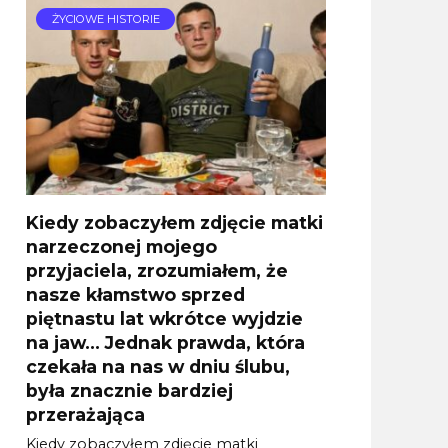
ŻYCIOWE HISTORIE
Kiedy zobaczyłem zdjęcie matki
narzeczonej mojego
przyjaciela, zrozumiałem, że
nasze kłamstwo sprzed
piętnastu lat wkrótce wyjdzie
na jaw… Jednak prawda, która
czekała na nas w dniu ślubu,
była znacznie bardziej
przerażająca
Kiedy zobaczyłem zdjęcie matki