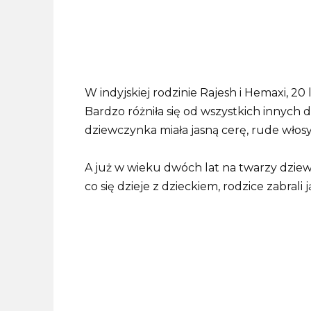
W indyjskiej rodzinie Rajesh i Hemaxi, 20
Bardzo różniła się od wszystkich innych 
dziewczynka miała jasną cerę, rude włosy 
A już w wieku dwóch lat na twarzy dziewc
co się dzieje z dzieckiem, rodzice zabrali 