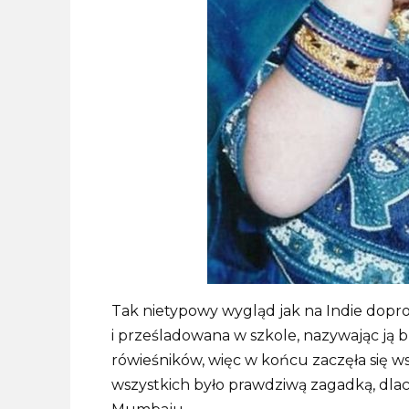
Tak nietypowy wygląd jak na Indie dopro
i prześladowana w szkole, nazywając ją 
rówieśników, więc w końcu zaczęła się ws
wszystkich było prawdziwą zagadką, dlac