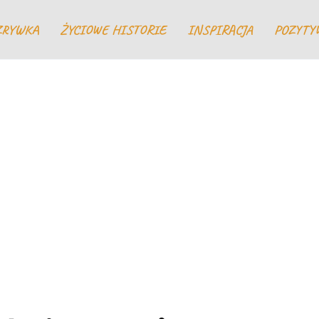
ZRYWKA
ŻYCIOWE HISTORIE
INSPIRACJA
POZYTY