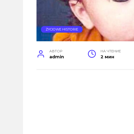
ŻYCIOWE HISTORIE
АВТОР
НА ЧТЕНИЕ
admin
2 мин