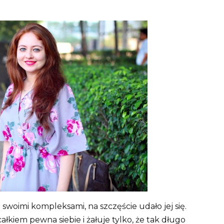
woimi kompleksami, na szczęście udało jej się.
ałkiem pewna siebie i żałuje tylko, że tak długo