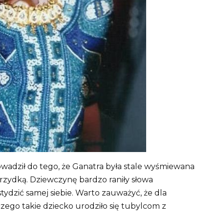
wadził do tego, że Ganatra była stale wyśmiewana
brzydką. Dziewczynę bardzo raniły słowa
tydzić samej siebie. Warto zauważyć, że dla
zego takie dziecko urodziło się tubylcom z