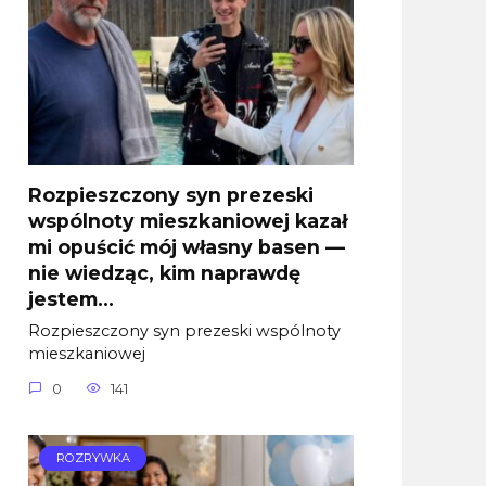
Rozpieszczony syn prezeski
wspólnoty mieszkaniowej kazał
mi opuścić mój własny basen —
nie wiedząc, kim naprawdę
jestem…
Rozpieszczony syn prezeski wspólnoty
mieszkaniowej
0
141
ROZRYWKA