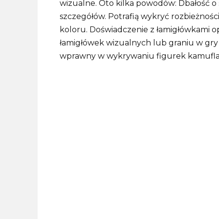
wizualne. Oto kilka powodów: Dbałość o 
szczegółów. Potrafią wykryć rozbieżnoś
koloru. Doświadczenie z łamigłówkami op
łamigłówek wizualnych lub graniu w gry
wprawny w wykrywaniu figurek kamuflażu