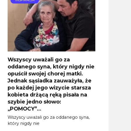
INSPIRACJA
Wszyscy uważali go za
oddanego syna, który nigdy nie
opuścił swojej chorej matki.
Jednak sąsiadka zauważyła, że
po każdej jego wizycie starsza
kobieta drżącą ręką pisała na
szybie jedno słowo:
„POMOCY”…
Wszyscy uważali go za oddanego syna,
który nigdy nie