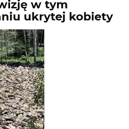
wizję w tym
iu ukrytej kobiety