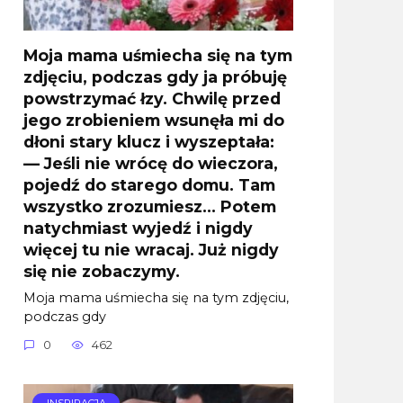
Moja mama uśmiecha się na tym
zdjęciu, podczas gdy ja próbuję
powstrzymać łzy. Chwilę przed
jego zrobieniem wsunęła mi do
dłoni stary klucz i wyszeptała:
— Jeśli nie wrócę do wieczora,
pojedź do starego domu. Tam
wszystko zrozumiesz… Potem
natychmiast wyjedź i nigdy
więcej tu nie wracaj. Już nigdy
się nie zobaczymy.
Moja mama uśmiecha się na tym zdjęciu,
podczas gdy
0
462