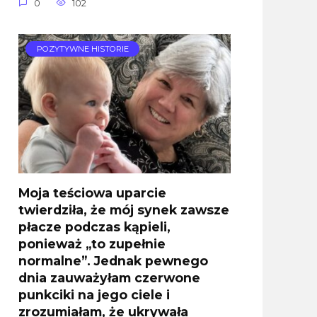
0
102
POZYTYWNE HISTORIE
Moja teściowa uparcie
twierdziła, że mój synek zawsze
płacze podczas kąpieli,
ponieważ „to zupełnie
normalne”. Jednak pewnego
dnia zauważyłam czerwone
punkciki na jego ciele i
zrozumiałam, że ukrywała