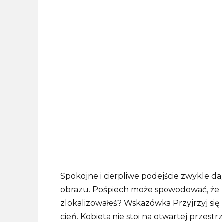
Spokojne i cierpliwe podejście zwykle d
obrazu. Pośpiech może spowodować, że pr
zlokalizowałeś? Wskazówka Przyjrzyj się 
cień. Kobieta nie stoi na otwartej przest