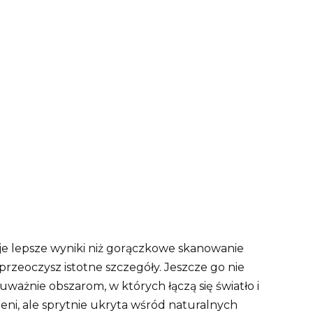
aje lepsze wyniki niż gorączkowe skanowanie
zeoczysz istotne szczegóły. Jeszcze go nie
uważnie obszarom, w których łączą się światło i
rzeni, ale sprytnie ukryta wśród naturalnych