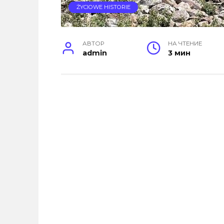
ŻYCIOWE HISTORIE
АВТОР
НА ЧТЕНИЕ
admin
3 мин