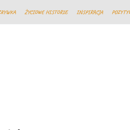
ZRYWKA
ŻYCIOWE HISTORIE
INSPIRACJA
POZYTY