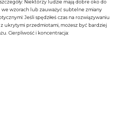
szczegóły: Niektórzy ludzie mają dobre oko do
ci we wzorach lub zauważyć subtelne zmiany
tycznymi: Jeśli spędziłeś czas na rozwiązywaniu
 z ukrytymi przedmiotami, możesz być bardziej
. Cierpliwość i koncentracja: