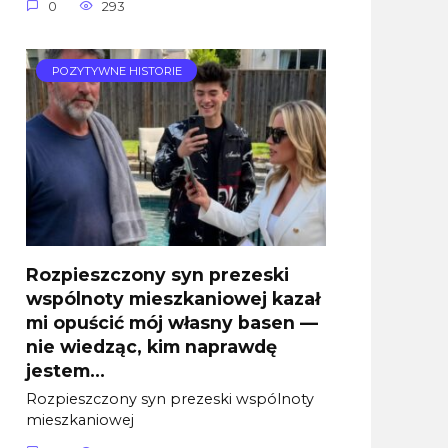
0
293
POZYTYWNE HISTORIE
Rozpieszczony syn prezeski
wspólnoty mieszkaniowej kazał
mi opuścić mój własny basen —
nie wiedząc, kim naprawdę
jestem…
Rozpieszczony syn prezeski wspólnoty
mieszkaniowej