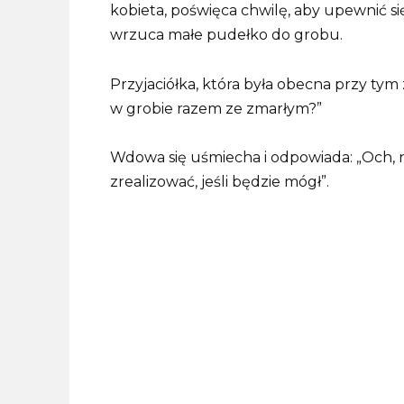
kobieta, poświęca chwilę, aby upewnić si
wrzuca małe pudełko do grobu.
Przyjaciółka, która była obecna przy tym 
w grobie razem ze zmarłym?”
Wdowa się uśmiecha i odpowiada: „Och, n
zrealizować, jeśli będzie mógł”.