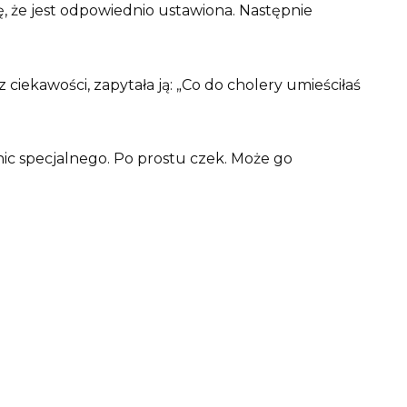
ę, że jest odpowiednio ustawiona. Następnie
z ciekawości, zapytała ją: „Co do cholery umieściłaś
ic specjalnego. Po prostu czek. Może go