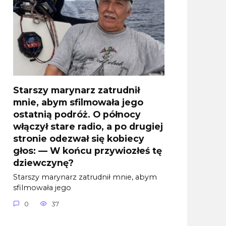
Starszy marynarz zatrudnił
mnie, abym sfilmowała jego
ostatnią podróż. O północy
włączył stare radio, a po drugiej
stronie odezwał się kobiecy
głos: — W końcu przywiozłeś tę
dziewczynę?
Starszy marynarz zatrudnił mnie, abym
sfilmowała jego
0
37