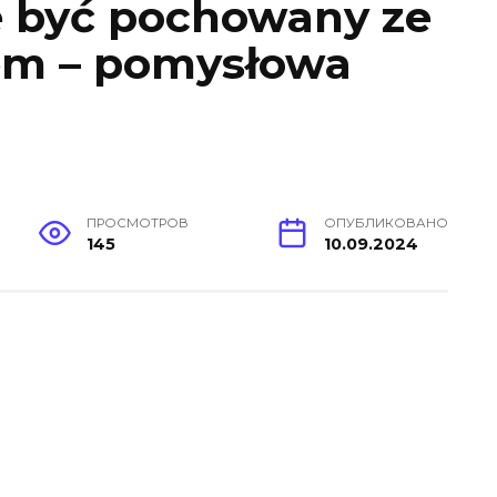
 być pochowany ze
em – pomysłowa
ПРОСМОТРОВ
ОПУБЛИКОВАНО
145
10.09.2024