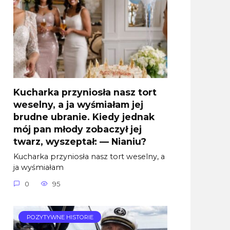
Kucharka przyniosła nasz tort
weselny, a ja wyśmiałam jej
brudne ubranie. Kiedy jednak
mój pan młody zobaczył jej
twarz, wyszeptał: — Nianiu?
Kucharka przyniosła nasz tort weselny, a
ja wyśmiałam
0
95
POZYTYWNE HISTORIE