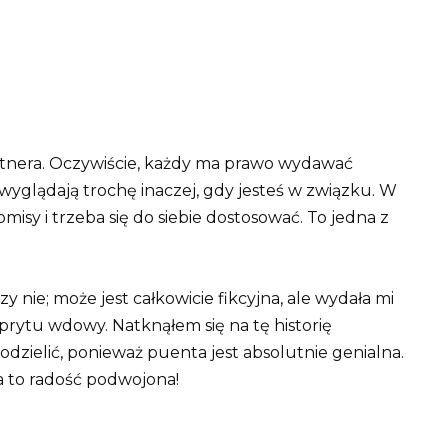
tnera. Oczywiście, każdy ma prawo wydawać
 wyglądają trochę inaczej, gdy jesteś w związku. W
isy i trzeba się do siebie dostosować. To jedna z
zy nie; może jest całkowicie fikcyjna, ale wydała mi
prytu wdowy. Natknąłem się na tę historię
podzielić, ponieważ puenta jest absolutnie genialna.
na to radość podwojona!