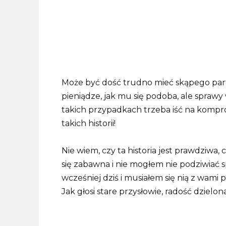
Może być dość trudno mieć skąpego par
pieniądze, jak mu się podoba, ale sprawy
takich przypadkach trzeba iść na komprom
takich historii!
Nie wiem, czy ta historia jest prawdziwa, c
się zabawna i nie mogłem nie podziwiać s
wcześniej dziś i musiałem się nią z wami 
Jak głosi stare przysłowie, radość dzielo