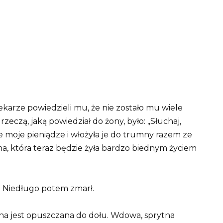
arze powiedzieli mu, że nie zostało mu wiele
zeczą, jaką powiedział do żony, było: „Słuchaj,
e moje pieniądze i włożyła je do trumny razem ze
na, która teraz będzie żyła bardzo biednym życiem
. Niedługo potem zmarł.
a jest opuszczana do dołu. Wdowa, sprytna