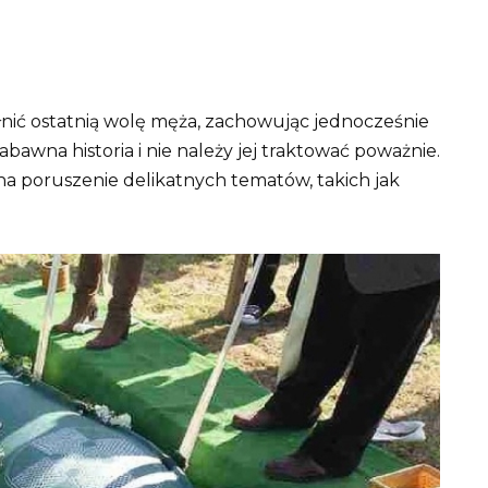
łnić ostatnią wolę męża, zachowując jednocześnie
zabawna historia i nie należy jej traktować poważnie.
poruszenie delikatnych tematów, takich jak