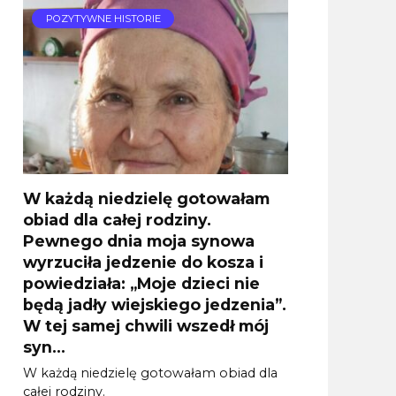
POZYTYWNE HISTORIE
W każdą niedzielę gotowałam
obiad dla całej rodziny.
Pewnego dnia moja synowa
wyrzuciła jedzenie do kosza i
powiedziała: „Moje dzieci nie
będą jadły wiejskiego jedzenia”.
W tej samej chwili wszedł mój
syn…
W każdą niedzielę gotowałam obiad dla
całej rodziny.