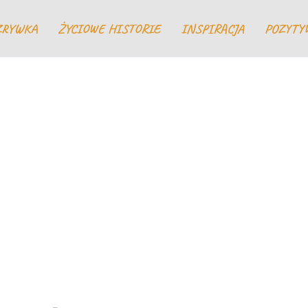
ZRYWKA
ŻYCIOWE HISTORIE
INSPIRACJA
POZYTY