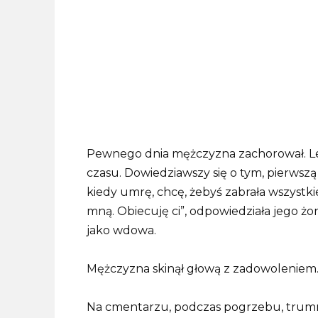
Pewnego dnia mężczyzna zachorował. Lek
czasu. Dowiedziawszy się o tym, pierwszą r
kiedy umrę, chcę, żebyś zabrała wszystki
mną. Obiecuję ci”, odpowiedziała jego żo
jako wdowa.
Mężczyzna skinął głową z zadowoleniem
Na cmentarzu, podczas pogrzebu, trumn