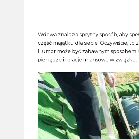
Wdowa znalazła sprytny sposób, aby spe
część majątku dla siebie. Oczywiście, to 
Humor może być zabawnym sposobem na 
pieniądze i relacje finansowe w związku.