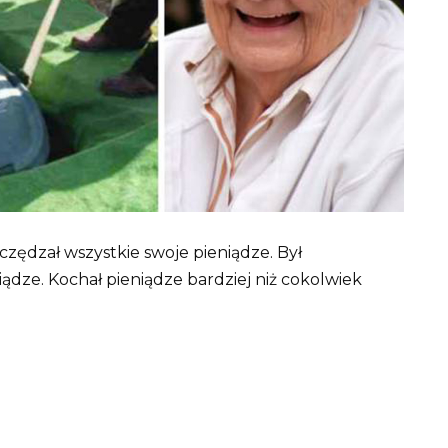
czędzał wszystkie swoje pieniądze. Był
ądze. Kochał pieniądze bardziej niż cokolwiek