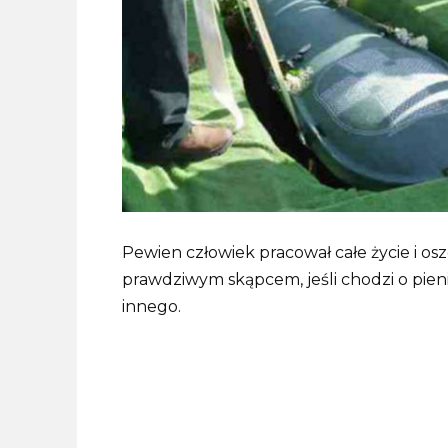
Pewien człowiek pracował całe życie i osz
prawdziwym skąpcem, jeśli chodzi o pieni
innego.