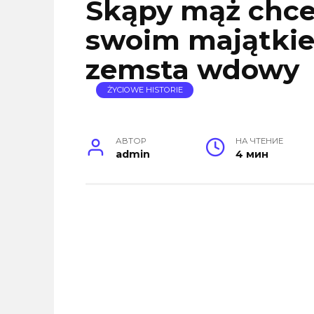
Skąpy mąż chce
swoim majątki
zemsta wdowy
ŻYCIOWE HISTORIE
АВТОР
НА ЧТЕНИЕ
admin
4 мин