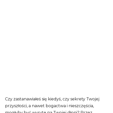
Czy zastanawiałeś się kiedyś, czy sekrety Twojej
przyszłości, a nawet bogactwa i nieszczęścia,
mogłyby być wyryte na Twojej dłoni? Przez