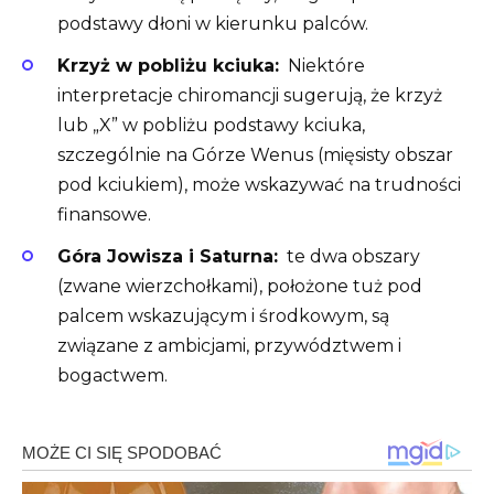
podstawy dłoni w kierunku palców.
Krzyż w pobliżu kciuka:
Niektóre
interpretacje chiromancji sugerują, że krzyż
lub „X” w pobliżu podstawy kciuka,
szczególnie na Górze Wenus (mięsisty obszar
pod kciukiem), może wskazywać na trudności
finansowe.
Góra Jowisza i Saturna:
te dwa obszary
(zwane wierzchołkami), położone tuż pod
palcem wskazującym i środkowym, są
związane z ambicjami, przywództwem i
bogactwem.