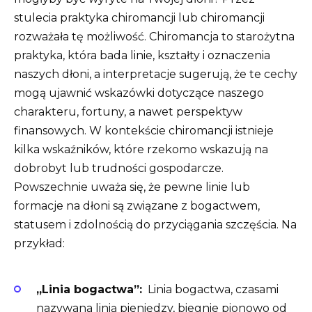
stulecia praktyka chiromancji lub chiromancji
rozważała tę możliwość. Chiromancja to starożytna
praktyka, która bada linie, kształty i oznaczenia
naszych dłoni, a interpretacje sugerują, że te cechy
mogą ujawnić wskazówki dotyczące naszego
charakteru, fortuny, a nawet perspektyw
finansowych. W kontekście chiromancji istnieje
kilka wskaźników, które rzekomo wskazują na
dobrobyt lub trudności gospodarcze.
Powszechnie uważa się, że pewne linie lub
formacje na dłoni są związane z bogactwem,
statusem i zdolnością do przyciągania szczęścia. Na
przykład:
„Linia bogactwa”:
Linia bogactwa, czasami
nazywana linią pieniędzy, biegnie pionowo od