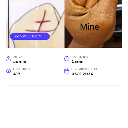
ŻYCIOWE HISTORIE
АВТОР
НА ЧТЕНИЕ
admin
2 мин
ПРОСМОТРОВ
ОПУБЛИКОВАНО
417
03.11.2024