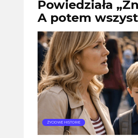
Powiedziała „Zn
A potem wszyst
ŻYCIOWE HISTORIE