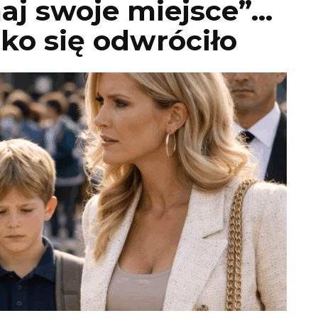
aj swoje miejsce”…
ko się odwróciło