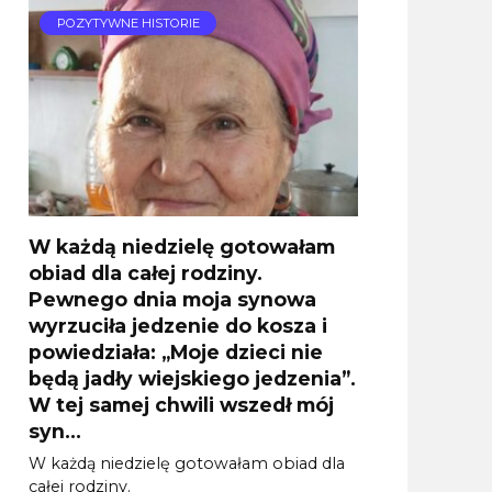
POZYTYWNE HISTORIE
W każdą niedzielę gotowałam
obiad dla całej rodziny.
Pewnego dnia moja synowa
wyrzuciła jedzenie do kosza i
powiedziała: „Moje dzieci nie
będą jadły wiejskiego jedzenia”.
W tej samej chwili wszedł mój
syn…
W każdą niedzielę gotowałam obiad dla
całej rodziny.