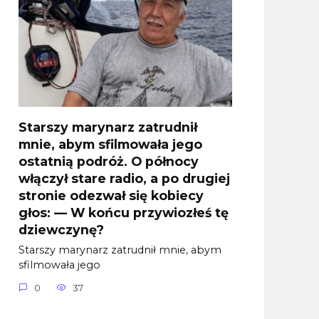
Starszy marynarz zatrudnił
mnie, abym sfilmowała jego
ostatnią podróż. O północy
włączył stare radio, a po drugiej
stronie odezwał się kobiecy
głos: — W końcu przywiozłeś tę
dziewczynę?
Starszy marynarz zatrudnił mnie, abym
sfilmowała jego
0
37