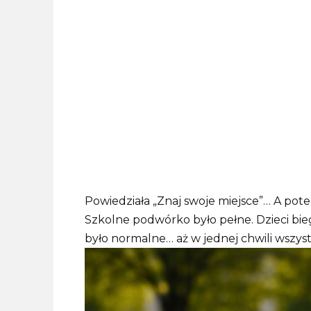
Powiedziała „Znaj swoje miejsce”… A pot
Szkolne podwórko było pełne. Dzieci bieg
było normalne… aż w jednej chwili wszystk