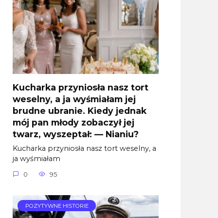
Kucharka przyniosła nasz tort
weselny, a ja wyśmiałam jej
brudne ubranie. Kiedy jednak
mój pan młody zobaczył jej
twarz, wyszeptał: — Nianiu?
Kucharka przyniosła nasz tort weselny, a
ja wyśmiałam
0
95
POZYTYWNE HISTORIE