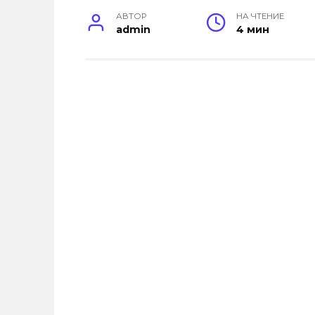
АВТОР
НА ЧТЕНИЕ
admin
4 мин