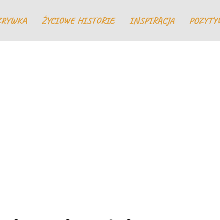
ZRYWKA
ŻYCIOWE HISTORIE
INSPIRACJA
POZYTY