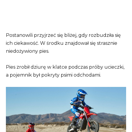
Postanowili przyjrzeć się bliżej, gdy rozbudziła się
ich ciekawość. W środku znajdował się strasznie
niedożywiony pies.
Pies zrobił dziurę w klatce podczas próby ucieczki,
a pojemnik był pokryty psimi odchodami.