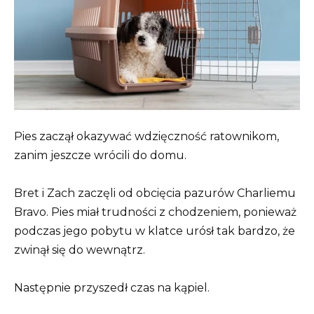
Pies zaczął okazywać wdzięczność ratownikom,
zanim jeszcze wrócili do domu.
Bret i Zach zaczęli od obcięcia pazurów Charliemu
Bravo. Pies miał trudności z chodzeniem, ponieważ
podczas jego pobytu w klatce urósł tak bardzo, że
zwinął się do wewnątrz.
Następnie przyszedł czas na kąpiel.