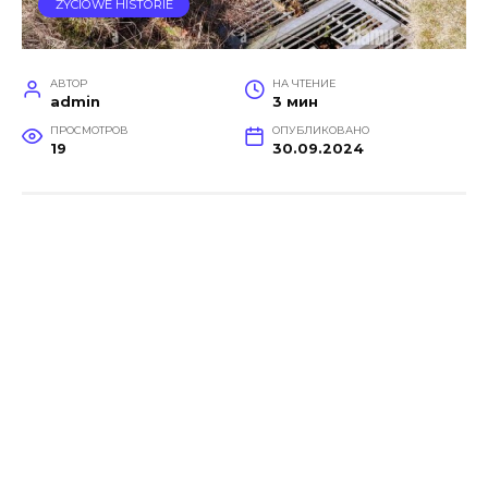
ŻYCIOWE HISTORIE
АВТОР
НА ЧТЕНИЕ
admin
3 мин
ПРОСМОТРОВ
ОПУБЛИКОВАНО
19
30.09.2024