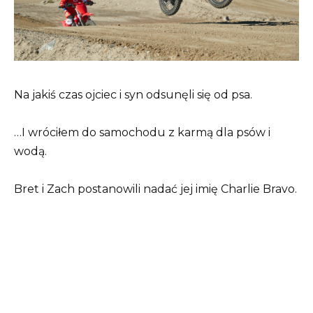
Na jakiś czas ojciec i syn odsunęli się od psa.
…I wróciłem do samochodu z karmą dla psów i
wodą.
Bret i Zach postanowili nadać jej imię Charlie Bravo.