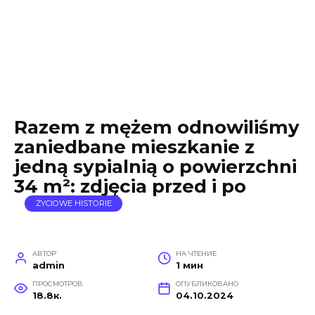
Razem z mężem odnowiliśmy
zaniedbane mieszkanie z
jedną sypialnią o powierzchni
34 m²: zdjęcia przed i po
ŻYCIOWE HISTORIE
АВТОР
НА ЧТЕНИЕ
admin
1 мин
ПРОСМОТРОВ
ОПУБЛИКОВАНО
18.8к.
04.10.2024