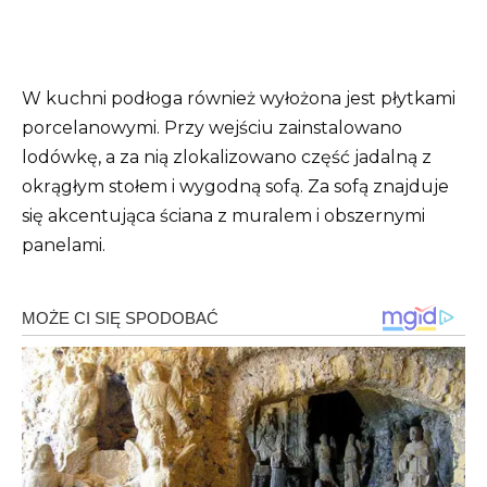
W kuchni podłoga również wyłożona jest płytkami
porcelanowymi. Przy wejściu zainstalowano
lodówkę, a za nią zlokalizowano część jadalną z
okrągłym stołem i wygodną sofą. Za sofą znajduje
się akcentująca ściana z muralem i obszernymi
panelami.