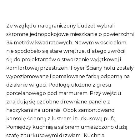
Ze względu na ograniczony budżet wybrali
skromne jednopokojowe mieszkanie o powierzchni
34 metrów kwadratowych. Nowym właścicielom
nie spodobało się stare wnętrze, dlatego zwrócili
się do projektantów o stworzenie wyjątkowej i
komfortowej przestrzeni. Foyer Ściany holu zostały
wypoziomowane i pomalowane farbą odporną na
działanie wilgoci. Podłogę ułożono z gresu
porcelanowego pod marmurem. Przy wejściu
znajdują się ozdobne drewniane panele z
haczykami na ubrania. Obok zamontowano
konsolę ścienną z lustrem i turkusową pufą.
Pomiędzy kuchnią a salonem umieszczono dużą
szafę z turkusowymi drzwiami. Kuchnia