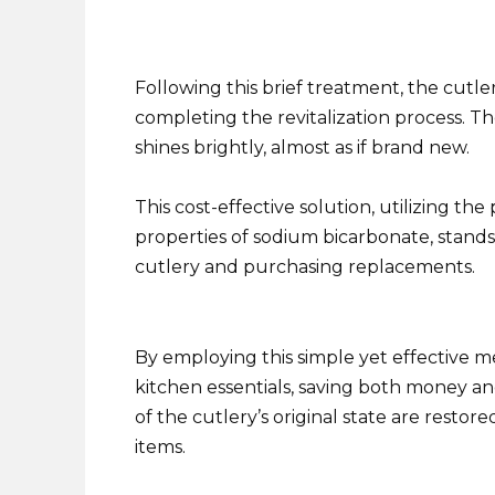
Following this brief treatment, the cutl
completing the revitalization process. Th
shines brightly, almost as if brand new.
This cost-effective solution, utilizing th
properties of sodium bicarbonate, stands 
cutlery and purchasing replacements.
By employing this simple yet effective me
kitchen essentials, saving both money and
of the cutlery’s original state are resto
items.