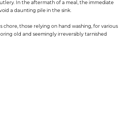
cutlery. In the aftermath of a meal, the immediate
void a daunting pile in the sink.
 chore, those relying on hand washing, for various
oring old and seemingly irreversibly tarnished