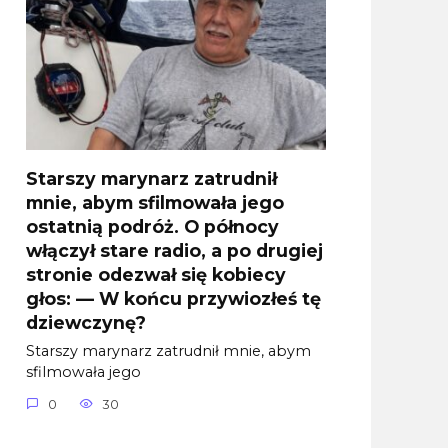
Starszy marynarz zatrudnił
mnie, abym sfilmowała jego
ostatnią podróż. O północy
włączył stare radio, a po drugiej
stronie odezwał się kobiecy
głos: — W końcu przywiozłeś tę
dziewczynę?
Starszy marynarz zatrudnił mnie, abym
sfilmowała jego
0
30