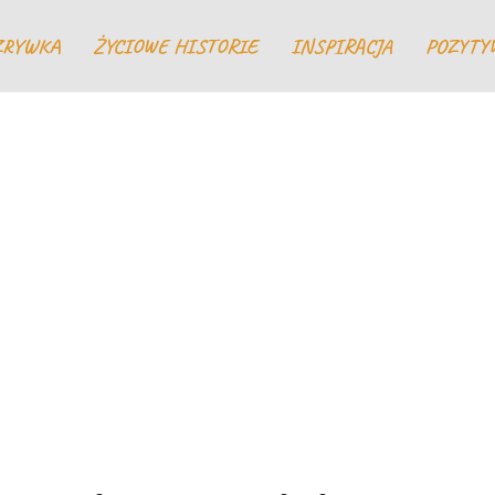
ZRYWKA
ŻYCIOWE HISTORIE
INSPIRACJA
POZYTY