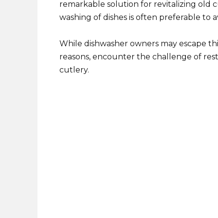
remarkable solution for revitalizing old 
washing of dishes is often preferable to a
While dishwasher owners may escape this
reasons, encounter the challenge of rest
cutlery.