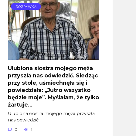
ROZRYWKA
Ulubiona siostra mojego męża
przyszła nas odwiedzić. Siedząc
przy stole, uśmiechnęła się i
powiedziała: „Jutro wszystko
będzie moje”. Myślałam, że tylko
żartuje…
Ulubiona siostra mojego męża przyszła
nas odwiedzić.
0
1