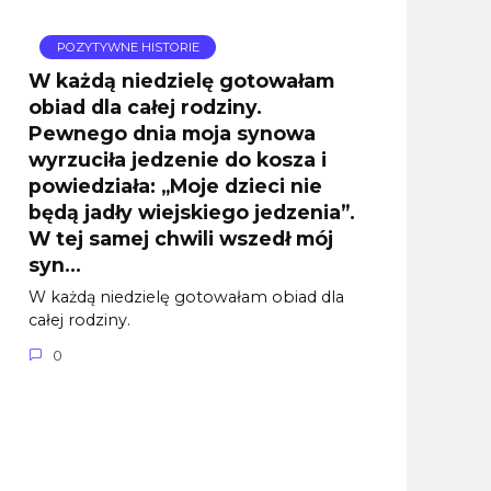
POZYTYWNE HISTORIE
W każdą niedzielę gotowałam
obiad dla całej rodziny.
Pewnego dnia moja synowa
wyrzuciła jedzenie do kosza i
powiedziała: „Moje dzieci nie
będą jadły wiejskiego jedzenia”.
W tej samej chwili wszedł mój
syn…
W każdą niedzielę gotowałam obiad dla
całej rodziny.
0