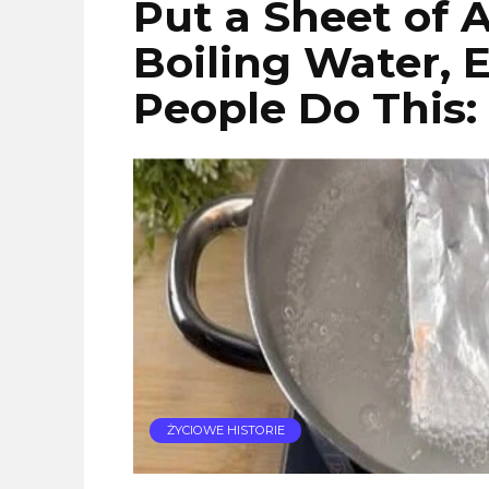
Put a Sheet of 
Boiling Water, 
People Do This:
ŻYCIOWE HISTORIE