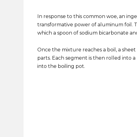
In response to this common woe, an inge
transformative power of aluminum foil. T
which a spoon of sodium bicarbonate and
Once the mixture reaches a boil, a sheet o
parts. Each segment is then rolled into 
into the boiling pot.