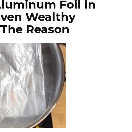
Aluminum Foil in
Even Wealthy
 The Reason