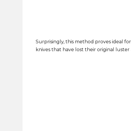
Surprisingly, this method proves ideal fo
knives that have lost their original lust