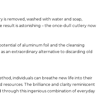
ery is removed, washed with water and soap,
e result is astonishing – the once-dull cutlery now
e potential of aluminum foil and the cleansing
as an extraordinary alternative to discarding old
thod, individuals can breathe new life into their
 resources. The brilliance and clarity reminiscent
red through this ingenious combination of everyday