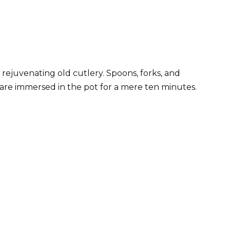
r rejuvenating old cutlery. Spoons, forks, and
er are immersed in the pot for a mere ten minutes.