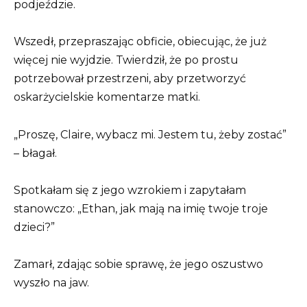
podjeździe.
Wszedł, przepraszając obficie, obiecując, że już
więcej nie wyjdzie. Twierdził, że po prostu
potrzebował przestrzeni, aby przetworzyć
oskarżycielskie komentarze matki.
„Proszę, Claire, wybacz mi. Jestem tu, żeby zostać”
– błagał.
Spotkałam się z jego wzrokiem i zapytałam
stanowczo: „Ethan, jak mają na imię twoje troje
dzieci?”
Zamarł, zdając sobie sprawę, że jego oszustwo
wyszło na jaw.