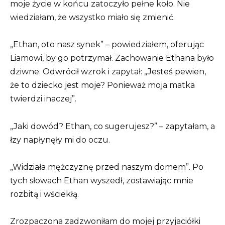
moje życie w końcu zatoczyło pełne koło. Nie
wiedziałam, że wszystko miało się zmienić.
„Ethan, oto nasz synek” – powiedziałem, oferując
Liamowi, by go potrzymał. Zachowanie Ethana było
dziwne. Odwrócił wzrok i zapytał: „Jesteś pewien,
że to dziecko jest moje? Ponieważ moja matka
twierdzi inaczej”.
„Jaki dowód? Ethan, co sugerujesz?” – zapytałam, a
łzy napłynęły mi do oczu.
„Widziała mężczyznę przed naszym domem”. Po
tych słowach Ethan wyszedł, zostawiając mnie
rozbitą i wściekłą.
Zrozpaczona zadzwoniłam do mojej przyjaciółki