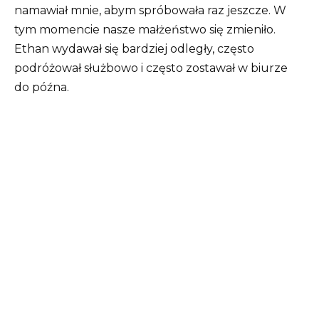
namawiał mnie, abym spróbowała raz jeszcze. W
tym momencie nasze małżeństwo się zmieniło.
Ethan wydawał się bardziej odległy, często
podróżował służbowo i często zostawał w biurze
do późna.