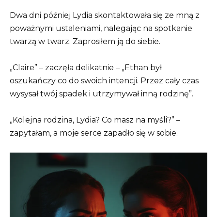
Dwa dni później Lydia skontaktowała się ze mną z
poważnymi ustaleniami, nalegając na spotkanie
twarzą w twarz. Zaprosiłem ją do siebie.
„Claire” – zaczęła delikatnie – „Ethan był
oszukańczy co do swoich intencji. Przez cały czas
wysysał twój spadek i utrzymywał inną rodzinę”.
„Kolejna rodzina, Lydia? Co masz na myśli?” –
zapytałam, a moje serce zapadło się w sobie.