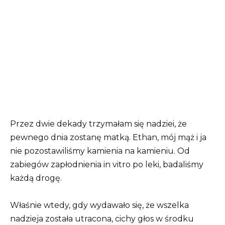
Przez dwie dekady trzymałam się nadziei, że
pewnego dnia zostanę matką. Ethan, mój mąż i ja
nie pozostawiliśmy kamienia na kamieniu. Od
zabiegów zapłodnienia in vitro po leki, badaliśmy
każdą drogę.
Właśnie wtedy, gdy wydawało się, że wszelka
nadzieja została utracona, cichy głos w środku