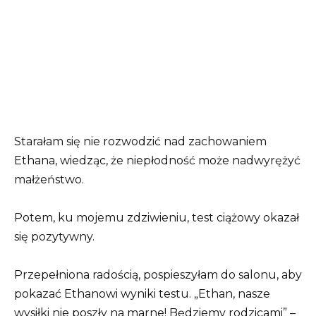
Starałam się nie rozwodzić nad zachowaniem
Ethana, wiedząc, że niepłodność może nadwyrężyć
małżeństwo.
Potem, ku mojemu zdziwieniu, test ciążowy okazał
się pozytywny.
Przepełniona radością, pospieszyłam do salonu, aby
pokazać Ethanowi wyniki testu. „Ethan, nasze
wysiłki nie poszły na marne! Będziemy rodzicami” –