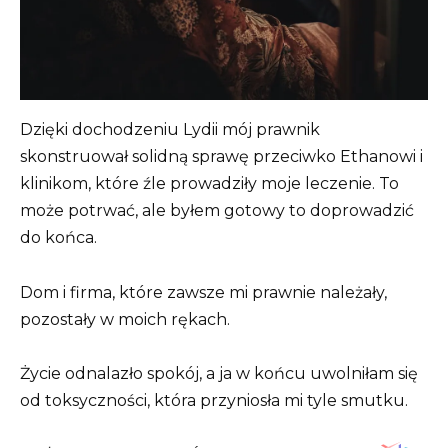
Dzięki dochodzeniu Lydii mój prawnik
skonstruował solidną sprawę przeciwko Ethanowi i
klinikom, które źle prowadziły moje leczenie. To
może potrwać, ale byłem gotowy to doprowadzić
do końca.
Dom i firma, które zawsze mi prawnie należały,
pozostały w moich rękach.
Życie odnalazło spokój, a ja w końcu uwolniłam się
od toksyczności, która przyniosła mi tyle smutku.