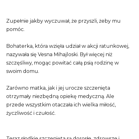
Zupełnie jakby wyczuwał, że przyszli, żeby mu
pomóc.
Bohaterka, która wzięła udział w akcji ratunkowej,
nazywała się Vesna Mihajloski. Był więcej niż
szczęśliwy, mogąc powitać całą psią rodzinę w
swoim domu.
Zarówno matka, jak i jej urocze szczenięta
otrzymały niezbędną opiekę medyczną. Ale
przede wszystkim otaczała ich wielka miłość,
życzliwość i czułość.
Teraz słodkie szczenięta są dorosłe, zdrowsze i