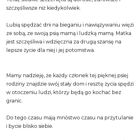
szczęśliwsze niż kiedykolwiek.
Lubią spędzać dni na bieganiu i nawiązywaniu więzi
ze sobą, ze swoją psią mamą i ludzką mamą. Matka
jest szczęśliwa i wdzięczna za drugą szansę na
lepsze życie dla niej i jej potomstwa.
Mamy nadzieję, że każdy członek tej pięknej psiej
rodziny znajdzie swój stały dom i resztę życia spędzi
w otoczeniu ludzi, którzy będą go kochać bez
granic.
Do tego czasu mają mnóstwo czasu na przytulanie
i bycie blisko siebie.