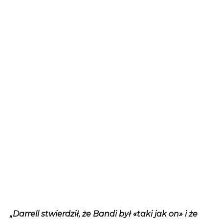
„Darrell stwierdził, że Bandi był «taki jak on» i że