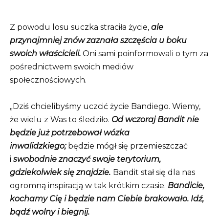
Z powodu losu suczka straciła życie,
ale
przynajmniej znów zaznała szczęścia u boku
swoich właścicieli.
Oni sami poinformowali o tym za
pośrednictwem swoich mediów
społecznościowych.
„Dziś chcielibyśmy uczcić życie Bandiego. Wiemy,
że wielu z Was to śledziło.
Od wczoraj Bandit nie
będzie już potrzebował wózka
inwalidzkiego;
będzie mógł się przemieszczać
i
swobodnie znaczyć swoje terytorium,
gdziekolwiek się znajdzie.
Bandit stał się dla nas
ogromną inspiracją w tak krótkim czasie.
Bandicie,
kochamy Cię i będzie nam Ciebie brakowało. Idź,
bądź wolny i biegnij.