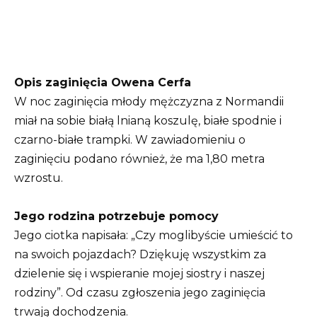
Opis zaginięcia Owena Cerfa
W noc zaginięcia młody mężczyzna z Normandii
miał na sobie białą lnianą koszulę, białe spodnie i
czarno-białe trampki. W zawiadomieniu o
zaginięciu podano również, że ma 1,80 metra
wzrostu.
Jego rodzina potrzebuje pomocy
Jego ciotka napisała: „Czy moglibyście umieścić to
na swoich pojazdach? Dziękuję wszystkim za
dzielenie się i wspieranie mojej siostry i naszej
rodziny”. Od czasu zgłoszenia jego zaginięcia
trwają dochodzenia.