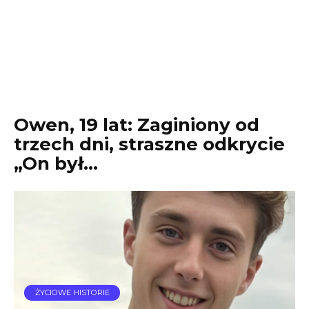
Owen, 19 lat: Zaginiony od
trzech dni, straszne odkrycie
„On był…
ŻYCIOWE HISTORIE