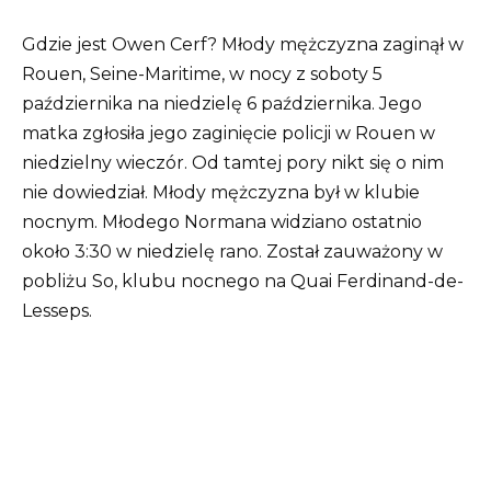
Gdzie jest Owen Cerf? Młody mężczyzna zaginął w
Rouen, Seine-Maritime, w nocy z soboty 5
października na niedzielę 6 października. Jego
matka zgłosiła jego zaginięcie policji w Rouen w
niedzielny wieczór. Od tamtej pory nikt się o nim
nie dowiedział. Młody mężczyzna był w klubie
nocnym. Młodego Normana widziano ostatnio
około 3:30 w niedzielę rano. Został zauważony w
pobliżu So, klubu nocnego na Quai Ferdinand-de-
Lesseps.