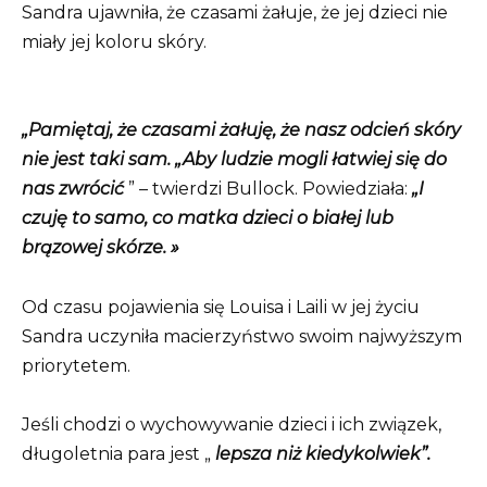
Sandra ujawniła, że ​​czasami żałuje, że jej dzieci nie
miały jej koloru skóry.
„Pamiętaj, że czasami żałuję, że nasz odcień skóry
nie jest taki sam. „Aby ludzie mogli łatwiej się do
nas zwrócić
” – twierdzi Bullock. Powiedziała:
„I
czuję to samo, co matka dzieci o białej lub
brązowej skórze. »
Od czasu pojawienia się Louisa i Laili w jej życiu
Sandra uczyniła macierzyństwo swoim najwyższym
priorytetem.
Jeśli chodzi o wychowywanie dzieci i ich związek,
długoletnia para jest „
lepsza niż kiedykolwiek”.