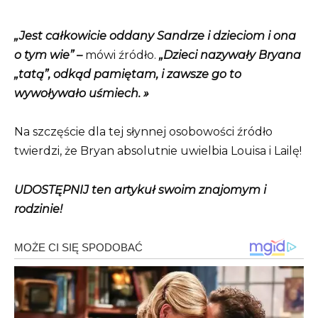
„Jest całkowicie oddany Sandrze i dzieciom i ona
o tym wie” –
mówi źródło.
„Dzieci nazywały Bryana
„tatą”, odkąd pamiętam, i zawsze go to
wywoływało uśmiech. »
Na szczęście dla tej słynnej osobowości źródło
twierdzi, że Bryan absolutnie uwielbia Louisa i Lailę!
UDOSTĘPNIJ ten artykuł swoim znajomym i
rodzinie!