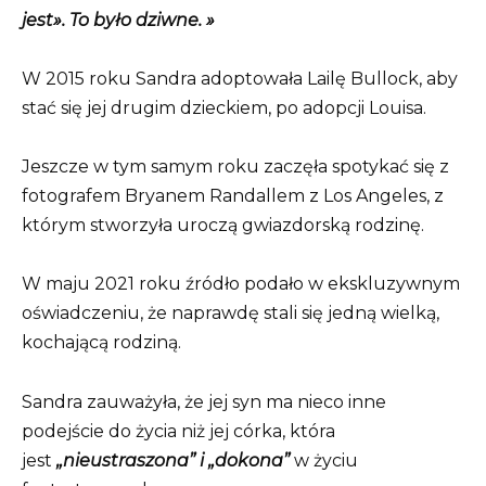
jest». To było dziwne. »
W 2015 roku Sandra adoptowała Lailę Bullock, aby
stać się jej drugim dzieckiem, po adopcji Louisa.
Jeszcze w tym samym roku zaczęła spotykać się z
fotografem Bryanem Randallem z Los Angeles, z
którym stworzyła uroczą gwiazdorską rodzinę.
W maju 2021 roku źródło podało w ekskluzywnym
oświadczeniu, że naprawdę stali się jedną wielką,
kochającą rodziną.
Sandra zauważyła, że ​​jej syn ma nieco inne
podejście do życia niż jej córka, która
jest
„nieustraszona” i „dokona”
w życiu