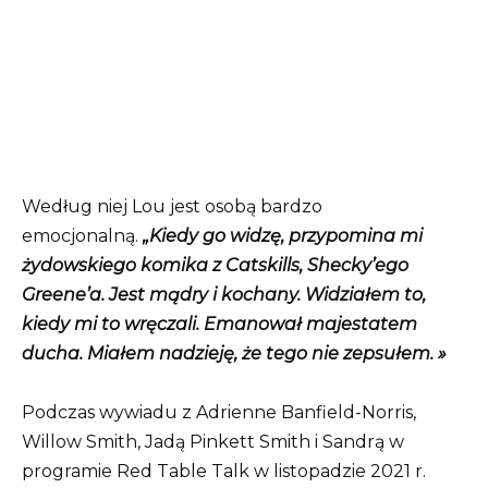
Według niej Lou jest osobą bardzo
emocjonalną.
„Kiedy go widzę, przypomina mi
żydowskiego komika z Catskills, Shecky’ego
Greene’a. Jest mądry i kochany. Widziałem to,
kiedy mi to wręczali. Emanował majestatem
ducha. Miałem nadzieję, że tego nie zepsułem. »
Podczas wywiadu z Adrienne Banfield-Norris,
Willow Smith, Jadą Pinkett Smith i Sandrą w
programie Red Table Talk w listopadzie 2021 r.