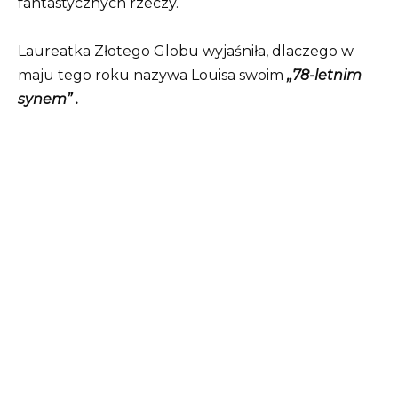
fantastycznych rzeczy.
Laureatka Złotego Globu wyjaśniła, dlaczego w
maju tego roku nazywa Louisa swoim
„78-letnim
synem” .