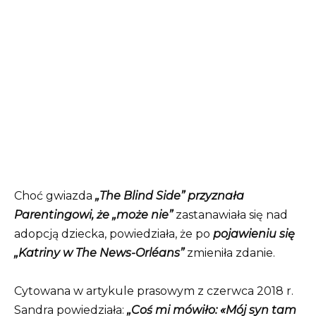
Choć gwiazda
„The Blind Side” przyznała
Parentingowi, że
„może nie”
zastanawiała się nad
adopcją dziecka, powiedziała, że ​​po
pojawieniu się
„Katriny w The News-Orléans”
zmieniła zdanie.
Cytowana w artykule prasowym z czerwca 2018 r.
Sandra powiedziała:
„Coś mi mówiło: «Mój syn tam