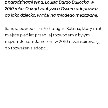
z narodzinami syna, Louisa Bardo Bullocka, w
2010 roku. Odkąd zdobywca Oscara adoptował
go jako dziecko, wyrósł na młodego mężczyznę.
Sandra powiedziała, że ​​huragan Katrina, który miał
miejsce pięć lat przed jej rozwodem z byłym
mężem Jessem Jamesem w 2010 r., zainspirował ją
do rozważenia adopcji.