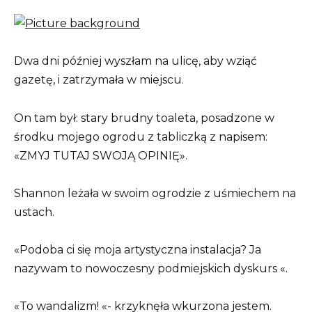
Dwa dni później wyszłam na ulicę, aby wziąć
gazetę, i zatrzymała w miejscu.
On tam był: stary brudny toaleta, posadzone w
środku mojego ogrodu z tabliczką z napisem:
«ZMYJ TUTAJ SWOJĄ OPINIĘ».
Shannon leżała w swoim ogrodzie z uśmiechem na
ustach.
«Podoba ci się moja artystyczna instalacja? Ja
nazywam to nowoczesny podmiejskich dyskurs «.
«To wandalizm! «- krzyknęła wkurzona jestem.