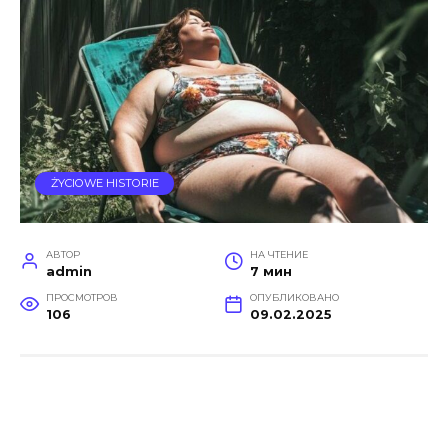
ŻYCIOWE HISTORIE
АВТОР
НА ЧТЕНИЕ
admin
7 мин
ПРОСМОТРОВ
ОПУБЛИКОВАНО
106
09.02.2025