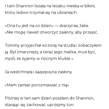
I tam Shannon leżała na leżaku meska w bikini,
który ledwo trzymał się na ubraniach.
«Ona tu jest na co dzień» — skarżył się Jake.
«Nie mogę nawet otworzyć zasłony, aby przejść.
Tommy przyjechał wczoraj na studia i zobaczyłem
ją. Był zmarznięty, a teraz jego matka, musi być,
myśli, że żyjemy w nocnym klubie «.
Ja westchnęła i задернула zasłony.
«Mam zamiar porozmawiać z nią».
Później w ten sam dzień poszłam do Shannon,
starając się zachować uprzejmy ton.