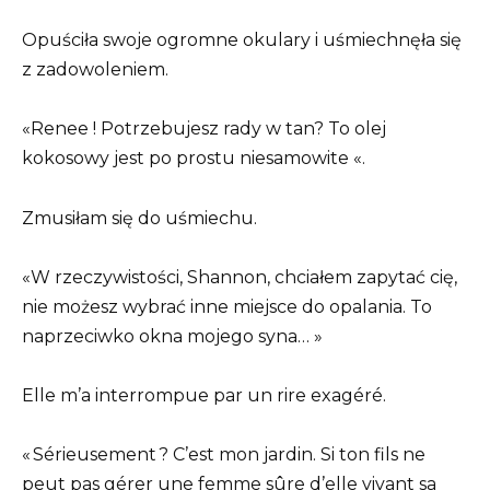
Opuściła swoje ogromne okulary i uśmiechnęła się
z zadowoleniem.
«Renee ! Potrzebujesz rady w tan? To olej
kokosowy jest po prostu niesamowite «.
Zmusiłam się do uśmiechu.
«W rzeczywistości, Shannon, chciałem zapytać cię,
nie możesz wybrać inne miejsce do opalania. To
naprzeciwko okna mojego syna… »
Elle m’a interrompue par un rire exagéré.
« Sérieusement ? C’est mon jardin. Si ton fils ne
peut pas gérer une femme sûre d’elle vivant sa