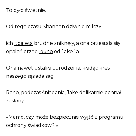
To było świetnie.
Od tego czasu Shannon dziwnie milczy.
ich
toaleta
brudne zniknęły, a ona przestała się
opalać przed
okno
od Jake ‘ a.
Ona nawet ustaliła ogrodzenia, kładąc kres
naszego sąsiada sagi.
Rano, podczas śniadania, Jake delikatnie pchnął
zasłony.
«Mamo, czy może bezpiecznie wyjść z programu
ochrony świadków? »