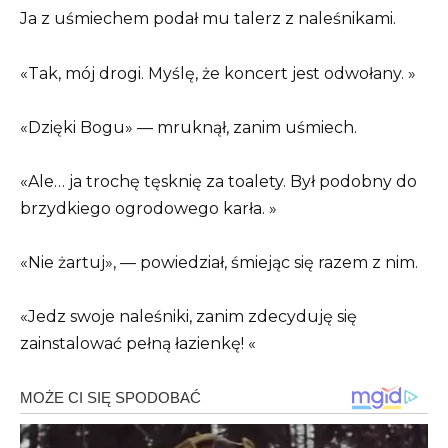
Ja z uśmiechem podał mu talerz z naleśnikami.
«Tak, mój drogi. Myślę, że koncert jest odwołany. »
«Dzięki Bogu» — mruknął, zanim uśmiech.
«Ale… ja trochę tęsknię za toalety. Był podobny do
brzydkiego ogrodowego karła. »
«Nie żartuj», — powiedział, śmiejąc się razem z nim.
«Jedz swoje naleśniki, zanim zdecyduję się
zainstalować pełną łazienkę! «