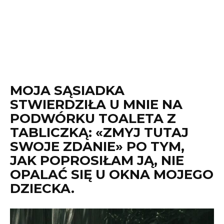
MOJA SĄSIADKA
STWIERDZIŁA U MNIE NA
PODWÓRKU TOALETA Z
TABLICZKĄ: «ZMYJ TUTAJ
SWOJE ZDANIE» PO TYM,
JAK POPROSIŁAM JĄ, NIE
OPALAĆ SIĘ U OKNA MOJEGO
DZIECKA.