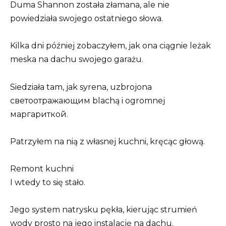
Duma Shannon została złamana, ale nie
powiedziała swojego ostatniego słowa.
Kilka dni później zobaczyłem, jak ona ciągnie leżak
meska na dachu swojego garażu.
Siedziała tam, jak syrena, uzbrojona
светоотражающим blachą i ogromnej
маргариткой.
Patrzyłem na nią z własnej kuchni, kręcąc głową.
Remont kuchni
I wtedy to się stało.
Jego system natrysku pękła, kierując strumień
wody prosto na jego instalację na dachu.