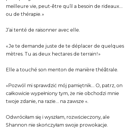
meilleure vie, peut-être qu’il a besoin de rideaux…
ou de thérapie. »
J’ai tenté de raisonner avec elle.
« Je te demande juste de te déplacer de quelques
mètres. Tu as deux hectares de terrain ! »
Elle a touché son menton de manière théâtrale.
«Pozwól mi sprawdzić mój pamiętnik… O, patrz, on
całkowicie wypełniony tym, że nie obchodzi mnie
twoje zdanie, na razie… na zawsze «.
Odwróciłam się i wyszłam, rozwścieczony, ale
Shannon nie skończyłam swoje prowokacje.