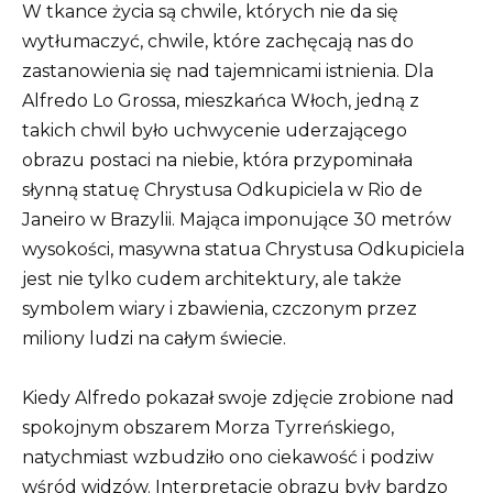
W tkance życia są chwile, których nie da się
wytłumaczyć, chwile, które zachęcają nas do
zastanowienia się nad tajemnicami istnienia. Dla
Alfredo Lo Grossa, mieszkańca Włoch, jedną z
takich chwil było uchwycenie uderzającego
obrazu postaci na niebie, która przypominała
słynną statuę Chrystusa Odkupiciela w Rio de
Janeiro w Brazylii. Mająca imponujące 30 metrów
wysokości, masywna statua Chrystusa Odkupiciela
jest nie tylko cudem architektury, ale także
symbolem wiary i zbawienia, czczonym przez
miliony ludzi na całym świecie.
Kiedy Alfredo pokazał swoje zdjęcie zrobione nad
spokojnym obszarem Morza Tyrreńskiego,
natychmiast wzbudziło ono ciekawość i podziw
wśród widzów. Interpretacje obrazu były bardzo