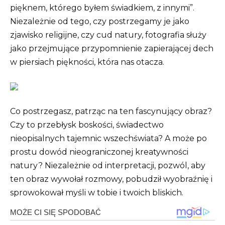
pięknem, którego byłem świadkiem, z innymi”.
Niezależnie od tego, czy postrzegamy je jako
zjawisko religijne, czy cud natury, fotografia służy
jako przejmujące przypomnienie zapierającej dech
w piersiach piękności, która nas otacza.
Co postrzegasz, patrząc na ten fascynujący obraz?
Czy to przebłysk boskości, świadectwo
nieopisalnych tajemnic wszechświata? A może po
prostu dowód nieograniczonej kreatywności
natury? Niezależnie od interpretacji, pozwól, aby
ten obraz wywołał rozmowy, pobudził wyobraźnię i
sprowokował myśli w tobie i twoich bliskich.